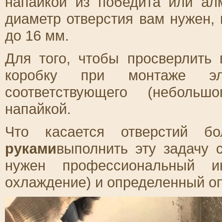
напайкой из победита или алм
диаметр отверстия вам нужен,
до 16 мм.
Для того, чтобы просверлить
коробку при монтаже эле
соответствующего (небольш
напайкой.
Что касается отверстий б
руками
выполнить эту задачу 
нужен профессиональный и
охлаждение) и определенный оп