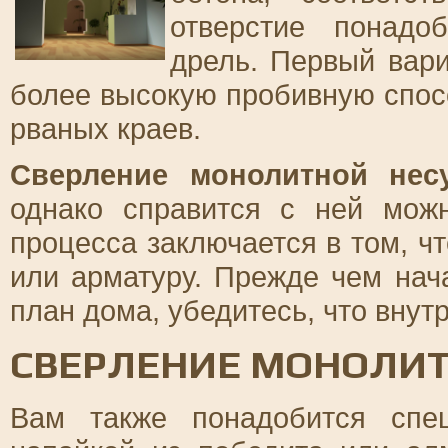
отверстие понадо
дрель. Первый вари
более высокую пробивную спосо
рваных краев.
Сверление монолитной нес
однако справится с ней мож
процесса заключается в том, ч
или арматуру. Прежде чем нач
план дома, убедитесь, что внут
СВЕРЛЕНИЕ МОНОЛИТ
Вам также понадобится сп