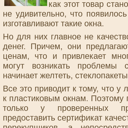
как этот товар стан
не удивительно, что появилос
изготавливают такие окна.
Но для них главное не качеств
денег. Причем, они предлага
ценам, что и привлекает мно
могут возникать проблемы 
начинает желтеть, стеклопакеты
Все это приводит к тому, что у
к пластиковым окнам. Поэтому 
только у проверенных про
предоставить сертификат качест
перекупщиков, а непосредст