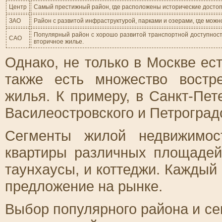
Центр
Самый престижный район, где расположены исторические досто
ЗАО
Район с развитой инфраструктурой, парками и озерами, где можно
Популярный район с хорошо развитой транспортной доступность
САО
вторичное жилье.
Однако, не только в Москве ес
также есть множество востр
жилья. К примеру, в Санкт-Пет
Василеостровского и Петроград
Сегменты жилой недвижимос
квартиры различных площадей
таунхаусы, и коттеджи. Каждый
предложение на рынке.
Выбор популярного района и се