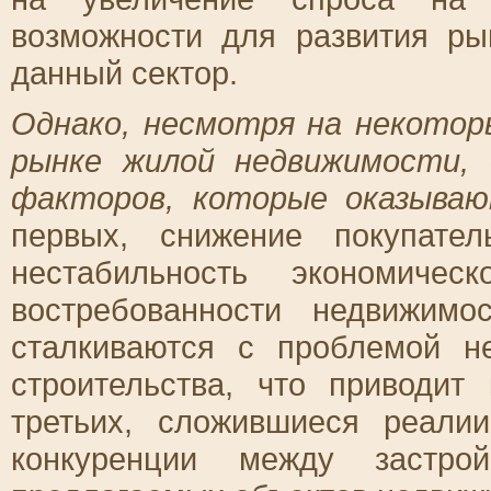
возможности для развития ры
данный сектор.
Однако, несмотря на некото
рынке жилой недвижимости,
факторов, которые оказываю
первых, снижение покупате
нестабильность экономичес
востребованности недвижимо
сталкиваются с проблемой н
строительства, что приводи
третьих, сложившиеся реали
конкуренции между застро