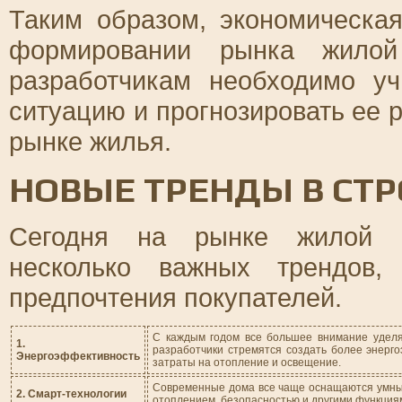
Таким образом, экономическа
формировании рынка жилой
разработчикам необходимо у
ситуацию и прогнозировать ее 
рынке жилья.
НОВЫЕ ТРЕНДЫ В СТ
Сегодня на рынке жилой н
несколько важных трендов
предпочтения покупателей.
С каждым годом все большее внимание уделя
1.
разработчики стремятся создать более энерг
Энергоэффективность
затраты на отопление и освещение.
Современные дома все чаще оснащаются умны
2. Смарт-технологии
отоплением, безопасностью и другими функция