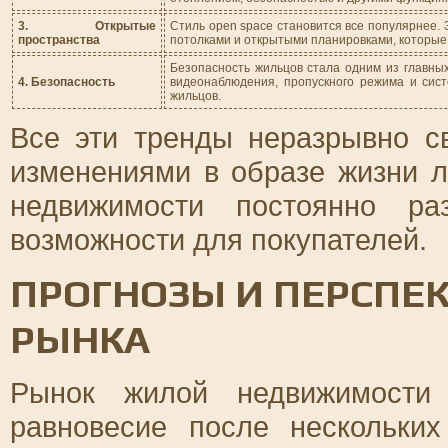
3. Открытые
Стиль open space становится все популярнее.
пространства
потолками и открытыми планировками, которые
Безопасность жильцов стала одним из главны
4. Безопасность
видеонаблюдения, пропускного режима и сис
жильцов.
Все эти тренды неразрывно с
изменениями в образе жизни 
недвижимости постоянно ра
возможности для покупателей.
ПРОГНОЗЫ И ПЕРСПЕ
РЫНКА
Рынок жилой недвижимости 
равновесие после нескольких