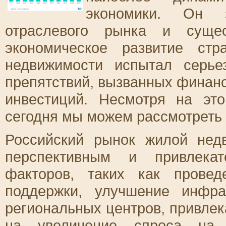
экономики. Он з
отраслевого рынка и сущес
экономическое развитие ст
недвижимости испытал серь
препятствий, вызванных финан
инвестиций. Несмотря на это
сегодня мы можем рассмотреть 
Российский рынок жилой нед
перспективным и привлека
факторов, таких как провед
поддержки, улучшение инфра
региональных центров, привлек
на увеличение спроса на 