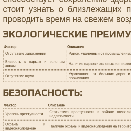
стоит узнать о близлежащих п
проводить время на свежем воз
ЭКОЛОГИЧЕСКИЕ ПРЕИМУ
Фактор
Описание
Отсутствие загрязнений
Район, удаленный от промышленных 
Близость к паркам и зеленым
Наличие парков и зеленых зон позв
зонам
Удаленность от больших дорог 
Отсутствие шума
проживания.
БЕЗОПАСНОСТЬ:
Фактор
Описание
Статистика преступности в районе позвол
Уровень преступности
недвижимости.
Охрана и
Наличие охраны и видеонаблюдения на террито
видеонаблюдение