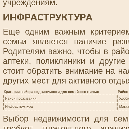
учреждениям.
ИНФРАСТРУКТУРА
Еще одним важным критерие
семьи является наличие раз
Родителям важно, чтобы в рай
аптеки, поликлиники и други
стоит обратить внимание на на
других мест для активного отды
Критерии выбора недвижимости для семейного жилья:
Район
Район проживания
Удобн
Инфраструктура
Магаз
Выбор недвижимости для семь
требует тщательного анали