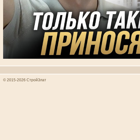
© 2015-2026 СтройЗлат