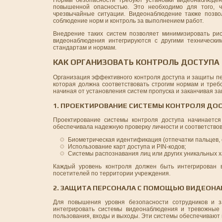
повышенной опасностью. Это необходимо для того, ч
чрезвычайные ситуации. Видеонаблюдение также позво
соблюдение норм и контроль за выполнением работ.
Внедрение таких систем позволяет минимизировать ри
видеонаблюдения интегрируются с другими технически
стандартам и нормам.
КАК ОРГАНИЗОВАТЬ КОНТРОЛЬ ДОСТУПА
Организация эффективного контроля доступа и защиты п
которая должна соответствовать строгим нормам и треб
начиная от установления систем пропуска и заканчивая з
1. ПРОЕКТИРОВАНИЕ СИСТЕМЫ КОНТРОЛЯ ДО
Проектирование системы контроля доступа начинается
обеспечивала надежную проверку личности и соответствов
Биометрическая идентификация (отпечатки пальцев, 
Использование карт доступа и PIN-кодов;
Системы распознавания лиц или других уникальных х
Каждый уровень контроля должен быть интегрирован в
посетителей по территории учреждения.
2. ЗАЩИТА ПЕРСОНАЛА С ПОМОЩЬЮ ВИДЕОН
Для повышения уровня безопасности сотрудников и з
интегрировать системы видеонаблюдения и тревожные 
пользования, входы и выходы. Эти системы обеспечивают