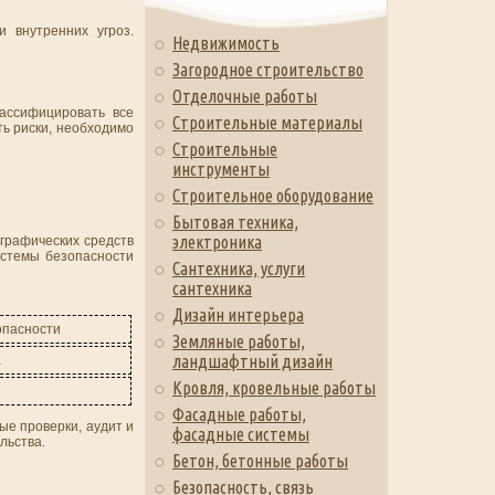
 внутренних угроз.
Недвижимость
Загородное строительство
Отделочные работы
ассифицировать все
Строительные материалы
ь риски, необходимо
Строительные
инструменты
Строительное оборудование
Бытовая техника,
электроника
графических средств
истемы безопасности
Сантехника, услуги
сантехника
Дизайн интерьера
опасности
Земляные работы,
ландшафтный дизайн
а
Кровля, кровельные работы
Фасадные работы,
ые проверки, аудит и
фасадные системы
льства.
Бетон, бетонные работы
Безопасность, связь