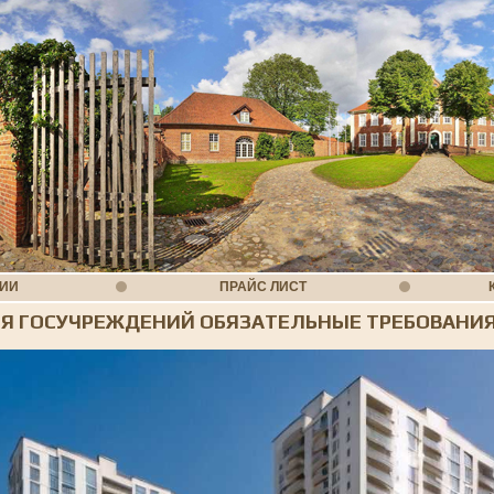
НИИ
ПРАЙС ЛИСТ
Я ГОСУЧРЕЖДЕНИЙ ОБЯЗАТЕЛЬНЫЕ ТРЕБОВАНИ