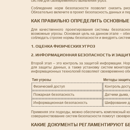
систем для своевременного выявления угроз.
Соблюдение норм безопасности позволит снизить рис
Обязательно включите в проект безопасность данных и пе
КАК ПРАВИЛЬНО ОПРЕДЕЛИТЬ ОСНОВНЫЕ
Для качественного проектирования системы безопасно
возможные угрозы. Основная цель на данном этапе – обе
соблюдать строгие нормы безопасности и внедрять систем
1. ОЦЕНКА ФИЗИЧЕСКИХ УГРОЗ
2. ИНФОРМАЦИОННАЯ БЕЗОПАСНОСТЬ И ЗАЩИ
Второй этап – это контроль за защитой информации. Но
для защиты данных, а также установку систем монитор
информационных технологий позволяют своевременно об
Тип угрозы
Методы защит
Физический доступ
Контроль дост
Пожарная безопасность
Датчики дыма,
Информационная безопасность
Шифрование д
Применяя эти подходы, можно обеспечить комплексный ко
совершенствование систем безопасности помогут своеврем
КАКИЕ ДОКУМЕНТЫ РЕГЛАМЕНТИРУЮТ Б