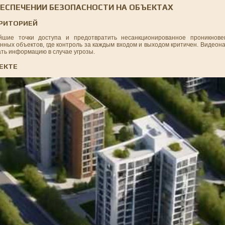
ЕСПЕЧЕНИИ БЕЗОПАСНОСТИ НА ОБЪЕКТАХ
РРИТОРИЕЙ
шие точки доступа и предотвратить несанкционированное проникнов
нных объектов, где контроль за каждым входом и выходом критичен. Видео
ать информацию в случае угрозы.
ЕКТЕ