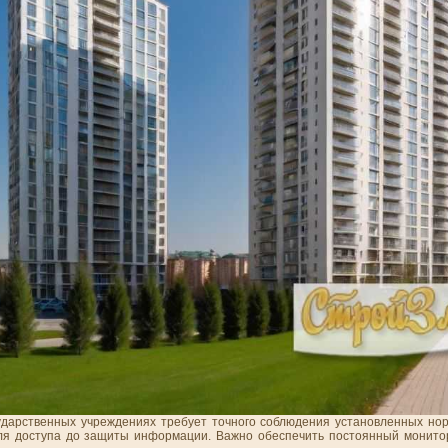
ударственных учреждениях требует точного соблюдения установленных нор
ля доступа до защиты информации. Важно обеспечить постоянный монитор