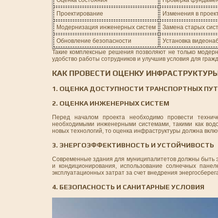
Проектирование
Изменения в проек
Модернизация инженерных систем
Замена старых сис
Обновление безопасности
Установка видеона
Такие комплексные решения позволяют не только модерн
удобство работы сотрудников и улучшив условия для гражд
КАК ПРОВЕСТИ ОЦЕНКУ ИНФРАСТРУКТУР
1. ОЦЕНКА ДОСТУПНОСТИ ТРАНСПОРТНЫХ ПУ
2. ОЦЕНКА ИНЖЕНЕРНЫХ СИСТЕМ
Перед началом проекта необходимо провести технич
необходимыми инженерными системами, такими как водос
новых технологий, то оценка инфраструктуры должна вклю
3. ЭНЕРГОЭФФЕКТИВНОСТЬ И УСТОЙЧИВОСТЬ
Современные здания для муниципалитетов должны быть э
и кондиционирования, использование солнечных панел
эксплуатационных затрат за счет внедрения энергосбере
4. БЕЗОПАСНОСТЬ И САНИТАРНЫЕ УСЛОВИЯ