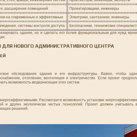
те, расширение помещений
Проектировщики, инженеры
тем на современные и эффективные
Электрики, сантехники, инженеры
блюдения, системы контроля доступа
Безопасники, технические специалис
изировать здание, но и сделать его более функциональным для нужд муни
ан.
Ы ДЛЯ НОВОГО АДМИНИСТРАТИВНОГО ЦЕНТРА
ТЕЙ
еское обследование здания и его инфраструктуры. Важно, чтобы зд
набжение, отопление, вентиляция и электричество. Если проект предпол
чать возможность модернизации этих систем.
нергоэффективными. Рассмотрите возможность установки энергоэффективн
ей и других экологически чистых технологий. Проект должен учитывать
гающих решений.