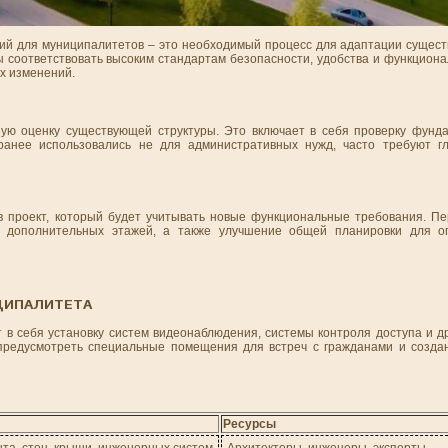
й для муниципалитетов – это необходимый процесс для адаптации сущест
соответствовать высоким стандартам безопасности, удобства и функционал
х изменений.
ю оценку существующей структуры. Это включает в себя проверку фундам
ранее использовались не для административных нужд, часто требуют гл
в проект, который будет учитывать новые функциональные требования. П
 дополнительных этажей, а также улучшение общей планировки для о
ЦИПАЛИТЕТА
в себя установку систем видеонаблюдения, системы контроля доступа и др
предусмотреть специальные помещения для встреч с гражданами и созда
Ресурсы
та, стен, крыши, инженерных систем
Архитекторы, инженеры, эксперты