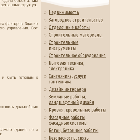
й сдачи объекта. Мы
рственных структур.
Недвижимость
Загородное строительство
тва факторов. Здание
Отделочные работы
го управления. Вот
Строительные материалы
Строительные
инструменты
Строительное оборудование
Бытовая техника,
электроника
Сантехника, услуги
и и быть готовым к
сантехника
Дизайн интерьера
Земляные работы,
ландшафтный дизайн
можность дальнейших
Кровля, кровельные работы
Фасадные работы,
фасадные системы
самого здания, но и
Бетон, бетонные работы
:
Безопасность, связь