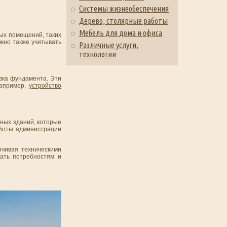
Системы жизнеобеспечения
Дерево, столярные работы
Мебель для дома и офиса
ных помещений, таких
жно также учитывать
Различные услуги,
технологии
овка фундамента. Эти
Например,
устройство
ных зданий, которые
аботы администрации
нчивая техническими
ать потребностям и