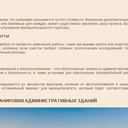
вании, что напрямую сказывается на его стоимости. Включение дополнитель
или приемные для граждан, может существенно увеличить цену проекта. Ва
я улучшения функциональности структуры.
БОТЫ
ребуется провести земельные работы, такие как выемка грунта или подгот
а, особенно если участок требует сложных геологических исследований. 
ельные расходы.
нирования и электроснабжения – это обязательные элементы административ
ия к безопасности, а также установки для обеспечения бесперебойной р
кладывается из множества факторов, начиная от местоположения и зака
 оптимальный вариант для муниципалитета, который будет соответствов
ЛАНИРОВКИ АДМИНИСТРАТИВНЫХ ЗДАНИЙ