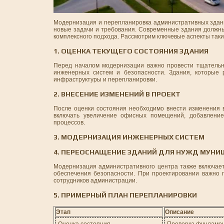
Модернизация и перепланировка административных здани
новые задачи и требования. Современные здания должны 
комплексного подхода. Рассмотрим ключевые аспекты таки
1. ОЦЕНКА ТЕКУЩЕГО СОСТОЯНИЯ ЗДАНИЯ
Перед началом модернизации важно провести тщательну
инженерных систем и безопасности. Здания, которые 
инфраструктуры и перепланировки.
2. ВНЕСЕНИЕ ИЗМЕНЕНИЙ В ПРОЕКТ
После оценки состояния необходимо внести изменения 
включать увеличение офисных помещений, добавление
процессов.
3. МОДЕРНИЗАЦИЯ ИНЖЕНЕРНЫХ СИСТЕМ
4. ПЕРЕОСНАЩЕНИЕ ЗДАНИЙ ДЛЯ НУЖД МУНИ
Модернизация административного центра также включает 
обеспечения безопасности. При проектировании важно 
сотрудников администрации.
5. ПРИМЕРНЫЙ ПЛАН ПЕРЕПЛАНИРОВКИ
Этап
Описание
Оценка состояния
Проверка фундамен