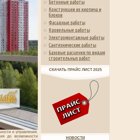
Бетонные работы
Конструкции из кирпича и
блоков
Фасадные работы
Кровельные работы
Электромонтажные работы
Сантехнические работы
Базовые расценки по видам
строительных работ
СКАЧАТЬ ПРАЙС ЛИСТ 2025
ьности и управления.
ния до возможности
НОВОСТИ