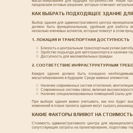
масштабирования для будущих потребностей. Наши про
предлагаем готовые решения, которые отвечают актуальн
КАК ВЫБРАТЬ ПОДХОДЯЩЕЕ ЗДАНИЕ ДЛ
Выбор здания для административного центра муниципалит
должно быть функциональным, удобным для работы все
несколько ключевых аспектов, которые помогут в этом проц
1. ЛОКАЦИЯ И ТРАНСПОРТНАЯ ДОСТУПНОСТЬ
Близость к центральным транспортным узлам (автоб
Удобство подъезда для автотранспорта и наличие п
Доступность для маломобильных граждан
2. СООТВЕТСТВИЕ ИНФРАСТРУКТУРНЫМ ТРЕБ
Каждое здание должно быть оснащено необходимыми
масштабированию в будущем. Среди важных элементов:
Наличие современных систем отопления, вентиляции
Современные системы связи, включая высокоскорост
Наличие специализированных помещений (залы для з
При выборе здания важно учитывать, как оно будет вз
изменений в плане проекта здания могут сыграть решающ
КАКИЕ ФАКТОРЫ ВЛИЯЮТ НА СТОИМОСТ
Стоимость административного центра для муниципалите
сопутствующие затраты на проектирование, подготовку т