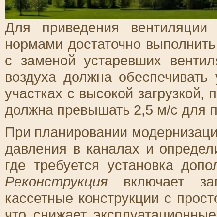
Для приведения вентиляции 
нормами достаточно выполнить
с заменой устаревших венти
воздуха должна обеспечивать
участках с высокой загрузкой, 
должна превышать 2,5 м/с для 
При планировании модернизаци
давления в каналах и определ
где требуется установка доп
Реконструкция
включает за
кассетные конструкции с прос
что снижает эксплуатационные