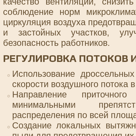
качество вентиляции, снизит
соблюдение норм микроклима
циркуляция воздуха предотвращ
и застойных участков, ул
безопасность работников.
РЕГУЛИРОВКА ПОТОКОВ 
Использование дроссельных
скорости воздушного потока в
Направление приточно
минимальными препят
распределения по всей площа
Создание локальных вытяжн
пыли для предотвращения их 