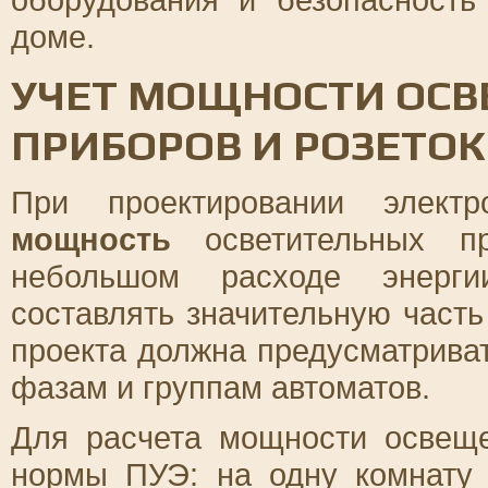
доме.
УЧЕТ МОЩНОСТИ ОС
ПРИБОРОВ И РОЗЕТОК
При проектировании электр
мощность
осветительных пр
небольшом расходе энерги
составлять значительную част
проекта должна предусматриват
фазам и группам автоматов.
Для расчета мощности освеще
нормы ПУЭ: на одну комнату 