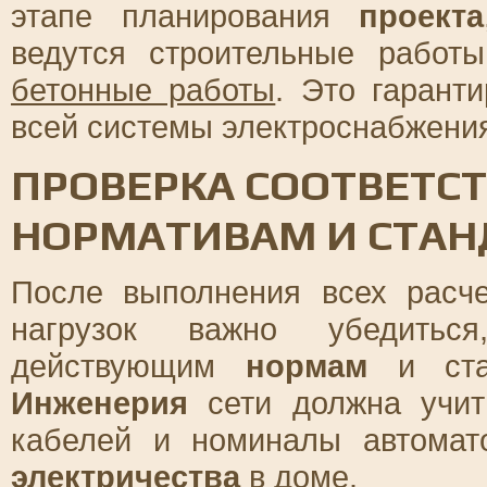
этапе планирования
проекта
ведутся строительные работ
бетонные работы
. Это гарант
всей системы электроснабжени
ПРОВЕРКА СООТВЕТСТ
НОРМАТИВАМ И СТА
После выполнения всех расч
нагрузок важно убедить
действующим
нормам
и стан
Инженерия
сети должна учит
кабелей и номиналы автомат
электричества
в доме.