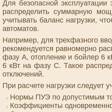
Для безопасной эксплуатации 
распределить суммарную мо
учитывать баланс нагрузки, чт
автоматов.
Например, для трехфазного вв
рекомендуется равномерно расп
фазу A, отопление и бойлер 6 к
6 кВт на фазу C. Такое распре
отключений.
При расчете нагрузки следует у
Нормы ПУЭ по допустимым то
Коэффициенты одновременно