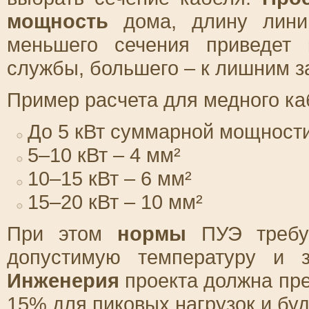
мощность
дома, длину линии
меньшего сечения приведет
службы, большего – к лишним з
Пример расчета для медного ка
До 5 кВт суммарной мощности
5–10 кВт – 4 мм²
10–15 кВт – 6 мм²
15–20 кВт – 10 мм²
При этом
нормы
ПУЭ требую
допустимую температуру и з
Инженерия
проекта должна пре
15% для пиковых нагрузок и бу