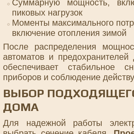
Суммарную мощность, вкл
пиковых нагрузок
Моменты максимального потр
включение отопления зимой
После распределения мощно
автоматов и предохранителей
обеспечивает стабильное 
приборов и соблюдение дейст
ВЫБОР ПОДХОДЯЩЕГО
ДОМА
Для надежной работы элект
выбрать сечение кабеля.
Прое