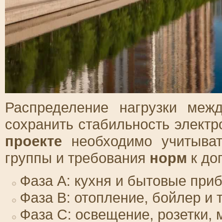
Распределение нагрузки меж
сохранить стабильность электро
проекте
необходимо учитыва
группы и требования
норм
к до
Фаза A: кухня и бытовые приб
Фаза B: отопление, бойлер и 
Фаза C: освещение, розетки,