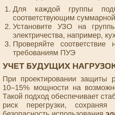
Для каждой группы под
соответствующим суммарно
Установите УЗО на групп
электричества, например, ку
Проверяйте соответствие 
требованиям ПУЭ
УЧЕТ БУДУЩИХ НАГРУЗО
При проектировании защиты р
10–15% мощности на возможн
Такой подход обеспечивает ста
риск перегрузки, сохраняя
безопасность использования
эл