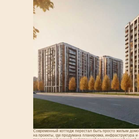
Современный коттедж перестал быть просто жилым домом 
на проекты, где продумана планировка, инфраструктура и