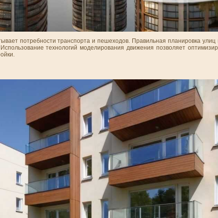
тывает потребности транспорта и пешеходов. Правильная планировка улиц 
 Использование технологий моделирования движения позволяет оптимизи
ойки.