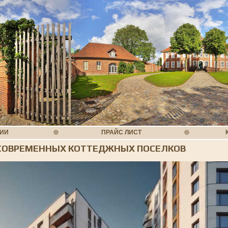
НИИ
ПРАЙС ЛИСТ
 СОВРЕМЕННЫХ КОТТЕДЖНЫХ ПОСЕЛКОВ