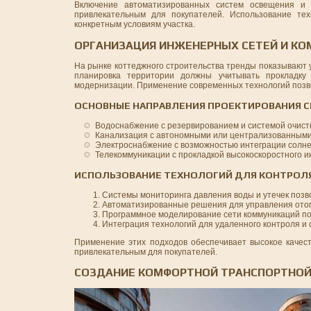
Включение автоматизированных систем освещения и
привлекательным для покупателей. Использование тех
конкретным условиям участка.
ОРГАНИЗАЦИЯ ИНЖЕНЕРНЫХ СЕТЕЙ И К
На рынке коттеджного строительства тренды показывают 
планировка территории должны учитывать прокладку 
модернизации. Применение современных технологий позво
ОСНОВНЫЕ НАПРАВЛЕНИЯ ПРОЕКТИРОВАНИЯ С
Водоснабжение с резервированием и системой очистк
Канализация с автономными или централизованными 
Электроснабжение с возможностью интеграции солне
Телекоммуникации с прокладкой высокоскоростного и
ИСПОЛЬЗОВАНИЕ ТЕХНОЛОГИЙ ДЛЯ КОНТРОЛ
Системы мониторинга давления воды и утечек позв
Автоматизированные решения для управления ото
Программное моделирование сети коммуникаций пом
Интеграция технологий для удаленного контроля и
Применение этих подходов обеспечивает высокое качес
привлекательным для покупателей.
СОЗДАНИЕ КОМФОРТНОЙ ТРАНСПОРТНОЙ