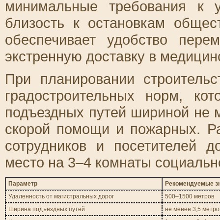
минимальные требования к 
близость к остановкам общес
обеспечивает удобство пер
экстренную доставку в медицин
При планировании строительс
градостроительных норм, ко
подъездных путей шириной не 
скорой помощи и пожарных. Р
сотрудников и посетителей д
место на 3–4 комнаты социальн
Параметр
Рекомендуемые з
Удаленность от магистральных дорог
500–1500 метров
Ширина подъездных путей
не менее 3,5 метро