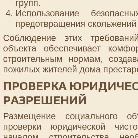
групп.
Использование безопас
предотвращения скольжений 
Соблюдение этих требовани
объекта обеспечивает комфор
строительным нормам, созда
пожилых жителей дома престар
ПРОВЕРКА ЮРИДИЧЕС
РАЗРЕШЕНИЙ
Размещение социального об
проверки юридической чист
началом строительства нео