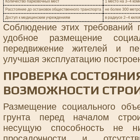
Количество парковочных мест
1 место на 3–4 ко
Расстояние до остановок общественного транспорта
не более 300 метр
Доступ к медицинским учреждениям
в радиусе 2–4 кил
Соблюдение этих требований 
удобное размещение социа
передвижение жителей и пе
улучшая эксплуатацию построе
ПРОВЕРКА СОСТОЯНИЯ
ВОЗМОЖНОСТИ СТРО
Размещение социального объе
грунта перед началом стро
несущую способность не ни
просадочности и отсутств