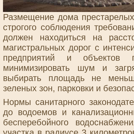
Размещение дома престарелых 
строгого соблюдения требован
должен находиться на расс
магистральных дорог с интен
предприятий и объектов п
минимизировать шум и загря
выбирать площадь не меньш
зеленых зон, парковки и безоп
Нормы санитарного законодате
до водоемов и канализационн
бесперебойного водоснабжен
участка в радиусе 3 километро