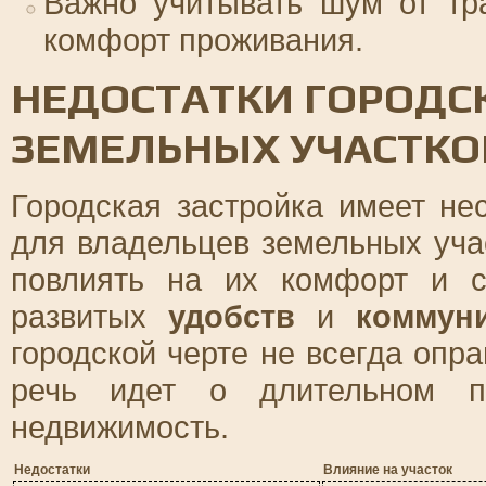
Важно учитывать шум от тр
комфорт проживания.
НЕДОСТАТКИ ГОРОДС
ЗЕМЕЛЬНЫХ УЧАСТКОВ
Городская застройка имеет не
для владельцев земельных уча
повлиять на их комфорт и с
развитых
удобств
и
коммун
городской черте не всегда опр
речь идет о длительном п
недвижимость.
Недостатки
Влияние на участок