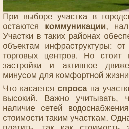
При выборе участка в город
остаются
коммуникации
, на
Участки в таких районах обес
объектам инфраструктуры: от
торговых центров. Но стоит 
застройки и активное движ
минусом для комфортной жизни
Что касается
спроса
на участк
высокий. Важно учитывать, 
наличие сетей водоснабжени
стоимости таким участкам. Одна
платить, так как стоимость