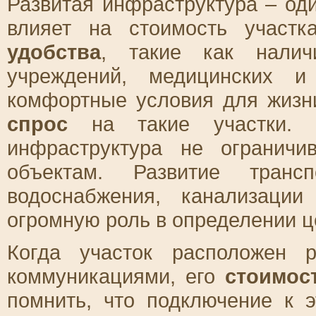
Развитая инфраструктура – од
влияет на стоимость участк
удобства
, такие как наличи
учреждений, медицинских и
комфортные условия для жизни
спрос
на такие участки. О
инфраструктура не ограничи
объектам. Развитие транс
водоснабжения, канализации
огромную роль в определении ц
Когда участок расположен 
коммуникациями, его
стоимос
помнить, что подключение к 