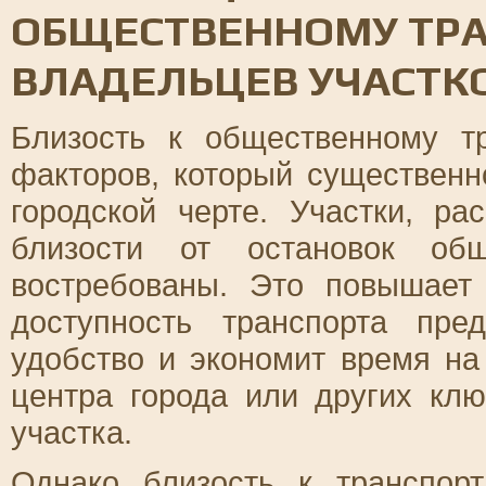
ОБЩЕСТВЕННОМУ ТРА
ВЛАДЕЛЬЦЕВ УЧАСТК
Близость к общественному т
факторов, который существен
городской черте. Участки, р
близости от остановок общ
востребованы. Это повышае
доступность транспорта пре
удобство и экономит время на
центра города или других кл
участка.
Однако близость к транспор