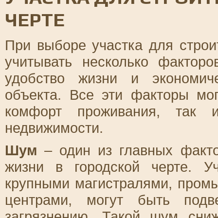
ЧЕРТЕ
При выборе участка для строи
учитывать несколько фактор
удобство жизни и экономиче
объекта. Все эти факторы мо
комфорт проживания, так
недвижимости.
Шум
– один из главных факто
жизни в городской черте. У
крупными магистралями, пром
центрами, могут быть подв
загрязнению. Такой шум сни