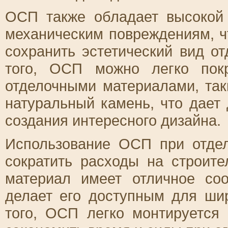
ОСП также обладает высокой 
механическим повреждениям, чт
сохранить эстетический вид о
того, ОСП можно легко пок
отделочными материалами, так
натуральный камень, что дает
создания интересного дизайна.
Использование ОСП при отдел
сократить расходы на строите
материал имеет отличное со
делает его доступным для шир
того, ОСП легко монтируется 