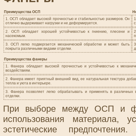
Преимущества ОСП
Н
1. ОСП обладает высокой прочностью и стабильностью размеров. Он
1
отлично выдерживает нагрузки и не деформируется.
с
2. ОСП обладает хорошей устойчивостью к гниению, плесени и
насекомым.
п
3. ОСП легко подвергается механической обработке и может быть
покрыта различными видами отделки.
д
Преимущества фанеры
1. Фанера обладает высокой прочностью и устойчивостью к механич
воздействиям.
2. Фанера имеет приятный внешний вид, ее натуральная текстура доба
тепла и уюта в интерьере.
3. Фанера позволяет легко обрабатывать и применять в различных 
отделки.
При выборе между ОСП и фа
использования материала, у
эстетические предпочтени