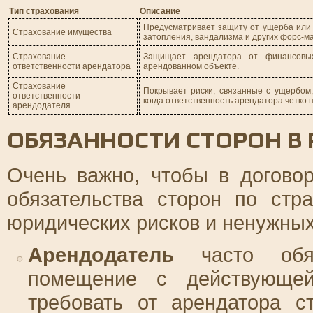
Тип страхования
Описание
Предусматривает защиту от ущерба или 
Страхование имущества
затопления, вандализма и других форс-м
Страхование
Защищает арендатора от финансовы
ответственности арендатора
арендованном объекте.
Страхование
Покрывает риски, связанные с ущербом
ответственности
когда ответственность арендатора четко 
арендодателя
ОБЯЗАННОСТИ СТОРОН В
Очень важно, чтобы в догово
обязательства сторон по стр
юридических рисков и ненужных
Арендодатель
часто обяз
помещение с действующей
требовать от арендатора с