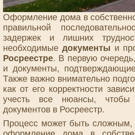
Оформление дома в собственно
правильной последовательн
задержек и лишних труднос
необходимые
документы
и про
Росреестре
. В первую очередь
и документы, подтверждающие
Также важно внимательно подго
как от его корректности завис
учесть все нюансы, чтобы 
документов в Росреестр.
Процесс может быть сложным, 
оформление дома в собстве