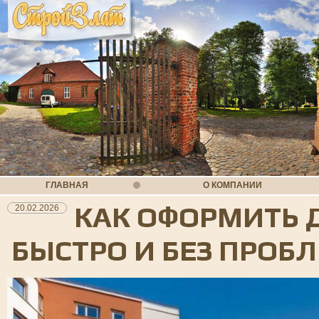
ГЛАВНАЯ
О КОМПАНИИ
КАК ОФОРМИТЬ 
20.02.2026
БЫСТРО И БЕЗ ПРОБ