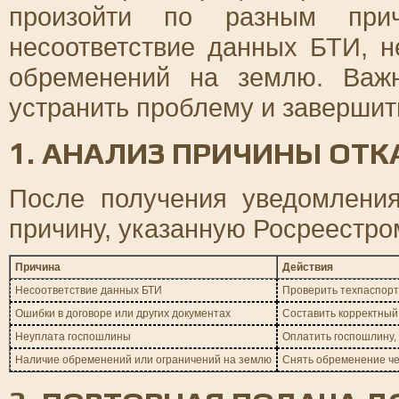
произойти по разным прич
несоответствие данных БТИ, 
обременений на землю. Важн
устранить проблему и завершит
1. АНАЛИЗ ПРИЧИНЫ ОТК
После получения уведомления
причину, указанную Росреестро
Причина
Действия
Несоответствие данных БТИ
Проверить техпаспорт
Ошибки в договоре или других документах
Составить корректный
Неуплата госпошлины
Оплатить госпошлину,
Наличие обременений или ограничений на землю
Снять обременение че