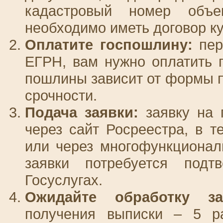
кадастровый номер объ
необходимо иметь договор к
Оплатите госпошлину:
пер
ЕГРН, вам нужно оплатить 
пошлины зависит от формы п
срочности.
Подача заявки:
заявку на 
через сайт Росреестра, в т
или через многофункционал
заявки потребуется подт
Госуслугах.
Ожидайте обработку за
получения выписки – 5 р