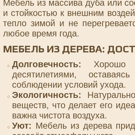
Мебель из массива дуба или с
и стойкостью к внешним возде
тепло зимой и не перегревает
любое время года.
МЕБЕЛЬ ИЗ ДЕРЕВА: ДОС
Долговечность:
Хорошо об
десятилетиями, оставая
соблюдении условий ухода.
Экологичность:
Натурально
веществ, что делает его иде
важна чистота воздуха.
Уют:
Мебель из дерева прид