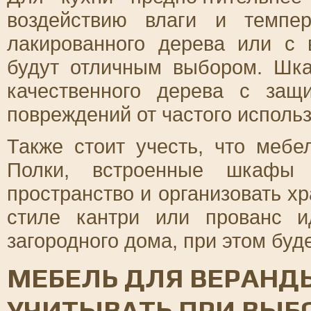
воздействию влаги и темпе
лакированного дерева или с
будут отличным выбором. Шк
качественного дерева с защ
повреждений от частого исполь
Также стоит учесть, что меб
Полки, встроенные шкафы 
пространство и организовать х
стиле кантри или прованс 
загородного дома, при этом буд
МЕБЕЛЬ ДЛЯ ВЕРАНДЫ
УЧИТЫВАТЬ ПРИ ВЫБ