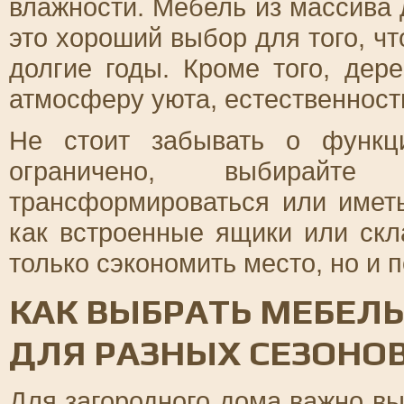
влажности. Мебель из массива д
это хороший выбор для того, ч
долгие годы. Кроме того, де
атмосферу уюта, естественности
Не стоит забывать о функци
ограничено, выбирайт
трансформироваться или имет
как встроенные ящики или ск
только сэкономить место, но и 
КАК ВЫБРАТЬ МЕБЕЛЬ
ДЛЯ РАЗНЫХ СЕЗОНО
Для загородного дома важно вы