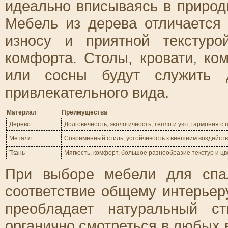
идеально вписываясь в природ
Мебель из дерева отличается 
износу и приятной текстур
комфорта. Столы, кровати, ко
или сосны будут служить д
привлекательного вида.
Материал
Преимущества
Дерево
Долговечность, экологичность, тепло и уют, гармония с
Металл
Современный стиль, устойчивость к внешним воздействи
Ткань
Мягкость, комфорт, большое разнообразие текстур и цв
При выборе мебели для спа
соответствие общему интерьер
преобладает натуральный с
органично смотреться в любых