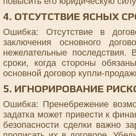
повысить его юридическую силу
4. ОТСУТСТВИЕ ЯСНЫХ С
Ошибка: Отсутствие в догов
заключения основного дого
нежелательные последствия. 
сроки, когда стороны обязан
основной договор купли-продаж
5. ИГНОРИРОВАНИЕ РИСК
Ошибка: Пренебрежение возм
задатка может привести к фин
безопасности сделки важно за
прописать их в договоре. Убед