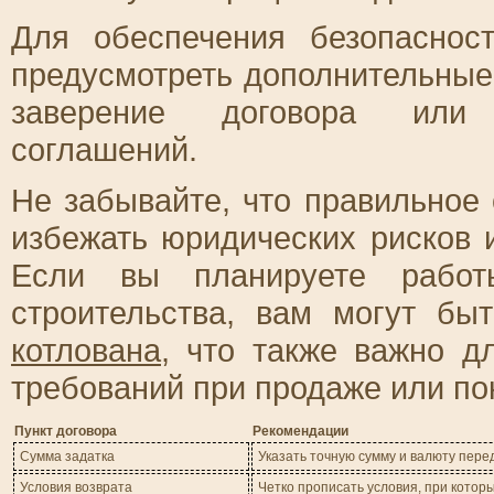
Для обеспечения безопаснос
предусмотреть дополнительные 
заверение договора или 
соглашений.
Не забывайте, что правильное
избежать юридических рисков 
Если вы планируете работ
строительства, вам могут б
котлована
, что также важно д
требований при продаже или по
Пункт договора
Рекомендации
Сумма задатка
Указать точную сумму и валюту пер
Условия возврата
Четко прописать условия, при котор