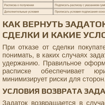
Расписка о получении
Подписать расписку с указанием сум
Дополнительные условия
Прописать условия подписания осно
КАК ВЕРНУТЬ ЗАДАТОК
СДЕЛКИ И КАКИЕ УСЛ
При отказе от сделки покупа
понимать, в каких случаях зада
удержанию. Правильное оформ
расписке обеспечивает юр
минимизирует риски для сторон
УСЛОВИЯ ВОЗВРАТА ЗАД
Задаток возвращается в случа