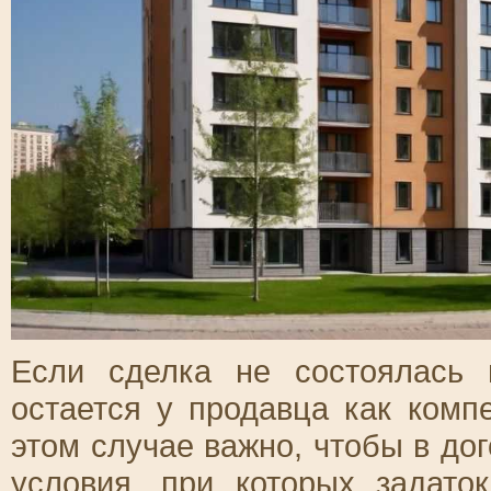
Если сделка не состоялась 
остается у продавца как комп
этом случае важно, чтобы в до
условия, при которых задато