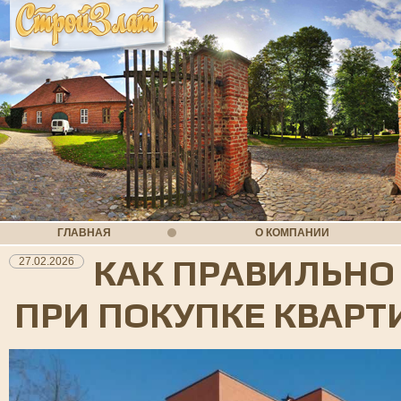
ГЛАВНАЯ
О КОМПАНИИ
КАК ПРАВИЛЬНО
27.02.2026
ПРИ ПОКУПКЕ КВАРТ