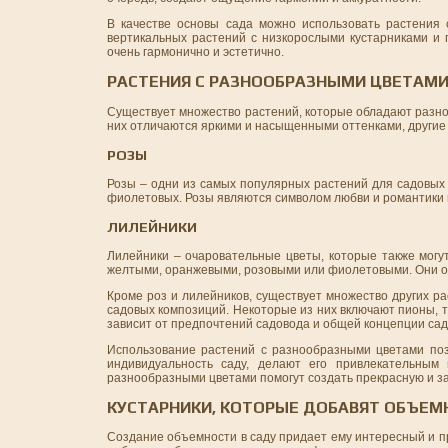
В качестве основы сада можно использовать растения 
вертикальных растений с низкорослыми кустарниками и г
очень гармонично и эстетично.
РАСТЕНИЯ С РАЗНООБРАЗНЫМИ ЦВЕТАМ
Существует множество растений, которые обладают разно
них отличаются яркими и насыщенными оттенками, другие
РОЗЫ
Розы – одни из самых популярных растений для садовых 
фиолетовых. Розы являются символом любви и романтики и 
ЛИЛЕЙНИКИ
Лилейники – очаровательные цветы, которые также могу
желтыми, оранжевыми, розовыми или фиолетовыми. Они об
Кроме роз и лилейников, существует множество других р
садовых композиций. Некоторые из них включают пионы, 
зависит от предпочтений садовода и общей концепции сад
Использование растений с разнообразными цветами поз
индивидуальность саду, делают его привлекательным
разнообразными цветами помогут создать прекрасную и 
КУСТАРНИКИ, КОТОРЫЕ ДОБАВЯТ ОБЪЕМ
Создание объемности в саду придает ему интересный и п