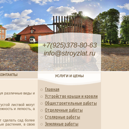
+7(925)378-80-63
info@stroyzlat.ru
КОНТАКТЫ
УСЛУГИ И ЦЕНЫ
Главная
уя различные виды и
Устройство крыши и кровли
Общестроительные работы
густой листвой могут
жность и легкость, а
Отделочные работы
Столярные работы
т сделать сад более
Земляные работы
ые растения, в свою