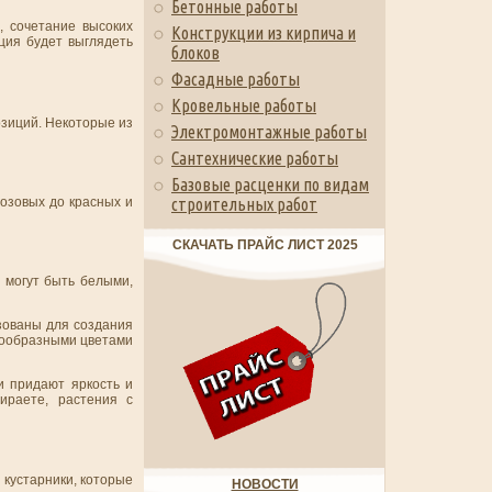
Бетонные работы
, сочетание высоких
Конструкции из кирпича и
ция будет выглядеть
блоков
Фасадные работы
Кровельные работы
зиций. Некоторые из
Электромонтажные работы
Сантехнические работы
Базовые расценки по видам
озовых до красных и
строительных работ
СКАЧАТЬ ПРАЙС ЛИСТ 2025
 могут быть белыми,
зованы для создания
знообразными цветами
и придают яркость и
ираете, растения с
 кустарники, которые
НОВОСТИ