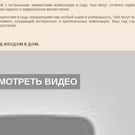
й с остальными элементами композиции в саду. Они могут отлично гармо
вая единое и завершенное впечатление.
центами в саду, придающими ему особый шарм и уникальность. Они могут б
лемент, создающий интересные и оригинальные композиции. Ваш сад ста
растения.
Д ВХОДОМ В ДОМ.
МОТРЕТЬ ВИДЕО