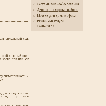
Системы жизнеобеспечения
Дерево, столярные работы
Мебель для дома и офиса
Различные услуги,
технологии
ать уникальный сад,
щенный зеленый цвет
х элементов или как
ду симметричность и
ду.
идную форму, которая
ы создать иерархию в