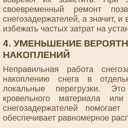
своевременный ремонт поз
снегозадержателей, а значит, и
избежать частых затрат на уста
4. УМЕНЬШЕНИЕ ВЕРОЯТ
НАКОПЛЕНИЙ
Неправильная работа снего
накоплению снега в отдель
локальные перегрузки. Эт
кровельного материала или
снегозадержателей помогает
обеспечивает равномерное расп