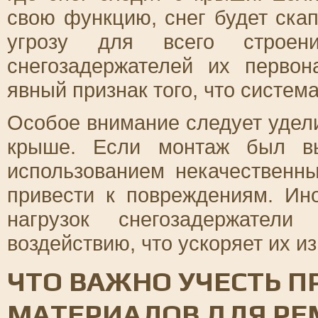
свою функцию, снег будет ска
угрозу для всего строени
снегозадержателей их перво
явный признак того, что систем
Особое внимание следует удел
крыше. Если монтаж был в
использованием некачественн
привести к повреждениям. Ино
нагрузок снегозадержатели
воздействию, что ускоряет их из
ЧТО ВАЖНО УЧЕСТЬ П
МАТЕРИАЛОВ ДЛЯ РЕ