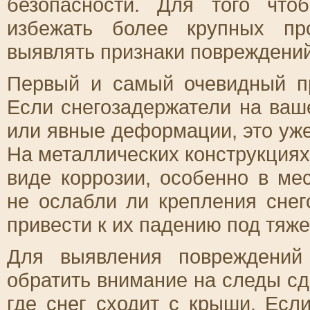
безопасности. Для того чт
избежать более крупных пр
выявлять признаки повреждений
Первый и самый очевидный пр
Если снегозадержатели на ва
или явные деформации, это уже
На металлических конструкциях
виде коррозии, особенно в ме
не ослабли ли крепления снег
привести к их падению под тяже
Для выявления повреждений 
обратить внимание на следы сдв
где снег сходит с крыши. Есл