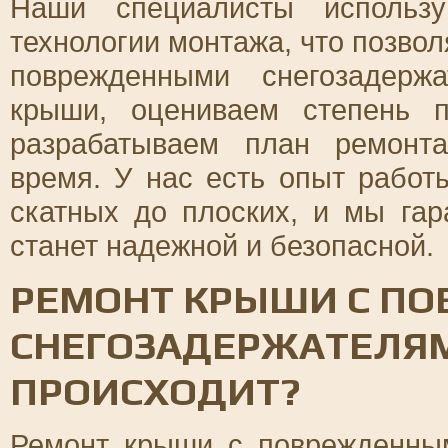
Наши специалисты использ
технологии монтажа, что позво
поврежденными снегозадерж
крыши, оцениваем степень 
разрабатываем план ремонт
время. У нас есть опыт работ
скатных до плоских, и мы га
станет надежной и безопасной.
РЕМОНТ КРЫШИ С П
СНЕГОЗАДЕРЖАТЕЛЯМ
ПРОИСХОДИТ?
Ремонт крыши с поврежденным