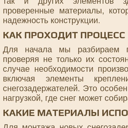
так и других элементов з
проверенные материалы, кото
надежность конструкции.
КАК ПРОХОДИТ ПРОЦЕСС
Для начала мы разбираем п
проверяя не только их состоя
случае необходимости произв
включая элементы крепле
снегозадержателей. Это особе
нагрузкой, где снег может соби
КАКИЕ МАТЕРИАЛЫ ИСП
Для монтажа новых снегозаде