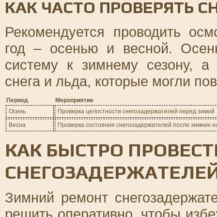
КАК ЧАСТО ПРОВЕРЯТЬ 
Рекомендуется проводить осм
год – осенью и весной. Осен
систему к зимнему сезону, а
снега и льда, которые могли по
Период
Мероприятие
Осень
Проверка целостности снегозадержателей перед зимой
Весна
Проверка состояния снегозадержателей после зимних н
КАК БЫСТРО ПРОВЕС
СНЕГОЗАДЕРЖАТЕЛЕ
Зимний ремонт снегозадержате
решить оперативно, чтобы изб