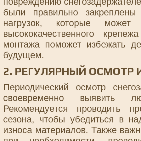
повреждению снегозадержателе
были правильно закреплены
нагрузок, которые может 
высококачественного крепе
монтажа поможет избежать д
будущем.
2. РЕГУЛЯРНЫЙ ОСМОТР
Периодический осмотр снего
своевременно выявить лю
Рекомендуется проводить п
сезона, чтобы убедиться в на
износа материалов. Также важн
при необходимости, прово