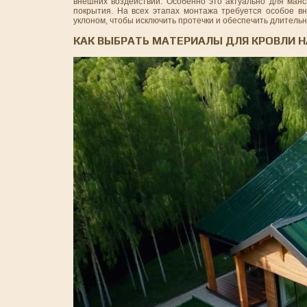
внешних воздействий. Особенно это актуально для манс
покрытия. На всех этапах монтажа требуется особое в
уклоном, чтобы исключить протечки и обеспечить длитель
КАК ВЫБРАТЬ МАТЕРИАЛЫ ДЛЯ КРОВЛИ 