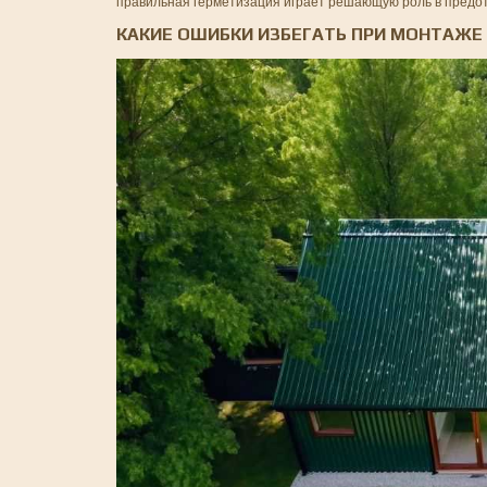
правильная герметизация играет решающую роль в предот
КАКИЕ ОШИБКИ ИЗБЕГАТЬ ПРИ МОНТАЖЕ