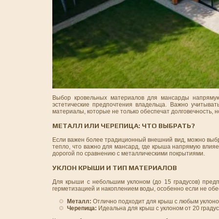
Выбор кровельных материалов для мансарды напрямую 
эстетические предпочтения владельца. Важно учитыват
материалы, которые не только обеспечат долговечность, н
МЕТАЛЛ ИЛИ ЧЕРЕПИЦА: ЧТО ВЫБРАТЬ?
Если важен более традиционный внешний вид, можно выбр
тепло, что важно для мансард, где крыша напрямую влия
дорогой по сравнению с металлическими покрытиями.
УКЛОН КРЫШИ И ТИП МАТЕРИАЛОВ
Для крыши с небольшим уклоном (до 15 градусов) предп
герметизацией и накоплением воды, особенно если не обе
Металл:
Отлично подходит для крыш с любым уклоно
Черепица:
Идеальна для крыш с уклоном от 20 градус