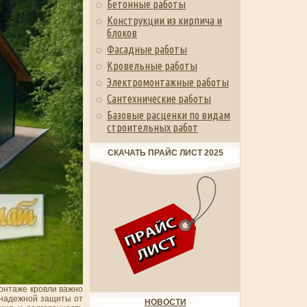
Бетонные работы
Конструкции из кирпича и
блоков
Фасадные работы
Кровельные работы
Электромонтажные работы
Сантехнические работы
Базовые расценки по видам
строительных работ
СКАЧАТЬ ПРАЙС ЛИСТ 2025
монтаже кровли важно
я надежной защиты от
НОВОСТИ