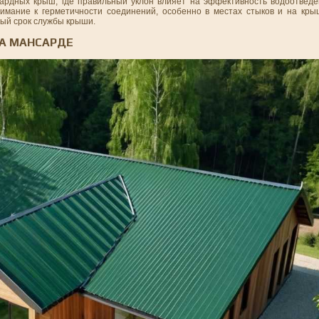
ардных крыш, где правильный уклон влияет на эффективность водоотведе
нимание к герметичности соединений, особенно в местах стыков и на кр
ный срок службы крыши.
НА МАНСАРДЕ