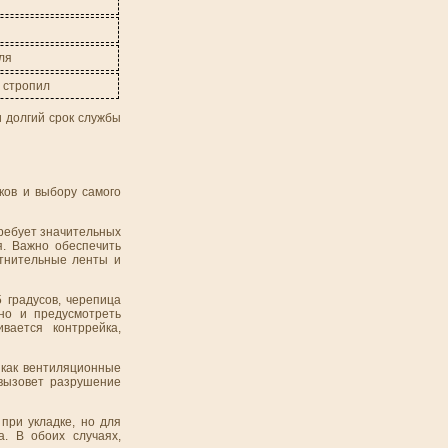
ля
 стропил
и долгий срок службы
ков и выбору самого
требует значительных
я. Важно обеспечить
отнительные ленты и
 градусов, черепица
но и предусмотреть
вается контррейка,
 как вентиляционные
 вызовет разрушение
при укладке, но для
. В обоих случаях,