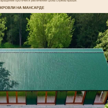
вращении протечек и увеличении срока службы крыши.
 КРОВЛИ НА МАНСАРДЕ