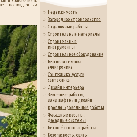
ния и долговечность
ыше с нестандартным
Недвижимость
Загородное строительство
Отделочные работы
Строительные материалы
Строительные
инструменты
Строительное оборудование
Бытовая техника,
электроника
Сантехника, услуги
сантехника
Дизайн интерьера
Земляные работы,
ландшафтный дизайн
Кровля, кровельные работы
Фасадные работы,
фасадные системы
Бетон, бетонные работы
Безопасность, связь