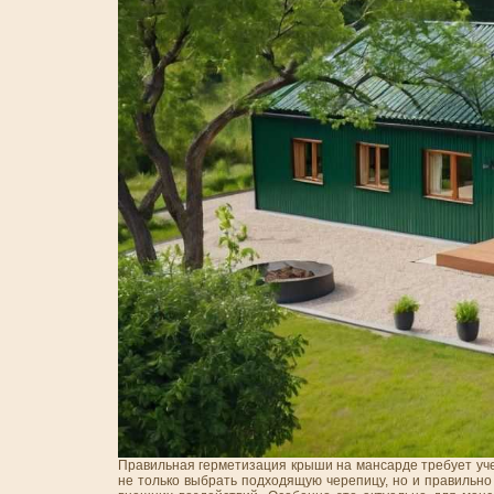
Правильная герметизация крыши на мансарде требует уче
не только выбрать подходящую черепицу, но и правильно