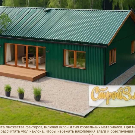
та множества факторов, включая уклон и тип кровельных материалов. При 
 рассчитать угол наклона, чтобы избежать накопления влаги и обеспечени