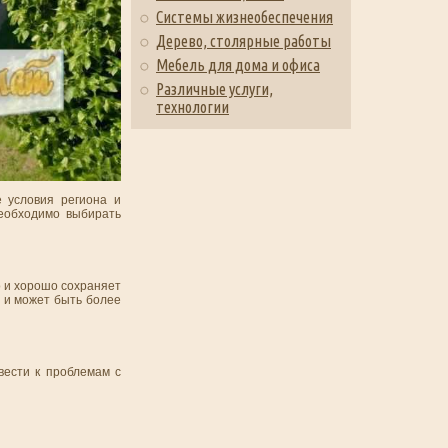
Системы жизнеобеспечения
Дерево, столярные работы
Мебель для дома и офиса
Различные услуги,
технологии
е условия региона и
необходимо выбирать
о и хорошо сохраняет
а и может быть более
вести к проблемам с