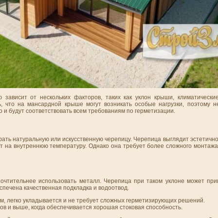
зависит от нескольких факторов, таких как уклон крыши, климатически
ь, что на мансардной крыше могут возникать особые нагрузки, поэтому 
о и будут соответствовать всем требованиям по герметизации.
ать натуральную или искусственную черепицу. Черепица выглядит эстетичн
ет на внутреннюю температуру. Однако она требует более сложного монтаж
очтительнее использовать металл. Черепица при таком уклоне может при
спечена качественная подкладка и водоотвод.
м, легко укладывается и не требует сложных герметизирующих решений.
ов и выше, когда обеспечивается хорошая стоковая способность.