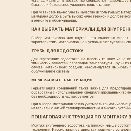
устанавливаются в местах, где собирается наибольшее 
быстрое и безопасное удаление воды с крыши.
При установке важно учесть качество используемых мате
мембрана должна быть высококачественной и долговечной
в ремонте и обслуживании.
КАК ВЫБРАТЬ МАТЕРИАЛЫ ДЛЯ ВНУТРЕН
Выбор материалов для внутреннего водостока играет 
характеристики материалов, но и условия эксплуатации с
ТРУБЫ ДЛЯ ВОДОСТОКА
Для внутренних водостоков на плоских крышах чаще в
химических веществ и перепадам температуры. Трубы из 
случае интенсивных осадков. Рекомендуется выбирать 
обслуживание системы.
МЕМБРАНА И ГЕРМЕТИЗАЦИЯ
Герметизация соединений также важна для предотвращ
обработаны с использованием специализированных гермет
без необходимости частых ремонтов.
При выборе материалов важно учитывать климатические ус
материалы с низкой теплопроводностью и высокой устойчи
ПОШАГОВАЯ ИНСТРУКЦИЯ ПО МОНТАЖУ 
Монтаж внутреннего водостока на плоской крыше состоит
технологий. Рассмотрим поэтапно, как правильно установи