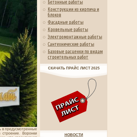
Бетонные работы
Конструкции из кирпича и
блоков
Фасадные работы
Кровельные работы
Электромонтажные работы
Сантехнические работы
Базовые расценки по видам
строительных работ
СКАЧАТЬ ПРАЙС ЛИСТ 2025
ть в предусмотренные
 строение. Воронки
НОВОСТИ