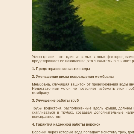
Уклон крыши – это один из самых важных факторов, вли
предотвращает ее накопление, что значительно снижает р
1. Предотвращение застоя воды
2. Уменьшение риска повреждения мембраны
Мембрана, служащая защитой от проникновения воды внут
Недостаточный уклон не позволяет избежать этой про
мембрану.
3. Улучшение работы труб
Трубы водостока, расположенные вдоль крыши, должны и
скапливаться в трубах, создавая дополнительные наг
неисправностям.
4. Гарантия надежной работы воронок
Воронки, через которые вода попадает в систему труб, до