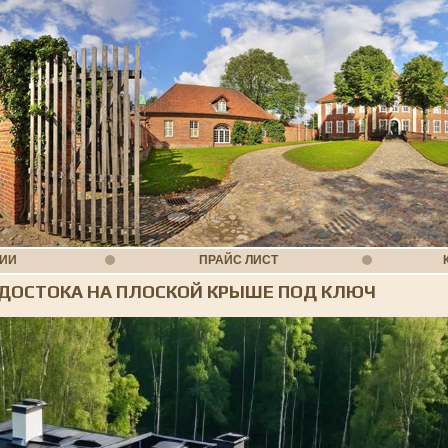
НИИ
ПРАЙС ЛИСТ
ДОСТОКА НА ПЛОСКОЙ КРЫШЕ ПОД КЛЮЧ