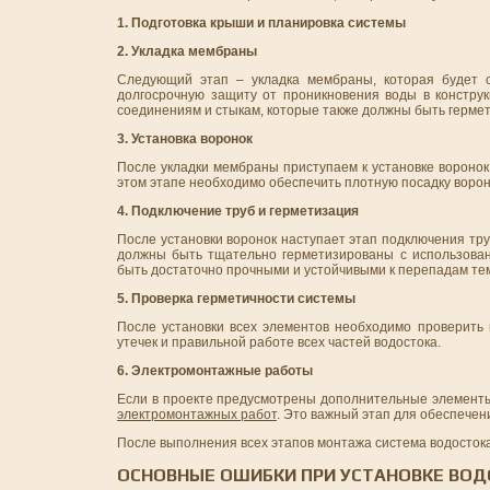
1. Подготовка крыши и планировка системы
2. Укладка мембраны
Следующий этап – укладка мембраны, которая будет с
долгосрочную защиту от проникновения воды в констру
соединениям и стыкам, которые также должны быть герме
3. Установка воронок
После укладки мембраны приступаем к установке воронок
этом этапе необходимо обеспечить плотную посадку вороно
4. Подключение труб и герметизация
После установки воронок наступает этап подключения тр
должны быть тщательно герметизированы с использован
быть достаточно прочными и устойчивыми к перепадам те
5. Проверка герметичности системы
После установки всех элементов необходимо проверить г
утечек и правильной работе всех частей водостока.
6. Электромонтажные работы
Если в проекте предусмотрены дополнительные элементы
электромонтажных работ
. Это важный этап для обеспечен
После выполнения всех этапов монтажа система водостока
ОСНОВНЫЕ ОШИБКИ ПРИ УСТАНОВКЕ ВОД