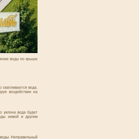
ление воды по крыше
 скапливается вода.
ируя воздействие на
з уклона вода будет
оды зимой и другим
о воды. Неправильный