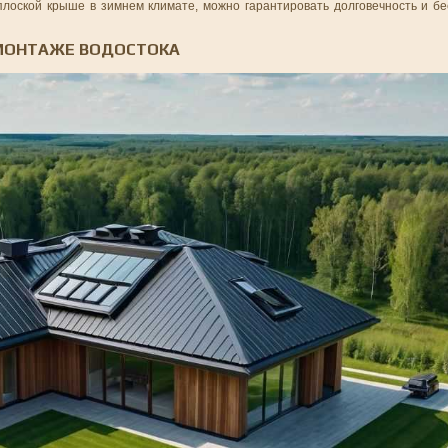
лоской крыше в зимнем климате, можно гарантировать долговечность и б
 МОНТАЖЕ ВОДОСТОКА