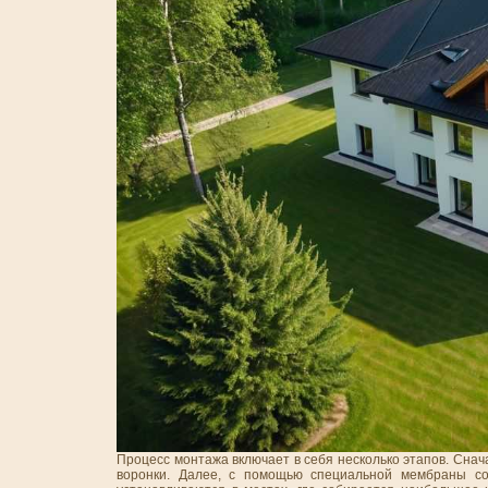
Процесс монтажа включает в себя несколько этапов. Сна
воронки. Далее, с помощью специальной мембраны со