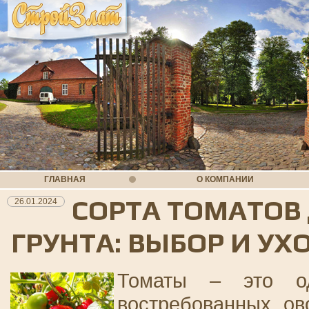
ГЛАВНАЯ
О КОМПАНИИ
СОРТА ТОМАТОВ
26.01.2024
ГРУНТА: ВЫБОР И УХ
Томаты – это о
востребованных ов