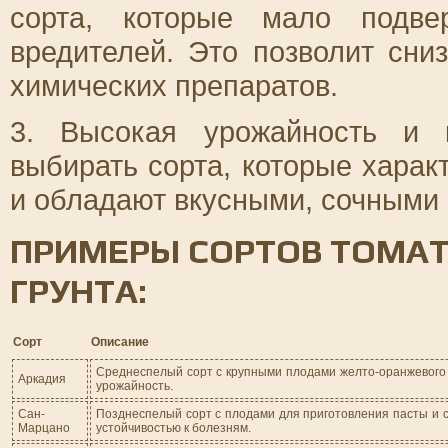
сорта, которые мало подве
вредителей. Это позволит сни
химических препаратов.
3. Высокая урожайность и 
выбирать сорта, которые хара
и обладают вкусными, сочными
ПРИМЕРЫ СОРТОВ ТОМАТ
ГРУНТА:
Сорт
Описание
Среднеспелый сорт с крупными плодами желто-оранжевого 
Аркадия
урожайность.
Сан-
Позднеспелый сорт с плодами для приготовления пасты и с
Марцано
устойчивостью к болезням.