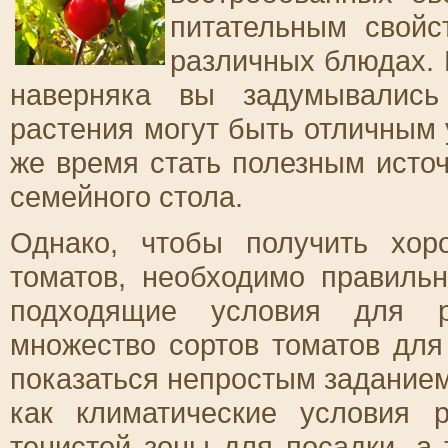
питательным свойс
различных блюдах. Е
наверняка вы задумывались
растения могут быть отличным 
же время стать полезным исто
семейного стола.
Однако, чтобы получить хо
томатов, необходимо правиль
подходящие условия для р
множество сортов томатов для
показаться непростым заданием
как климатические условия 
тенистой зоны для посадки, а