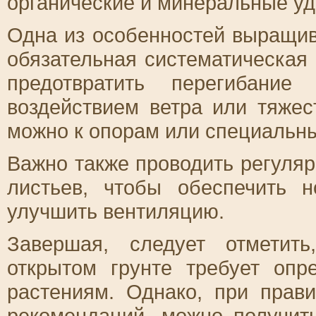
органические и минеральные уд
Одна из особенностей выращив
обязательная систематическая 
предотвратить перегибани
воздействием ветра или тяжес
можно к опорам или специальн
Важно также проводить регуля
листьев, чтобы обеспечить 
улучшить вентиляцию.
Завершая, следует отметит
открытом грунте требует оп
растениям. Однако, при прав
рекомендаций, можно получит