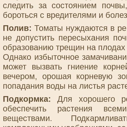
следить за состоянием почвы
бороться с вредителями и боле
Полив:
Томаты нуждаются в ре
не допустить пересыхания поч
образованию трещин на плодах 
Однако избыточное замачивание
может вызвать гниение корне
вечером, орошая корневую зо
попадания воды на листья раст
Подкормка:
Для хорошего ро
обеспечить растения всем
веществами. Подкармлива