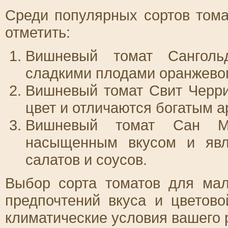
Среди популярных сортов том
отметить:
Вишневый томат Санголь
сладкими плодами оранжевог
Вишневый томат Свит Черри
цвет и отличаются богатым 
Вишневый томат Сан Ма
насыщенным вкусом и яв
салатов и соусов.
Выбор сорта томатов для мал
предпочтений вкуса и цветов
климатические условия вашего 