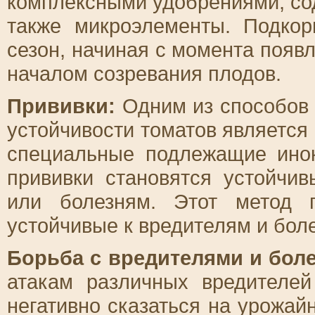
комплексными удобрениями, со
также микроэлементы. Подкор
сезон, начиная с момента появ
началом созревания плодов.
Прививки:
Одним из способов 
устойчивости томатов является
специальные подлежащие инок
прививки становятся устойчи
или болезням. Этот метод 
устойчивые к вредителям и бол
Борьба с вредителями и бол
атакам различных вредителей
негативно сказаться на урожай