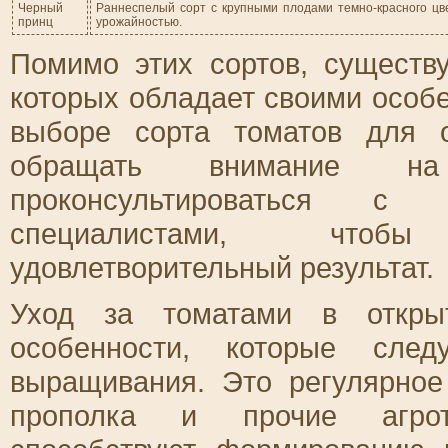
Черный
Раннеспелый сорт с крупными плодами темно-красного цве
принц
урожайностью.
Помимо этих сортов, существ
которых обладает своими особ
выборе сорта томатов для о
обращать внимание н
проконсультироваться с
специалистами, чтоб
удовлетворительный результат.
Уход за томатами в откры
особенности, которые след
выращивания. Это регулярное
прополка и прочие агрот