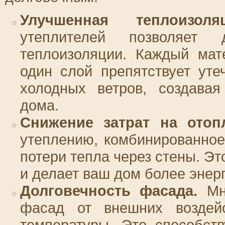
Улучшенная теплоизоляц
утеплителей позволяет 
теплоизоляции. Каждый мат
один слой препятствует уте
холодных ветров, создава
дома.
Снижение затрат на отоп
утеплению, комбинированно
потери тепла через стены. Э
и делает ваш дом более эне
Долговечность фасада.
Мно
фасад от внешних воздейс
температуры. Это способст