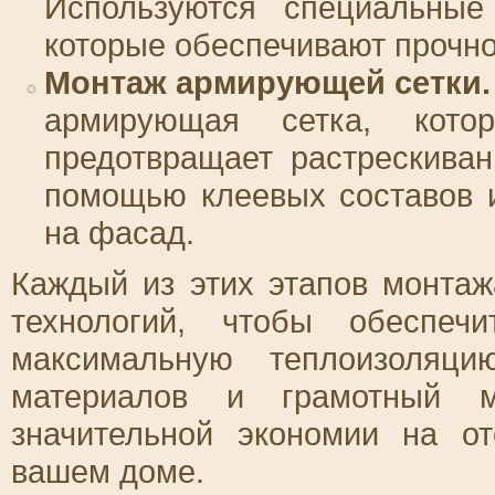
Используются специальные
которые обеспечивают прочно
Монтаж армирующей сетки.
армирующая сетка, кото
предотвращает растрескива
помощью клеевых составов и
на фасад.
Каждый из этих этапов монтаж
технологий, чтобы обеспеч
максимальную теплоизоляц
материалов и грамотный м
значительной экономии на о
вашем доме.