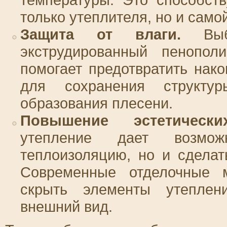
только утеплителя, но и само
Защита от влаги.
Выбо
экструдированный пенопол
помогает предотвратить нако
для сохранения структу
образования плесени.
Повышение эстетически
утепление дает возмо
теплоизоляцию, но и сдела
Современные отделочные м
скрыть элементы утеплен
внешний вид.