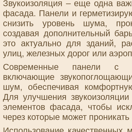
Звукоизоляция – еще одна важ
фасада. Панели и герметизиру
снизить уровень шума, про
создавая дополнительный бар
это актуально для зданий, р
улиц, железных дорог или аэроп
Современные панели с мн
включающие звукопоглощающи
шум, обеспечивая комфортну
Для улучшения звукоизоляции
элементов фасада, чтобы ис
через которые может проникать 
Использование качественных 