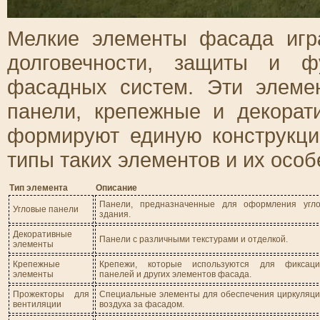
Мелкие элементы фасада игр
долговечности, защиты и ф
фасадных систем. Эти элеме
панели, крепежные и декорат
формируют единую конструкц
типы таких элементов и их особ
Тип элемента
Описание
Панели, предназначенные для оформления угло
Угловые панели
здания.
Декоративные
Панели с различными текстурами и отделкой.
элементы
Крепежные
Крепежи, которые используются для фиксаци
элементы
панелей и других элементов фасада.
Прожекторы для
Специальные элементы для обеспечения циркуляц
вентиляции
воздуха за фасадом.