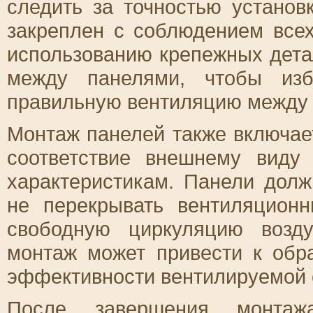
следить за точностью устано
закреплен с соблюдением все
использованию крепежных дета
между панелями, чтобы изб
правильную вентиляцию между 
Монтаж панелей также включает
соответствие внешнему виду
характеристикам. Панели дол
не перекрывать вентиляционн
свободную циркуляцию возд
монтаж может привести к обр
эффективности вентилируемой 
После завершения монтаж