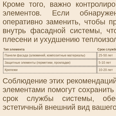
Кроме того, важно контролир
элементов. Если обнаруже
оперативно заменить, чтобы п
внутрь фасадной системы, чт
плесени и ухудшению теплоизо
Тип элемента
Срок служ
Панели фасада (алюминий, композитные материалы)
25-50 лет
Защитные элементы (герметики, прокладки)
5-10 лет
Крепежи
10-20 лет
Соблюдение этих рекомендаций
элементами помогут сохранить
срок службы системы, обе
эстетичный внешний вид вашего