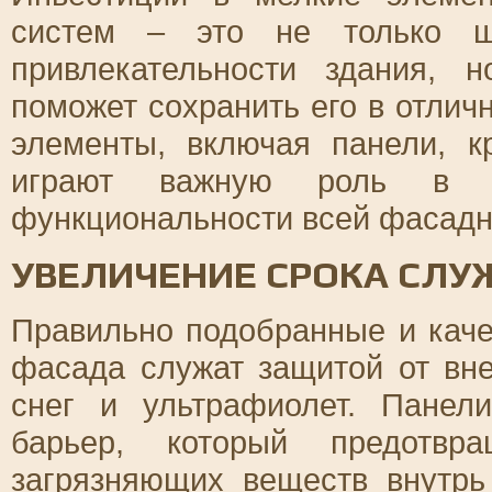
систем – это не только ш
привлекательности здания, 
поможет сохранить его в отлич
элементы, включая панели, к
играют важную роль в об
функциональности всей фасадн
УВЕЛИЧЕНИЕ СРОКА СЛУ
Правильно подобранные и кач
фасада служат защитой от вне
снег и ультрафиолет. Панел
барьер, который предотвр
загрязняющих веществ внутрь