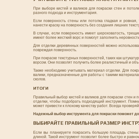
При выборе кистей и валиков для покраски стен и пото
разного подхода и инструментария.
Если поверхность стены или потолка гладкая и ровная,
нанести краску на поверхность без создания лишних тексту
В случае, если поверхность имеет шероховатость, трещи
имеют более жесткий ворс и помогут заполнить неровности,
Для отделки деревянных поверхностей можно использовать
повреждая поверхность.
При покраске текстурных поверхностей, таких как штукату
ворсом. Они позволят получить более реалистичный и об
Также необходимо учитывать материал отделки. Для пок
валики, предназначенные для работы с такими материала
сколов.
ИТОГИ
Правильный выбор кистей и валиков для покраски стен и 
отделки, чтобы подобрать подходящий инструмент. Помни
может привести к плохому качеству работ. Всегда проверяй
Надежный выбор инструмента для покраски поможет дос
ВЫБИРАЙТЕ ПРАВИЛЬНЫЙ РАЗМЕР ИНСТ
Если вы планируете покрасить большую площадь стены 
длиной. Такой инструмент позволит более быстро и равном