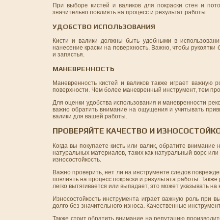
При выборе кистей и валиков для покраски стен и пот
значительно повлиять на процесс и результат работы.
УДОБСТВО ИСПОЛЬЗОВАНИЯ
Кисти и валики должны быть удобными в использовани
нанесение краски на поверхность. Важно, чтобы рукоятки
и запястья.
МАНЕВРЕННОСТЬ
Маневренность кистей и валиков также играет важную р
поверхности. Чем более маневренный инструмент, тем про
Для оценки удобства использования и маневренности реко
важно обратить внимание на ощущения и учитывать привы
валики для вашей работы.
ПРОВЕРЯЙТЕ КАЧЕСТВО И ИЗНОСОСТОЙК
Когда вы покупаете кисть или валик, обратите внимание 
натуральных материалов, таких как натуральный ворс или
износостойкость.
Важно проверить, нет ли на инструменте следов поврежден
повлиять на процесс покраски и результата работы. Также
легко вытягивается или выпадает, это может указывать на 
Износостойкость инструмента играет важную роль при вы
долго без значительного износа. Качественные инструмент
Также стоит обратить внимание на репутацию производит