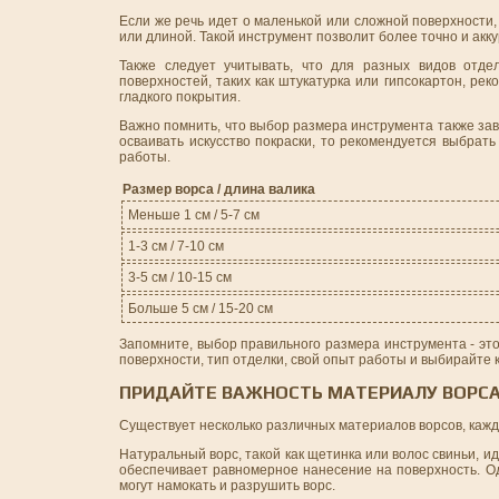
Если же речь идет о маленькой или сложной поверхности, 
или длиной. Такой инструмент позволит более точно и акк
Также следует учитывать, что для разных видов отде
поверхностей, таких как штукатурка или гипсокартон, р
гладкого покрытия.
Важно помнить, что выбор размера инструмента также зави
осваивать искусство покраски, то рекомендуется выбрат
работы.
Размер ворса / длина валика
Меньше 1 см / 5-7 см
1-3 см / 7-10 см
3-5 см / 10-15 см
Больше 5 см / 15-20 см
Запомните, выбор правильного размера инструмента - это
поверхности, тип отделки, свой опыт работы и выбирайте 
ПРИДАЙТЕ ВАЖНОСТЬ МАТЕРИАЛУ ВОРС
Существует несколько различных материалов ворсов, кажд
Натуральный ворс, такой как щетинка или волос свиньи, 
обеспечивает равномерное нанесение на поверхность. Од
могут намокать и разрушить ворс.