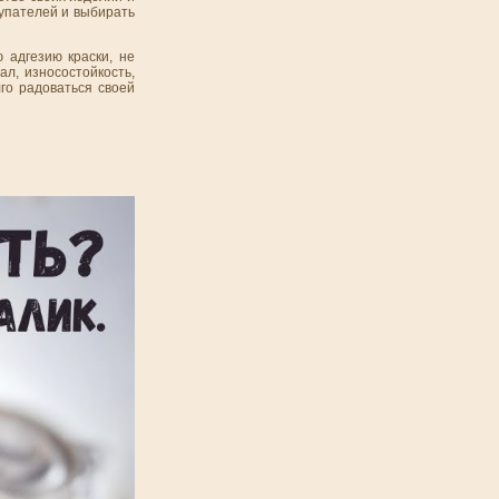
купателей и выбирать
 адгезию краски, не
л, износостойкость,
го радоваться своей