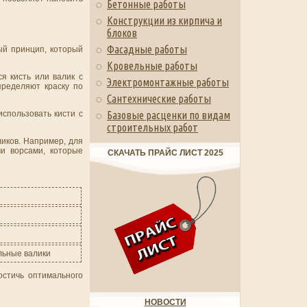
Бетонные работы
Конструкции из кирпича и
блоков
Фасадные работы
ый принцип, который
Кровельные работы
я кисть или валик с
Электромонтажные работы
пределяют краску по
Сантехнические работы
использовать кисти с
Базовые расценки по видам
строительных работ
ликов. Например, для
и ворсами, которые
СКАЧАТЬ ПРАЙС ЛИСТ 2025
льные валики
остичь оптимального
НОВОСТИ