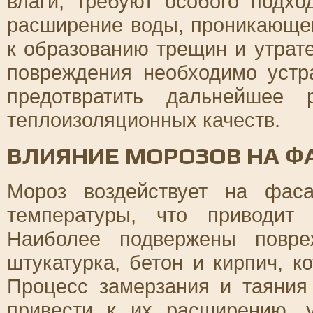
влаги, требуют особого подх
расширение воды, проникающей
к образованию трещин и утрат
повреждения необходимо устр
предотвратить дальнейшее
теплоизоляционных качеств.
ВЛИЯНИЕ МОРОЗОВ НА 
Мороз воздействует на фас
температуры, что приводит
Наиболее подвержены повре
штукатурка, бетон и кирпич, к
Процесс замерзания и таяни
привести к их расширению, 