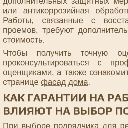
дополнительных защитных мер
или антикоррозийная обработ
Работы, связанные с восст
проемов, требуют дополнитель
стоимость.
Чтобы получить точную оце
проконсультироваться с пр
оценщиками, а также ознакоми
странице
фасад дома
.
КАК ГАРАНТИИ НА Р
ВЛИЯЮТ НА ВЫБОР П
При выборе подрядчика для р