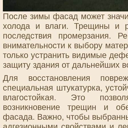
После зимы фасад может значи
холода и влаги. Трещины и 
последствия промерзания. Р
внимательности к выбору матер
только устранить видимые дефе
защиту здания от дальнейших в
Для восстановления повреж
специальная штукатурка, усто
влагостойкая. Это позвол
возникновение трещин и об
фасада. Важно, чтобы выбран
адгезионными свойствами и л