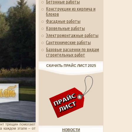
Бетонные работы
Конструкции из кирпича и
блоков
Фасадные работы
Кровельные работы
Электромонтажные работы
Сантехнические работы
Базовые расценки по видам
строительных работ
СКАЧАТЬ ПРАЙС ЛИСТ 2025
монт трещин помогают
а каждом этапе – от
НОВОСТИ