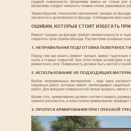
гладкой поверхности. Шпаклевка важна не только для 
Шпаклевку следует наносить тонким слоем, равномерно ра
Таким образом, технология заполнения трещин на фасаде 
прочности и долговечности фасада. Соблюдение всех шаг
ОШИБКИ, КОТОРЫХ СТОИТ ИЗБЕГАТЬ ПР
Ремонт трещин на фасаде требует внимательности и тщат
сократить срок службы фасада. Рассмотрим основные ошиб
1. НЕПРАВИЛЬНАЯ ПОДГОТОВКА ПОВЕРХНОСТ
Перед тем как начать ремонт трещин, важно тщательно п
пыли и старых покрытий. Без этого новая штукатурка и 
ремонтного слоя. Поверхность должна быть чистой и сухой
2. ИСПОЛЬЗОВАНИЕ НЕ ПОДХОДЯЩИХ МАТЕРИ
Выбор неправильных материалов – еще одна распрост
наружных работ, которые имеют необходимые защитные с
работ. Для внешних поверхностей лучше выбрать смеси с
Кроме того, армирование должно соответствовать разме
нужного результата, а избыточное армирование приведет 
3. ПРОПУСК АРМИРОВАНИЯ ПРИ ГЛУБОКОЙ ТР