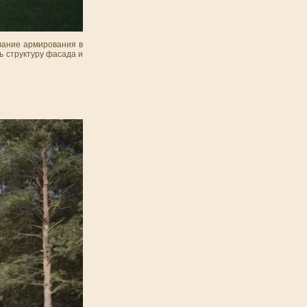
вание армирования в
ь структуру фасада и