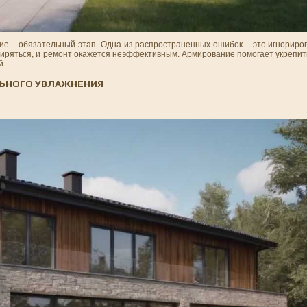
ие – обязательный этап. Одна из распространенных ошибок – это игнориро
ширяться, и ремонт окажется неэффективным. Армирование помогает укрепит
й.
ЛЬНОГО УВЛАЖНЕНИЯ