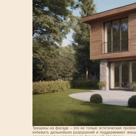
Трещины на фасаде – это не только эстетическая пробле
избежать дальнейших разрушений и поддерживают внешн