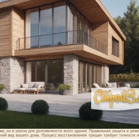
ма, но и угроза для долговечности всего здания. Правильная защита и ре
ий вид вашего дома. Процесс восстановления трещин требует точности н