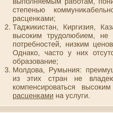
выполняемым работам, пони
степенью коммуникабель
расценками;
Таджикистан, Киргизия, Каз
высоким трудолюбием, не
потребностей, низким цено
Однако, часто у них отсут
образование;
Молдова, Румыния: преиму
из этих стран не владе
компенсироваться высоки
расценками
на услуги.