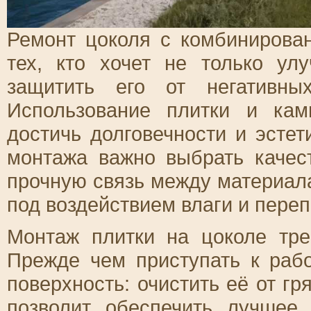
Ремонт цоколя с комбинирова
тех, кто хочет не только у
защитить его от негативны
Использование плитки и кам
достичь долговечности и эсте
монтажа важно выбрать качес
прочную связь между материал
под воздействием влаги и пере
Монтаж плитки на цоколе тре
Прежде чем приступать к рабо
поверхность: очистить её от гр
позволит обеспечить лучшее