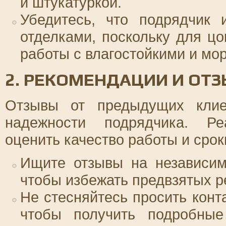
и штукатуркой.
Убедитесь, что подрядчик
отделками, поскольку для цо
работы с влагостойкими и мо
2. РЕКОМЕНДАЦИИ И ОТ
Отзывы от предыдущих клие
надежности подрядчика. Ре
оценить качество работы и сро
Ищите отзывы на независим
чтобы избежать предвзятых 
Не стесняйтесь просить кон
чтобы получить подробны