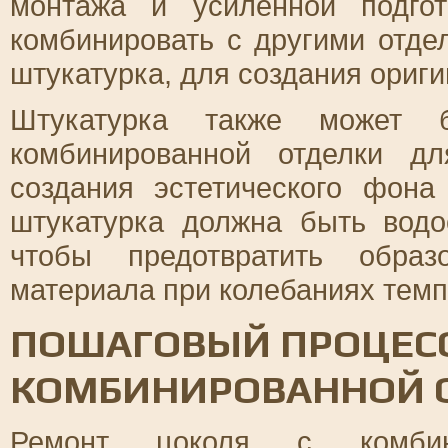
монтажа и усиленной подго
комбинировать с другими отде
штукатурка, для создания ориги
Штукатурка также может б
комбинированной отделки д
создания эстетического фон
штукатурка должна быть водо
чтобы предотвратить обра
материала при колебаниях темп
ПОШАГОВЫЙ ПРОЦЕСС
КОМБИНИРОВАННОЙ 
Ремонт цоколя с комбини