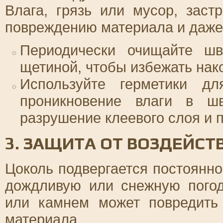
Влага, грязь или мусор, заст
повреждению материала и даже
Периодически очищайте ш
щетиной, чтобы избежать нак
Используйте герметики дл
проникновение влаги в шв
разрушение клеевого слоя и 
3. ЗАЩИТА ОТ ВОЗДЕЙСТ
Цоколь подвергается постоянно
дождливую или снежную погод
или камнем может повредить
материала.