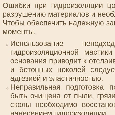
Ошибки при гидроизоляции цо
разрушению материалов и необ
Чтобы обеспечить надежную за
моменты.
Использование неподх
гидроизоляционной мастик
основания приводит к отслаи
и бетонных цоколей следуе
адгезией и эластичностью.
Неправильная подготовка п
быть очищена от пыли, гряз
сколы необходимо восстано
нанесением гидроизоляции.