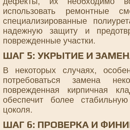
дефекты, их необходимо во
использовать ремонтные с
специализированные полиуре
надежную защиту и предотв
поврежденные участки.
ШАГ 5: УКРЫТИЕ И ЗАМЕ
В некоторых случаях, особе
потребоваться замена нек
поврежденная кирпичная кл
обеспечит более стабильную
цоколя.
ШАГ 6: ПРОВЕРКА И ФИН