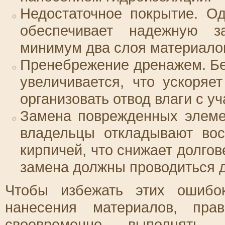
Недостаточное покрытие. О
обеспечивает надежную за
минимум два слоя материалов
Пренебрежение дренажем. Бе
увеличивается, что ускоряе
организовать отвод влаги с уч
Замена поврежденных элеме
владельцы откладывают вос
кирпичей, что снижает долго
замена должны проводиться д
Чтобы избежать этих ошибо
нанесения материалов, пра
своевременно выполнять в