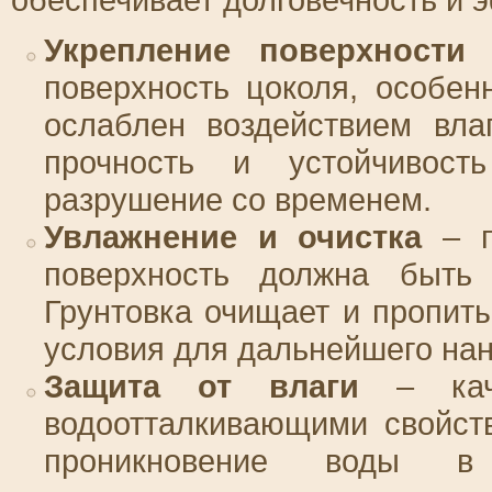
Укрепление поверхности
–
поверхность цоколя, особе
ослаблен воздействием вла
прочность и устойчивост
разрушение со временем.
Увлажнение и очистка
– п
поверхность должна быть 
Грунтовка очищает и пропит
условия для дальнейшего на
Защита от влаги
– каче
водоотталкивающими свойств
проникновение воды в