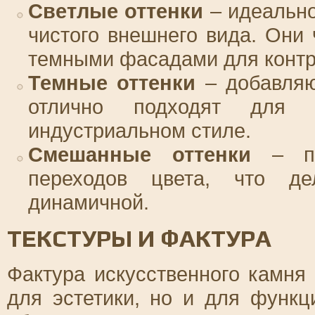
Светлые оттенки
– идеально
чистого внешнего вида. Они 
темными фасадами для контр
Темные оттенки
– добавляю
отлично подходят для 
индустриальном стиле.
Смешанные оттенки
– поз
переходов цвета, что де
динамичной.
ТЕКСТУРЫ И ФАКТУРА
Фактура искусственного камня
для эстетики, но и для функц