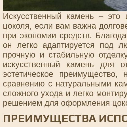
Искусственный камень – это
цоколя, если вам важна долгов
при экономии средств. Благод
он легко адаптируется под л
прочную и стабильную отделк
искусственный камень для о
эстетическое преимущество,
сравнению с натуральными кам
сложного ухода и легко монтир
решением для оформления цоко
ПРЕИМУЩЕСТВА ИСП