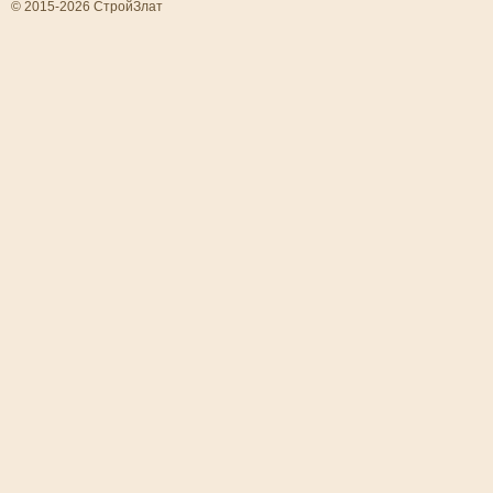
© 2015-2026 СтройЗлат