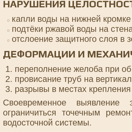
НАРУШЕНИЯ ЦЕЛОСТНОС
капли воды на нижней кромке
подтёки ржавой воды на стен
отслоение защитного слоя в з
ДЕФОРМАЦИИ И МЕХАНИ
переполнение желоба при о
провисание труб на вертика
разрывы в местах крепления
Своевременное выявление э
ограничиться точечным ремо
водосточной системы.