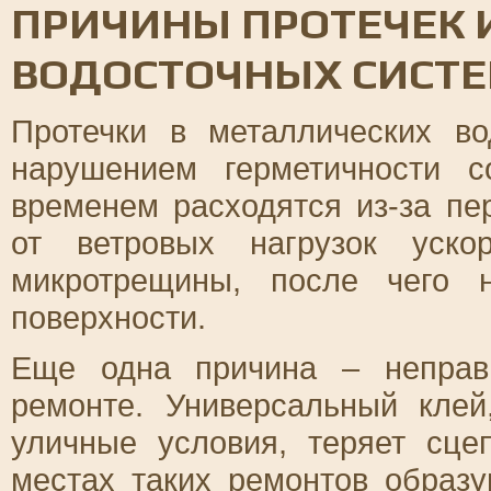
ПРИЧИНЫ ПРОТЕЧЕК 
ВОДОСТОЧНЫХ СИСТ
Протечки в металлических в
нарушением герметичности с
временем расходятся из-за пе
от ветровых нагрузок уско
микротрещины, после чего н
поверхности.
Еще одна причина – неправ
ремонте. Универсальный кле
уличные условия, теряет сце
местах таких ремонтов образу