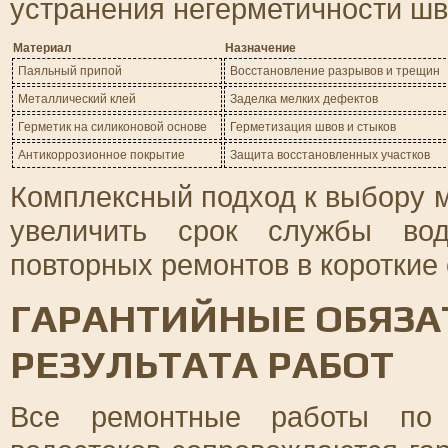
устранения негерметичности шв
Материал
Назначение
Паяльный припой
Восстановление разрывов и трещин
Металлический клей
Заделка мелких дефектов
Герметик на силиконовой основе
Герметизация швов и стыков
Антикоррозионное покрытие
Защита восстановленных участков
Комплексный подход к выбору м
увеличить срок службы вод
повторных ремонтов в короткие 
ГАРАНТИЙНЫЕ ОБЯЗА
РЕЗУЛЬТАТА РАБОТ
Все ремонтные работы по в