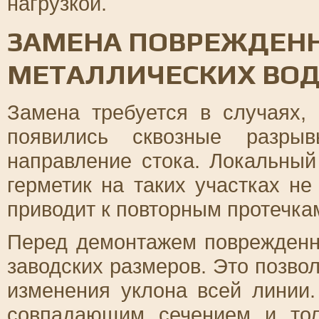
нагрузкой.
ЗАМЕНА ПОВРЕЖДЕНН
МЕТАЛЛИЧЕСКИХ ВО
Замена требуется в случаях, 
появились сквозные разры
направление стока. Локальны
герметик на таких участках не
приводит к повторным протечкам
Перед демонтажем поврежденн
заводских размеров. Это позво
изменения уклона всей линии
совпадающим сечением и тол