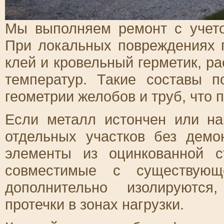
Мы выполняем ремонт с учето
При локальных повреждениях 
клей и кровельный герметик, р
температур. Такие составы п
геометрии желобов и труб, что 
Если металл истончен или на
отдельных участков без демо
элементы из оцинкованной 
совместимые с существующ
дополнительно изолируются
протечки в зонах нагрузки.