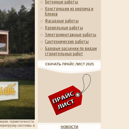
Бетонные работы
Конструкции из кирпича и
блоков
Фасадные работы
Кровельные работы
Электромонтажные работы
Сантехнические работы
Базовые расценки по видам
строительных работ
СКАЧАТЬ ПРАЙС ЛИСТ 2025
ерки герметичности.
ерегрузку системы и
НОВОСТИ