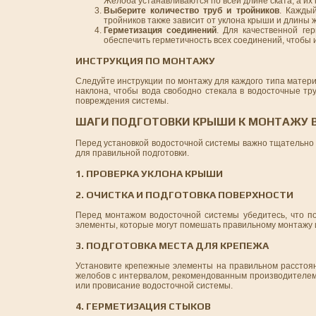
Желоба устанавливаются по всей длине ската, а их
Выберите количество труб и тройников
. Кажды
тройников также зависит от уклона крыши и длины 
Герметизация соединений
. Для качественной ге
обеспечить герметичность всех соединений, чтобы 
ИНСТРУКЦИЯ ПО МОНТАЖУ
Следуйте инструкции по монтажу для каждого типа матер
наклона, чтобы вода свободно стекала в водосточные тр
повреждения системы.
ШАГИ ПОДГОТОВКИ КРЫШИ К МОНТАЖУ 
Перед установкой водосточной системы важно тщательно
для правильной подготовки.
1. ПРОВЕРКА УКЛОНА КРЫШИ
2. ОЧИСТКА И ПОДГОТОВКА ПОВЕРХНОСТИ
Перед монтажом водосточной системы убедитесь, что по
элементы, которые могут помешать правильному монтажу и
3. ПОДГОТОВКА МЕСТА ДЛЯ КРЕПЕЖА
Установите крепежные элементы на правильном расстоя
желобов с интервалом, рекомендованным производителем
или провисание водосточной системы.
4. ГЕРМЕТИЗАЦИЯ СТЫКОВ