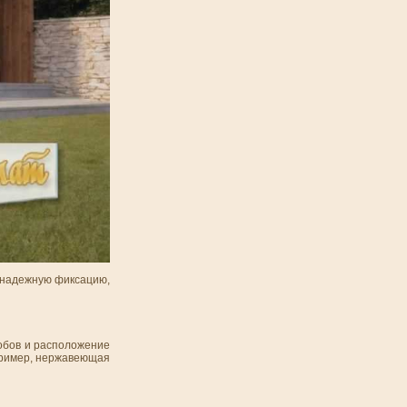
и надежную фиксацию,
обов и расположение
апример, нержавеющая