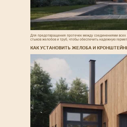
Для предотвращения протечек между соединениями всех э
стыков желобов и труб, чтобы обеспечить надежную герме
КАК УСТАНОВИТЬ ЖЕЛОБА И КРОНШТЕЙ