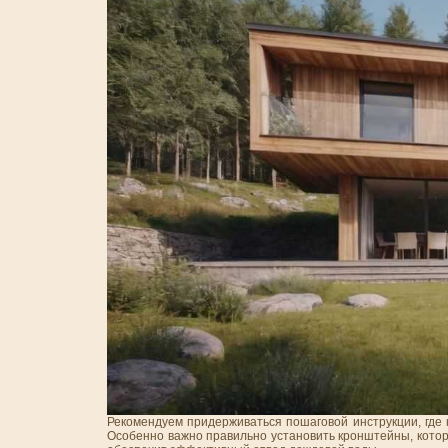
Рекомендуем придерживаться пошаговой инструкции, где 
Особенно важно правильно установить кронштейны, котор