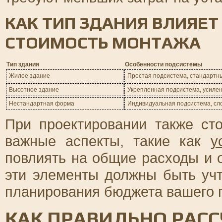
КАК ТИП ЗДАНИЯ ВЛИЯЕТ
СТОИМОСТЬ МОНТАЖА
Тип здания
Особенности подсистемы
Жилое здание
Простая подсистема, стандартн
Высотное здание
Укрепленная подсистема, усиле
Нестандартная форма
Индивидуальная подсистема, с
При проектировании также ст
важные аспекты, такие как
у
повлиять на общие расходы и 
эти элементы должны быть учт
планирования бюджета вашего 
КАК ПРАВИЛЬНО РАС