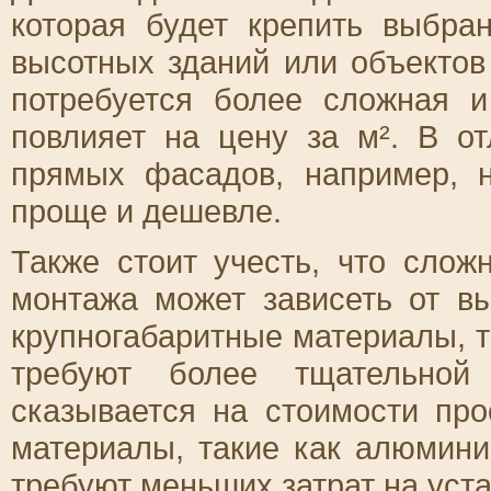
которая будет крепить выбра
высотных зданий или объекто
потребуется более сложная и
повлияет на цену за м². В от
прямых фасадов, например, 
проще и дешевле.
Также стоит учесть, что сло
монтажа может зависеть от в
крупногабаритные материалы, т
требуют более тщательной 
сказывается на стоимости про
материалы, такие как алюмин
требуют меньших затрат на уста