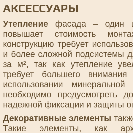
АКСЕССУАРЫ
Утепление
фасада – один из
повышает стоимость монта
конструкцию требует использо
и более сложной подсистемы д
за м², так как утепление ув
требует большего внимания
использовании минеральной
необходимо предусмотреть д
надежной фиксации и защиты от
Декоративные элементы
такж
Такие элементы, как архи