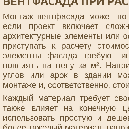
ВЕНТФАСАДА ПРИ РА
Монтаж вентфасада может пот
если проект включает сложн
архитектурные элементы или о
приступать к расчету стоимо
элементы фасада требуют ин
повлиять на цену за м². Напр
углов или арок в здании мо
монтаже и, соответственно, сто
Каждый материал требует сво
также влияет на конечную ц
использовать простую и деше
более тяжелый материал, напри