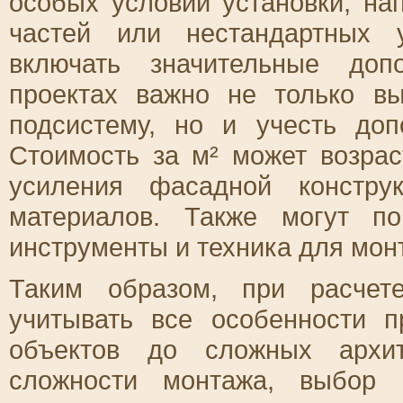
особых условий установки, н
частей или нестандартных 
включать значительные доп
проектах важно не только в
подсистему, но и учесть до
Стоимость за м² может возрас
усиления фасадной констру
материалов. Также могут по
инструменты и техника для мон
Таким образом, при расчет
учитывать все особенности 
объектов до сложных архит
сложности монтажа, выбор 