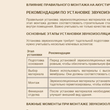
ВЛИЯНИЕ ПРАВИЛЬНОГО МОНТАЖА НА АКУСТИ
РЕКОМЕНДАЦИИ ПО УСТАНОВКЕ ЗВУКОИ
Правильная установка звукоизоляционных материалов н
этап монтажа должен соответствовать строительным ст
внутри помещения. Важно учитывать не только качество м
ОСНОВНЫЕ ЭТАПЫ УСТАНОВКИ ЗВУКОИЗОЛЯЦ
Установка звукоизоляции требует тщательной подготовки
нужно учитывать несколько ключевых аспектов:
Этап
Рекомендации
установки
Подготовка
Перед установкой звукоизоляционных ма
основания
ровным, чтобы обеспечить правильную ф
Выбор
Важно использовать материалы с высо
материала
мембраны. Они должны соответствовать с
Звукоизоляционные материалы устанавлив
Монтаж
тщательно герметизированы, чтобы избежа
Финишная
После установки материалов необходимо
отделка
улучшит внешний вид здания.
ВАЖНЫЕ МОМЕНТЫ ПРИ МОНТАЖЕ ЗВУКОИЗО