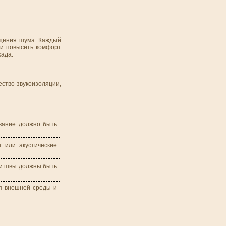
ощения шума. Каждый
 и повысить комфорт
сада.
ество звукоизоляции,
ование должно быть
 или акустические
 и швы должны быть
ия внешней среды и