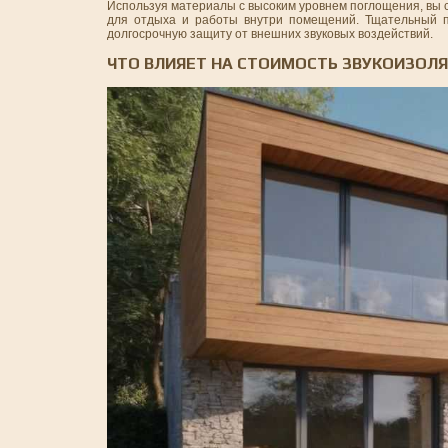
Используя материалы с высоким уровнем поглощения, вы 
для отдыха и работы внутри помещений. Тщательный п
долгосрочную защиту от внешних звуковых воздействий.
ЧТО ВЛИЯЕТ НА СТОИМОСТЬ ЗВУКОИЗОЛ