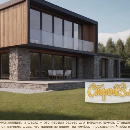
умоизоляции, и фасад – это первый барьер для внешних шумов. Станда
от уличного шума, что напрямую влияет на комфорт проживания. Чтобы р