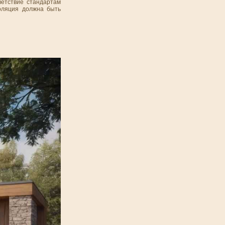
ветствие стандартам
золяция должна быть