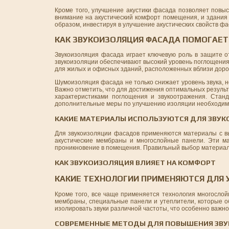
Кроме того, улучшение акустики фасада позволяет пов
внимание на акустический комфорт помещения, и здания
образом, инвестируя в улучшение акустических свойств фа
КАК ЗВУКОИЗОЛЯЦИЯ ФАСАДА ПОМОГАЕТ
Звукоизоляция фасада играет ключевую роль в защите 
звукоизоляции обеспечивают высокий уровень поглощения 
для жилых и офисных зданий, расположенных вблизи дорог
Шумоизоляция фасада не только снижает уровень звука, 
Важно отметить, что для достижения оптимальных резуль
характеристиками поглощения и звукоотражения. Стан
дополнительные меры по улучшению изоляции необходи
КАКИЕ МАТЕРИАЛЫ ИСПОЛЬЗУЮТСЯ ДЛЯ ЗВУ
Для звукоизоляции фасадов применяются материалы с вы
акустические мембраны и многослойные панели. Эти 
проникновение в помещения. Правильный выбор материала
КАК ЗВУКОИЗОЛЯЦИЯ ВЛИЯЕТ НА КОМФОРТ
КАКИЕ ТЕХНОЛОГИИ ПРИМЕНЯЮТСЯ ДЛЯ 
Кроме того, все чаще применяется технология многослой
мембраны, специальные панели и утеплители, которые 
изолировать звуки различной частоты, что особенно важн
СОВРЕМЕННЫЕ МЕТОДЫ ДЛЯ ПОВЫШЕНИЯ ЗВ