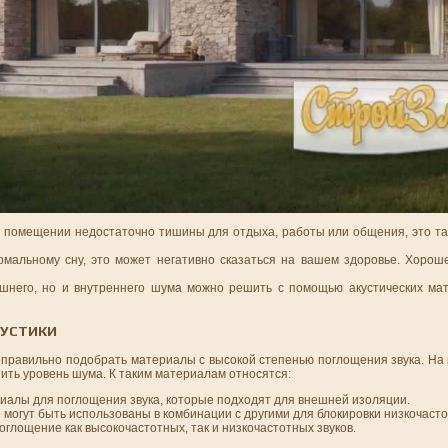
 помещении недостаточно тишины для отдыха, работы или общения, это та
альному сну, это может негативно сказаться на вашем здоровье. Хорош
шнего, но и внутреннего шума можно решить с помощью акустических ма
КУСТИКИ
 правильно подобрать материалы с высокой степенью поглощения звука. На
ить уровень шума. К таким материалам относятся:
алы для поглощения звука, которые подходят для внешней изоляции.
огут быть использованы в комбинации с другими для блокировки низкочаст
лощение как высокочастотных, так и низкочастотных звуков.