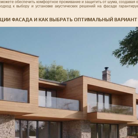
сможете обеспечить комфортное проживание и защитить от шума, создавая 
одход к выбору и установке акустических решений на фасаде гарантиру
ЯЦИИ ФАСАДА И КАК ВЫБРАТЬ ОПТИМАЛЬНЫЙ ВАРИАНТ