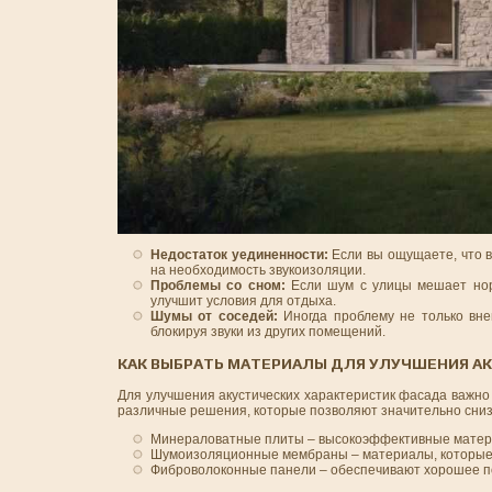
Недостаток уединенности:
Если вы ощущаете, что в
на необходимость звукоизоляции.
Проблемы со сном:
Если шум с улицы мешает норм
улучшит условия для отдыха.
Шумы от соседей:
Иногда проблему не только вне
блокируя звуки из других помещений.
КАК ВЫБРАТЬ МАТЕРИАЛЫ ДЛЯ УЛУЧШЕНИЯ А
Для улучшения акустических характеристик фасада важно
различные решения, которые позволяют значительно сниз
Минераловатные плиты – высокоэффективные матери
Шумоизоляционные мембраны – материалы, которые м
Фиброволоконные панели – обеспечивают хорошее пог