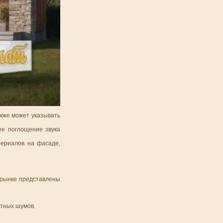
кже может указывать
ее поглощение звука
териалов на фасаде,
 рынке представлены
отных шумов.