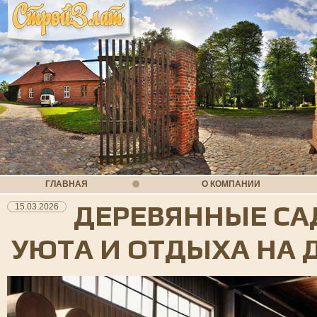
ГЛАВНАЯ
О КОМПАНИИ
ДЕРЕВЯННЫЕ СА
15.03.2026
УЮТА И ОТДЫХА НА 