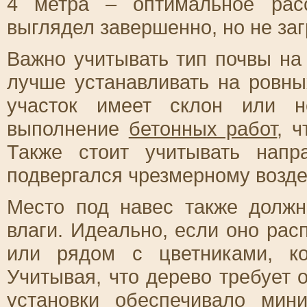
4 метра – оптимальное рас
выглядел завершенно, но не за
Важно учитывать тип почвы на
лучше устанавливать на ровны
участок имеет склон или н
выполнение
бетонных работ
, 
Также стоит учитывать напр
подвергался чрезмерному возд
Место под навес также долж
влаги. Идеально, если оно ра
или рядом с цветниками, к
Учитывая, что дерево требует 
установки обеспечивало мин