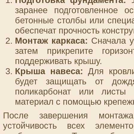
заранее подготовленное ос
бетонные столбы или специ
обеспечат прочность констру
Монтаж каркаса:
Сначала ус
затем прикрепите горизо
поддерживать крышу.
Крыша навеса:
Для кровли
будет защищать от дож
поликарбонат или листы 
материал с помощью крепеж
После завершения монтажа
устойчивость всех элемен