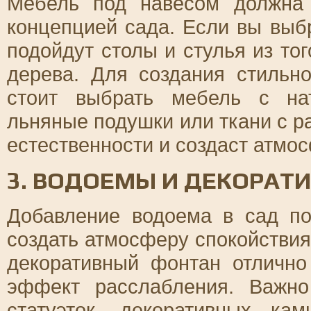
Мебель под навесом должна
концепцией сада. Если вы выб
подойдут столы и стулья из то
дерева. Для создания стильн
стоит выбрать мебель с на
льняные подушки или ткани с р
естественности и создаст атмос
3. ВОДОЕМЫ И ДЕКОРАТ
Добавление водоема в сад п
создать атмосферу спокойствия
декоративный фонтан отлично
эффект расслабления. Важн
статуэток, декоративных ка