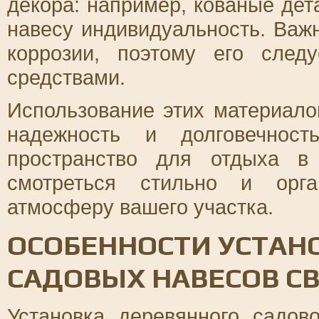
декора: например, кованые дет
навесу индивидуальность. Важ
коррозии, поэтому его след
средствами.
Использование этих материало
надежность и долговечност
пространство для отдыха в
смотреться стильно и орга
атмосферу вашего участка.
ОСОБЕННОСТИ УСТАН
САДОВЫХ НАВЕСОВ С
Установка деревянного садов