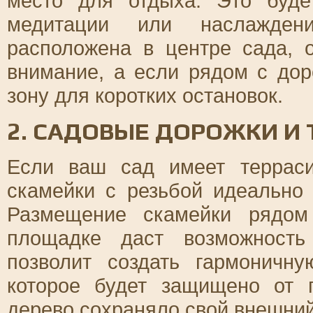
место для отдыха. Это буде
медитации или наслажден
расположена в центре сада, 
внимание, а если рядом с до
зону для коротких остановок.
2. САДОВЫЕ ДОРОЖКИ И
Если ваш сад имеет терраси
скамейки с резьбой идеально
Размещение скамейки рядом
площадке даст возможность
позволит создать гармоничн
которое будет защищено от 
дерево сохраняло свой внешний