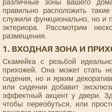
различные зоны вашего дом
правильно расположить такие
служили функционально, но и 
эктериора. Рассмотрим нес
размещения.
1. ВХОДНАЯ ЗОНА И ПРИ
Скамейка с резьбой идеальн
прихожей. Она может стать н
сидения, но и ярким декорати
или сидении добавит эксклюз
эффектный акцент у двери. Зд
чтобы переобуться, или прос