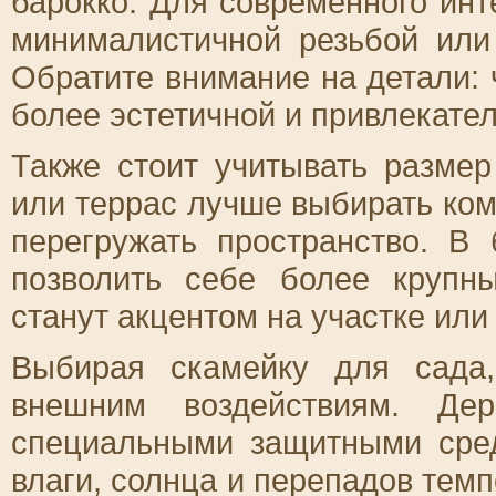
барокко. Для современного ин
минималистичной резьбой или
Обратите внимание на детали: 
более эстетичной и привлекател
Также стоит учитывать разме
или террас лучше выбирать ком
перегружать пространство. В
позволить себе более крупн
станут акцентом на участке или
Выбирая скамейку для сада,
внешним воздействиям. Де
специальными защитными сред
влаги, солнца и перепадов тем