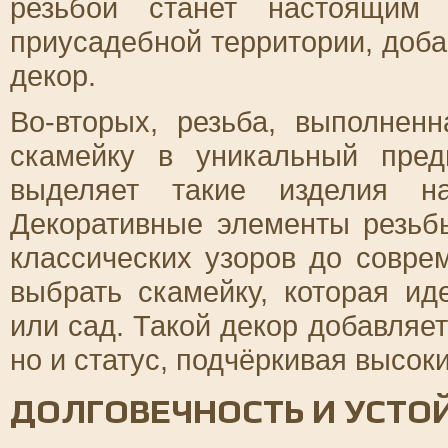
резьбой станет настоящим
приусадебной территории, доб
декор.
Во-вторых, резьба, выполнен
скамейку в уникальный пред
выделяет такие изделия н
Декоративные элементы резьб
классических узоров до совре
выбрать скамейку, которая и
или сад. Такой декор добавляет
но и статус, подчёркивая высок
ДОЛГОВЕЧНОСТЬ И УСТО