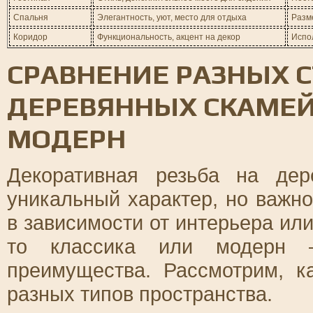
Спальня
Элегантность, уют, место для отдыха
Разме
Коридор
Функциональность, акцент на декор
Испо
СРАВНЕНИЕ РАЗНЫХ С
ДЕРЕВЯННЫХ СКАМЕЙ
МОДЕРН
Декоративная резьба на де
уникальный характер, но важн
в зависимости от интерьера ил
то классика или модерн 
преимущества. Рассмотрим, к
разных типов пространства.