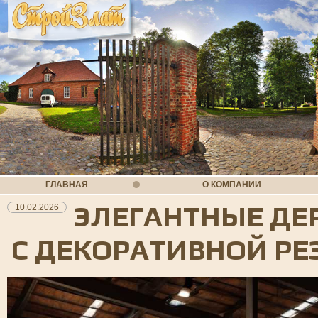
ГЛАВНАЯ
О КОМПАНИИ
ЭЛЕГАНТНЫЕ ДЕ
10.02.2026
С ДЕКОРАТИВНОЙ РЕ