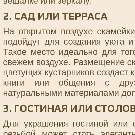
вешалке или зеркалу.
2. САД ИЛИ ТЕРРАСА
На открытом воздухе скамейки
подойдут для создания уюта и
Такое место идеально для тог
свежем воздухе. Размещение ск
цветущих кустарников создаст
книги или общения с друз
натуральными материалами доп
3. ГОСТИНАЯ ИЛИ СТОЛО
Для украшения гостиной или 
резьбой может стать элеган