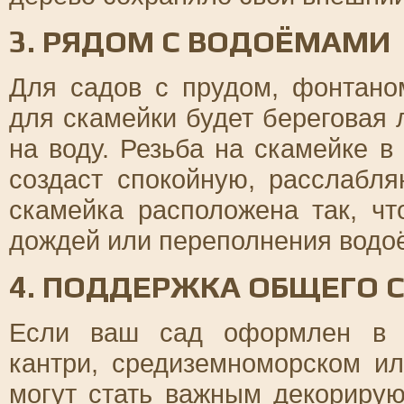
3. РЯДОМ С ВОДОЁМАМИ
Для садов с прудом, фонтан
для скамейки будет береговая
на воду. Резьба на скамейке 
создаст спокойную, расслабл
скамейка расположена так, ч
дождей или переполнения водо
4. ПОДДЕРЖКА ОБЩЕГО 
Если ваш сад оформлен в о
кантри, средиземноморском ил
могут стать важным декориру