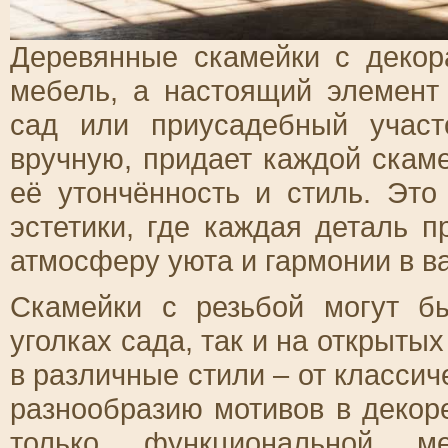
Деревянные скамейки с декор
мебель, а настоящий элемент
сад или приусадебный участ
вручную, придает каждой скам
её утончённость и стиль. Это
эстетики, где каждая деталь п
атмосферу уюта и гармонии в в
Скамейки с резьбой могут б
уголках сада, так и на открыты
в различные стили – от классич
разнообразию мотивов в декор
только функциональной 