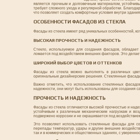
является прочным и долговечным материалом, устойчивы
требует сложного ухода и регулярной обработки. Благод
что позволяет создать комфортные условия внутри здания
ОСОБЕННОСТИ ФАСАДОВ ИЗ СТЕКЛА
Фасады из стекла имеют ряд уникальных особенностей, ко
ВЫСОКАЯ ПРОЧНОСТЬ И НАДЕЖНОСТЬ
Стекло, используемое для создания фасадов, обладает
ломается под воздействием внешних факторов. Это делае
ШИРОКИЙ ВЫБОР ЦВЕТОВ И ОТТЕНКОВ
Фасады из стекла можно выполнять в различных цвет
оригинальные дизайнерские решения. Стеклянные фасады 
Важно отметить, что использование стеклянных фасадо
надежности, они могут быть использованы для создания с
ПРОЧНОСТЬ И НАДЕЖНОСТЬ
Фасады из стекла отличаются высокой прочностью и наде
устойчивым к различным механическим нагрузкам и воз
подвержено коррозии и не окрашивается под воздействие
Это позволяет использовать стеклянные фасады для со
перепады температур, удары и другие внешние воздейств
так и в коммерческих и общественных зданиях, с уверенн