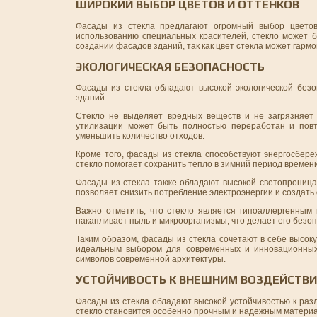
ШИРОКИЙ ВЫБОР ЦВЕТОВ И ОТТЕНКОВ
Фасады из стекла предлагают огромный выбор цветов
использованию специальных красителей, стекло может б
создании фасадов зданий, так как цвет стекла может гар
ЭКОЛОГИЧЕСКАЯ БЕЗОПАСНОСТЬ
Фасады из стекла обладают высокой экологической без
зданий.
Стекло не выделяет вредных веществ и не загрязняет
утилизации может быть полностью переработан и повт
уменьшить количество отходов.
Кроме того, фасады из стекла способствуют энергосбер
стекло помогает сохранить тепло в зимний период времен
Фасады из стекла также обладают высокой светопроница
позволяет снизить потребление электроэнергии и создать
Важно отметить, что стекло является гипоаллергенным
накапливает пыль и микроорганизмы, что делает его безо
Таким образом, фасады из стекла сочетают в себе высоку
идеальным выбором для современных и инновационных
символов современной архитектуры.
УСТОЙЧИВОСТЬ К ВНЕШНИМ ВОЗДЕЙСТВ
Фасады из стекла обладают высокой устойчивостью к ра
стекло становится особенно прочным и надежным матери