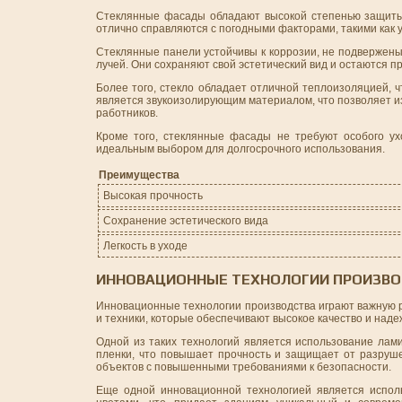
Стеклянные фасады обладают высокой степенью защиты о
отлично справляются с погодными факторами, такими как 
Стеклянные панели устойчивы к коррозии, не подвержен
лучей. Они сохраняют свой эстетический вид и остаются п
Более того, стекло обладает отличной теплоизоляцией, 
является звукоизолирующим материалом, что позволяет и
работников.
Кроме того, стеклянные фасады не требуют особого ух
идеальным выбором для долгосрочного использования.
Преимущества
Высокая прочность
Сохранение эстетического вида
Легкость в уходе
ИННОВАЦИОННЫЕ ТЕХНОЛОГИИ ПРОИЗВ
Инновационные технологии производства играют важную 
и техники, которые обеспечивают высокое качество и наде
Одной из таких технологий является использование лам
пленки, что повышает прочность и защищает от разруш
объектов с повышенными требованиями к безопасности.
Еще одной инновационной технологией является испол