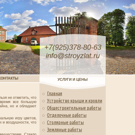
+7(925)378-80-63
info@stroyzlat.ru
КОНТАКТЫ
УСЛУГИ И ЦЕНЫ
Главная
ьзя не отметить, что
Устройство крыши и кровли
 время все большую
айна, но и обладают
Общестроительные работы
Отделочные работы
альную игру цветов,
Столярные работы
и и воздушности, что
Земляные работы
имуществами. Стекло