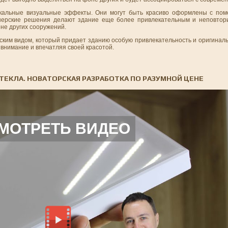
икальные визуальные эффекты. Они могут быть красиво оформлены с пом
айнерские решения делают здание еще более привлекательным и неповто
не других сооружений.
еским видом, который придает зданию особую привлекательность и оригинал
 внимание и впечатляя своей красотой.
ТЕКЛА. НОВАТОРСКАЯ РАЗРАБОТКА ПО РАЗУМНОЙ ЦЕНЕ
МОТРЕТЬ ВИДЕО