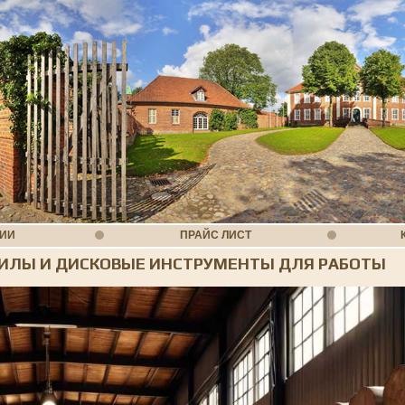
НИИ
ПРАЙС ЛИСТ
ИЛЫ И ДИСКОВЫЕ ИНСТРУМЕНТЫ ДЛЯ РАБОТЫ