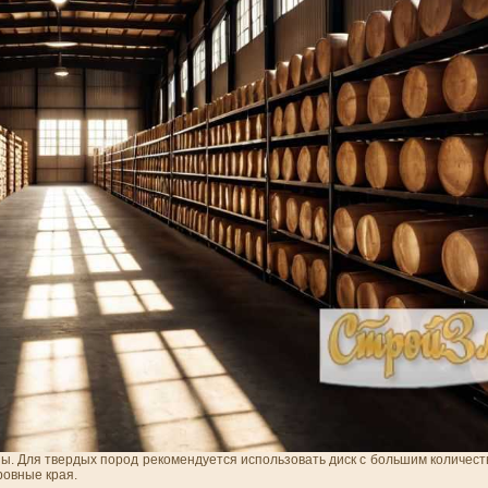
ы. Для твердых пород рекомендуется использовать диск с большим количеств
ровные края.