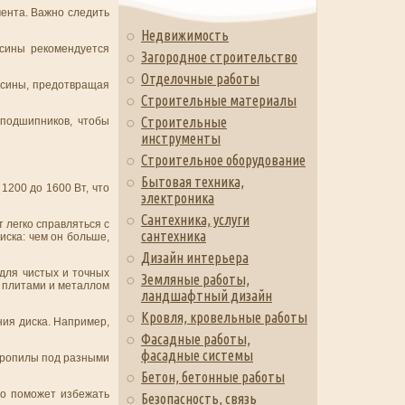
мента. Важно следить
Недвижимость
есины рекомендуется
Загородное строительство
Отделочные работы
есины, предотвращая
Строительные материалы
Строительные
 подшипников, чтобы
инструменты
Строительное оборудование
Бытовая техника,
1200 до 1600 Вт, что
электроника
Сантехника, услуги
 легко справляться с
сантехника
иска: чем он больше,
Дизайн интерьера
 для чистых и точных
Земляные работы,
с плитами и металлом
ландшафтный дизайн
Кровля, кровельные работы
ния диска. Например,
Фасадные работы,
фасадные системы
 пропилы под разными
Бетон, бетонные работы
то поможет избежать
Безопасность, связь