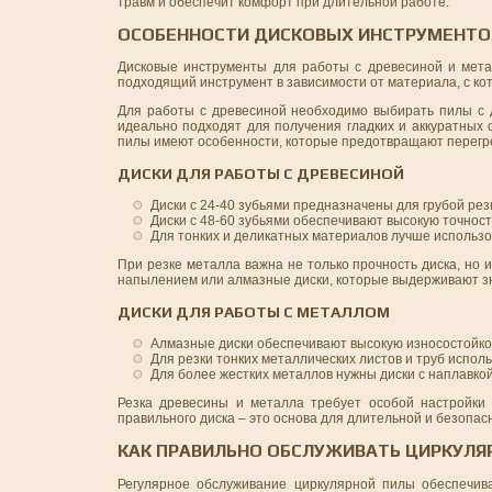
травм и обеспечит комфорт при длительной работе.
ОСОБЕННОСТИ ДИСКОВЫХ ИНСТРУМЕНТОВ
Дисковые инструменты для работы с древесиной и мета
подходящий инструмент в зависимости от материала, с ко
Для работы с древесиной необходимо выбирать пилы с д
идеально подходят для получения гладких и аккуратных 
пилы имеют особенности, которые предотвращают перегре
ДИСКИ ДЛЯ РАБОТЫ С ДРЕВЕСИНОЙ
Диски с 24-40 зубьями предназначены для грубой рез
Диски с 48-60 зубьями обеспечивают высокую точност
Для тонких и деликатных материалов лучше использо
При резке металла важна не только прочность диска, но 
напылением или алмазные диски, которые выдерживают зн
ДИСКИ ДЛЯ РАБОТЫ С МЕТАЛЛОМ
Алмазные диски обеспечивают высокую износостойкос
Для резки тонких металлических листов и труб испол
Для более жестких металлов нужны диски с наплавко
Резка древесины и металла требует особой настройки и
правильного диска – это основа для длительной и безопас
КАК ПРАВИЛЬНО ОБСЛУЖИВАТЬ ЦИРКУЛЯ
Регулярное обслуживание циркулярной пилы обеспечив