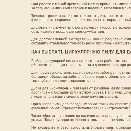
При работе с мягкой древесиной можно применять диски с
за тем, чтобы диск был заточен и надежно закреплен в пил
Точность резки зависит не только от диска, но и от п
фиксировать направляющие и использовать параллельный
Дисковые инструменты с регулируемой скоростью вращен
обугливание и продлевая срок службы пилы.
Для долговременной эксплуатации важно регулярно очищ
сохранить стабильную точность резки при любых нагрузках
КАК ВЫБРАТЬ ЦИРКУЛЯРНУЮ ПИЛУ ДЛЯ 
Выбор циркулярной пилы зависит от типа работ, которые
обеспечит хорошую точность резки и долговечность при р
Для профессиональных задач, таких как работа с плотным
большими объемами работы, обеспечивая стабильную точн
тем глубже пила может проводить рез.
Диски для циркулярных пил бывают различными по количе
пропилов – с большим количеством зубьев. Например, дис
лучше использовать специальные алмазные диски.
При выборе пилы для фасадных работ, таких как обрезка д
фасадные работы
требуют использования инструментов с 
Также обратите внимание на наличие системы регулировки
углами. Такие функции особенно важны при резке больших
Не забывайте о безопасности: выбирайте пилы с хороше