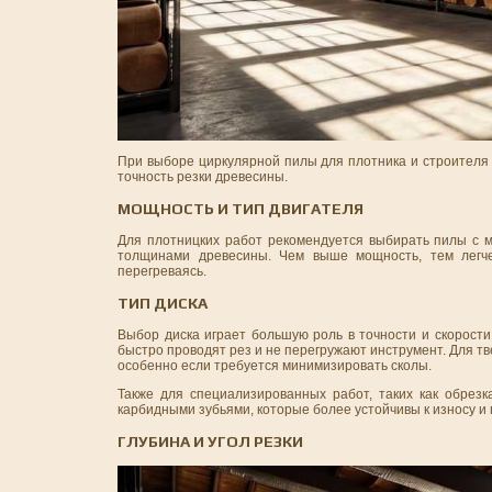
При выборе циркулярной пилы для плотника и строителя 
точность резки древесины.
МОЩНОСТЬ И ТИП ДВИГАТЕЛЯ
Для плотницких работ рекомендуется выбирать пилы с 
толщинами древесины. Чем выше мощность, тем легч
перегреваясь.
ТИП ДИСКА
Выбор диска играет большую роль в точности и скорости
быстро проводят рез и не перегружают инструмент. Для тв
особенно если требуется минимизировать сколы.
Также для специализированных работ, таких как обре
карбидными зубьями, которые более устойчивы к износу и 
ГЛУБИНА И УГОЛ РЕЗКИ