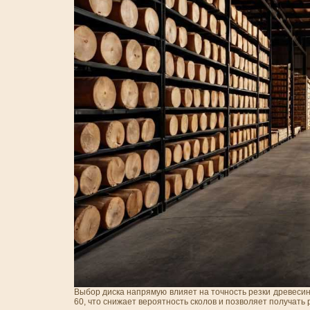
Выбор диска напрямую влияет на точность резки древесин
60, что снижает вероятность сколов и позволяет получать 