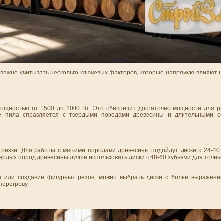
важно учитывать несколько ключевых факторов, которые напрямую влияют н
мощностью от 1500 до 2000 Вт. Это обеспечит достаточно мощности для 
е пила справляется с твердыми породами древесины и длительными с
 резки. Для работы с мягкими породами древесины подойдут диски с 24-40 
ердых пород древесины лучше использовать диски с 48-60 зубьями для точны
зка или создание фигурных резов, можно выбрать диски с более выраже
перегреву.