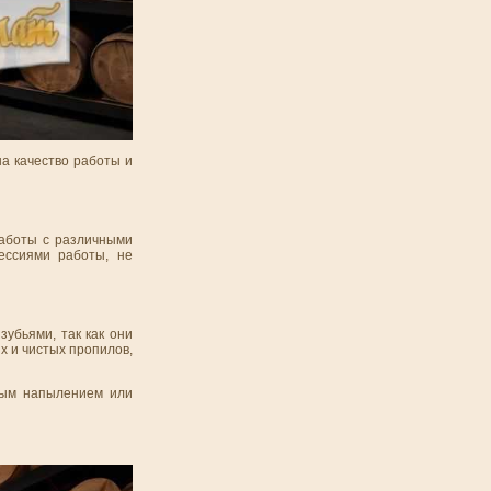
а качество работы и
работы с различными
ессиями работы, не
зубьями, так как они
х и чистых пропилов,
нным напылением или