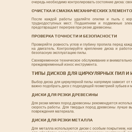
очередь необходимо контролировать состояние диска: свое
ОЧИСТКА И СМАЗКА МЕХАНИЧЕСКИХ ЭЛЕМЕНТ
После каждой работы удаляйте опилки и пыль с кор
труднодоступных мест. Подшипники и подвижные элем
предотвращает перегрев при резке древесины.
ПРОВЕРКА ТОЧНОСТИ И БЕЗОПАСНОСТИ
Проверяйте ровность углов и глубину пропила перед кажд
на двигатель. Контролируйте крепление диска и работо
безопасную эксплуатацию пилы.
Своевременное техническое обслуживание и внимательно
преждевременный износ инструмента.
ТИПЫ ДИСКОВ ДЛЯ ЦИРКУЛЯРНЫХ ПИЛ И 
Выбор диска для циркулярной пилы напрямую зависит от 
важно подобрать диск с подходящей геометрией зубьев и 
ДИСКИ ДЛЯ РЕЗКИ ДРЕВЕСИНЫ
Для резки мягких пород древесины рекомендуется использ
скорость работы. Для твердых пород древесины лучше вы
повреждения материала.
ДИСКИ ДЛЯ РЕЗКИ МЕТАЛЛА
Для металла используются диски с особым покрытием, н