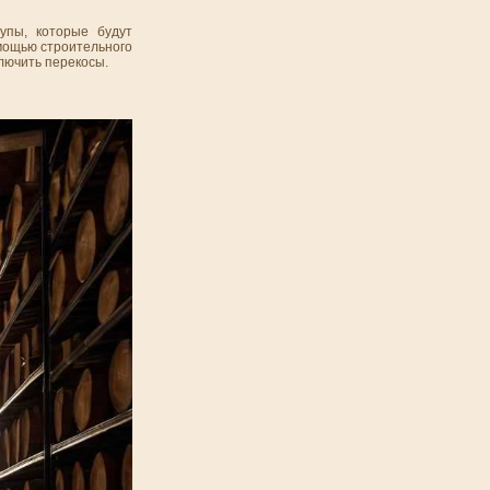
упы, которые будут
омощью строительного
лючить перекосы.