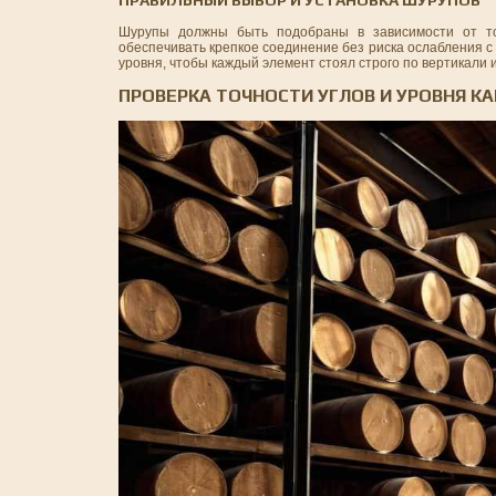
Шурупы должны быть подобраны в зависимости от то
обеспечивать крепкое соединение без риска ослабления 
уровня, чтобы каждый элемент стоял строго по вертикали
ПРОВЕРКА ТОЧНОСТИ УГЛОВ И УРОВНЯ К