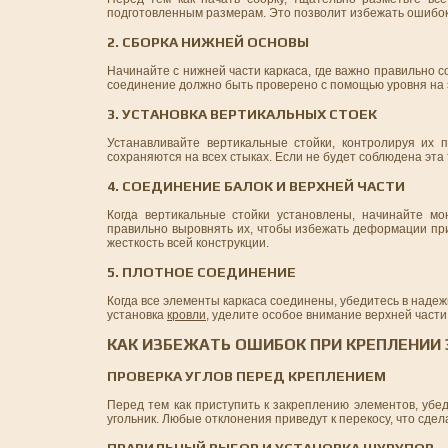
подготовленным размерам. Это позволит избежать ошибок
2. СБОРКА НИЖНЕЙ ОСНОВЫ
Начинайте с нижней части каркаса, где важно правильно
соединение должно быть проверено с помощью уровня на э
3. УСТАНОВКА ВЕРТИКАЛЬНЫХ СТОЕК
Устанавливайте вертикальные стойки, контролируя их п
сохраняются на всех стыках. Если не будет соблюдена эта 
4. СОЕДИНЕНИЕ БАЛОК И ВЕРХНЕЙ ЧАСТИ
Когда вертикальные стойки установлены, начинайте мо
правильно выровнять их, чтобы избежать деформации при
жесткость всей конструкции.
5. ПЛОТНОЕ СОЕДИНЕНИЕ
Когда все элементы каркаса соединены, убедитесь в наде
установка
кровли
, уделите особое внимание верхней части 
КАК ИЗБЕЖАТЬ ОШИБОК ПРИ КРЕПЛЕНИИ
ПРОВЕРКА УГЛОВ ПЕРЕД КРЕПЛЕНИЕМ
Перед тем как приступить к закреплению элементов, убед
угольник. Любые отклонения приведут к перекосу, что сд
ПРАВИЛЬНЫЙ ВЫБОР И УСТАНОВКА ШУРУПОВ