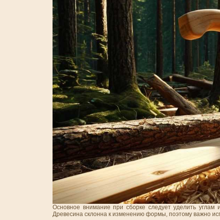
Основное внимание при сборке следует уделить углам и
Древесина склонна к изменению формы, поэтому важно ис