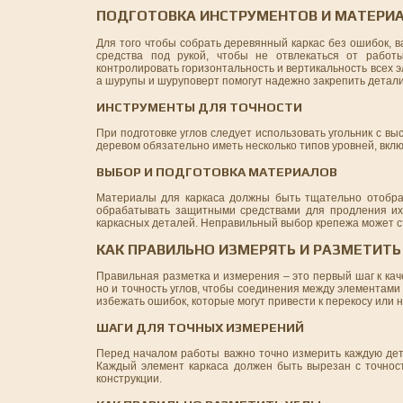
ПОДГОТОВКА ИНСТРУМЕНТОВ И МАТЕРИА
Для того чтобы собрать деревянный каркас без ошибок, 
средства под рукой, чтобы не отвлекаться от работ
контролировать горизонтальность и вертикальность всех э
а шурупы и шуруповерт помогут надежно закрепить детал
ИНСТРУМЕНТЫ ДЛЯ ТОЧНОСТИ
При подготовке углов следует использовать угольник с вы
деревом обязательно иметь несколько типов уровней, вкл
ВЫБОР И ПОДГОТОВКА МАТЕРИАЛОВ
Материалы для каркаса должны быть тщательно отобра
обрабатывать защитными средствами для продления их
каркасных деталей. Неправильный выбор крепежа может с
КАК ПРАВИЛЬНО ИЗМЕРЯТЬ И РАЗМЕТИТЬ
Правильная разметка и измерения – это первый шаг к кач
но и точность углов, чтобы соединения между элементами
избежать ошибок, которые могут привести к перекосу или
ШАГИ ДЛЯ ТОЧНЫХ ИЗМЕРЕНИЙ
Перед началом работы важно точно измерить каждую дета
Каждый элемент каркаса должен быть вырезан с точнос
конструкции.