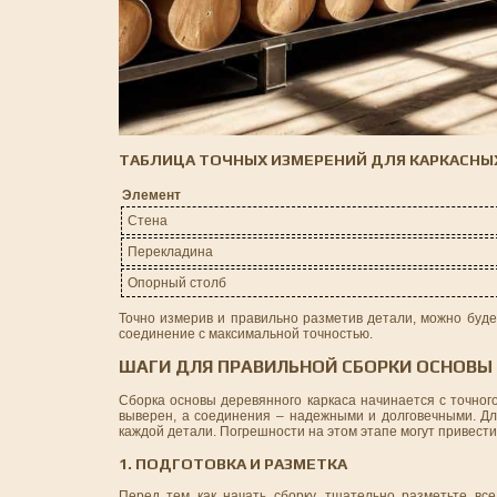
ТАБЛИЦА ТОЧНЫХ ИЗМЕРЕНИЙ ДЛЯ КАРКАСНЫ
Элемент
Стена
Перекладина
Опорный столб
Точно измерив и правильно разметив детали, можно буде
соединение с максимальной точностью.
ШАГИ ДЛЯ ПРАВИЛЬНОЙ СБОРКИ ОСНОВЫ
Сборка основы деревянного каркаса начинается с точног
выверен, а соединения – надежными и долговечными. Для
каждой детали. Погрешности на этом этапе могут привести 
1. ПОДГОТОВКА И РАЗМЕТКА
Перед тем как начать сборку, тщательно разметьте все