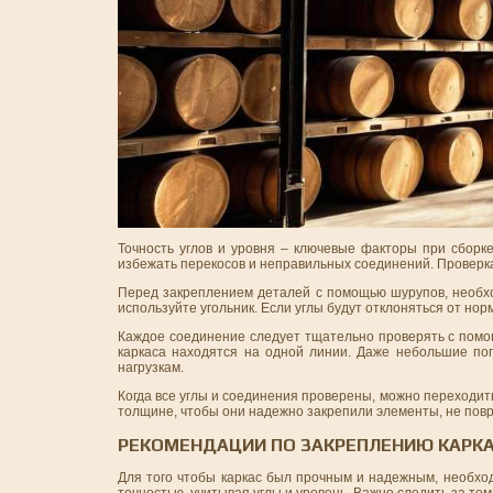
Точность углов и уровня – ключевые факторы при сборк
избежать перекосов и неправильных соединений. Проверка 
Перед закреплением деталей с помощью шурупов, необход
используйте угольник. Если углы будут отклоняться от но
Каждое соединение следует тщательно проверять с помощ
каркаса находятся на одной линии. Даже небольшие пог
нагрузкам.
Когда все углы и соединения проверены, можно переходи
толщине, чтобы они надежно закрепили элементы, не повр
РЕКОМЕНДАЦИИ ПО ЗАКРЕПЛЕНИЮ КАРКА
Для того чтобы каркас был прочным и надежным, необхо
точностью, учитывая углы и уровень. Важно следить за те