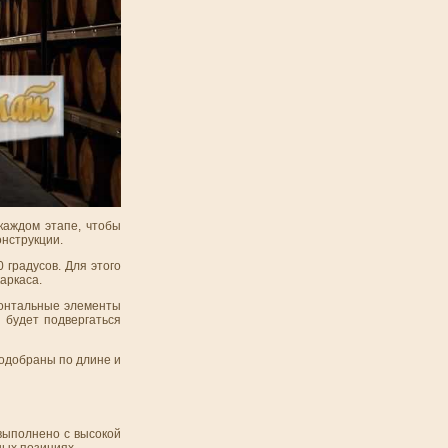
каждом этапе, чтобы
онструкции.
градусов. Для этого
аркаса.
зонтальные элементы
 будет подвергаться
подобраны по длине и
выполнено с высокой
ных позициях.