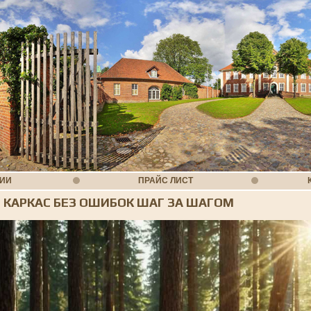
НИИ
ПРАЙС ЛИСТ
 КАРКАС БЕЗ ОШИБОК ШАГ ЗА ШАГОМ