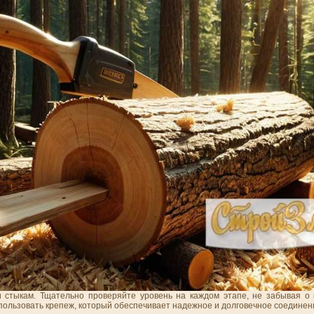
 стыкам. Тщательно проверяйте уровень на каждом этапе, не забывая о 
пользовать крепеж, который обеспечивает надежное и долговечное соединен