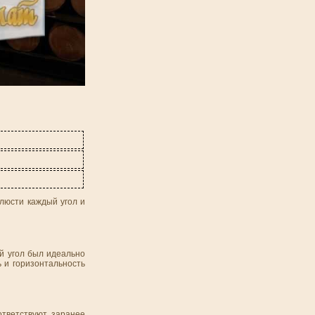
блюсти каждый угол и
ый угол был идеально
 и горизонтальность
ответствуют заранее