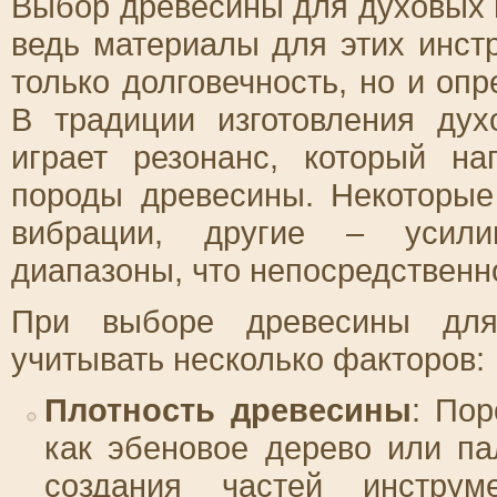
Выбор древесины для духовых и
ведь материалы для этих инст
только долговечность, но и оп
В традиции изготовления ду
играет резонанс, который н
породы древесины. Некоторы
вибрации, другие – усили
диапазоны, что непосредственно
При выборе древесины для
учитывать несколько факторов:
Плотность древесины
: Пор
как эбеновое дерево или па
создания частей инструм