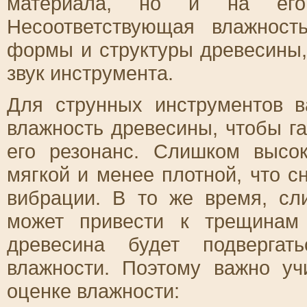
материала, но и на его р
Несоответствующая влажнос
формы и структуры древесины, 
звук инструмента.
Для струнных инструментов 
влажность древесины, чтобы га
его резонанс. Слишком высо
мягкой и менее плотной, что с
вибрации. В то же время, сл
может привести к трещинам
древесина будет подвергат
влажности. Поэтому важно у
оценке влажности: