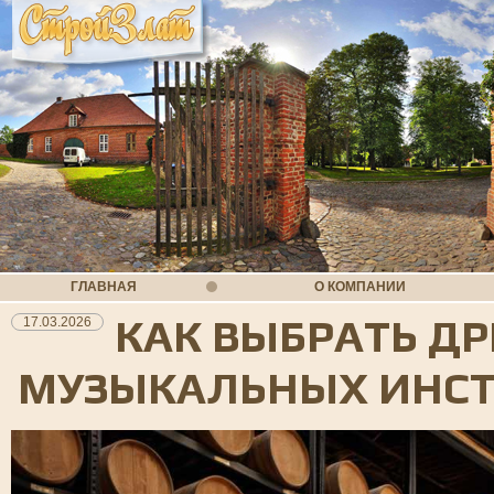
ГЛАВНАЯ
О КОМПАНИИ
КАК ВЫБРАТЬ Д
17.03.2026
МУЗЫКАЛЬНЫХ ИНС