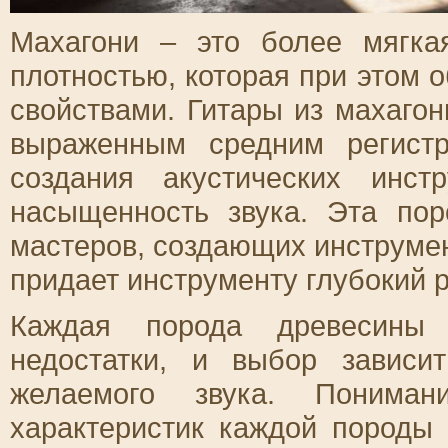
Махагони – это более мягк
плотностью, которая при этом 
свойствами. Гитары из махагон
выраженным средним регист
создания акустических инс
насыщенность звука. Эта по
мастеров, создающих инструмен
придает инструменту глубокий 
Каждая порода древесины
недостатки, и выбор зависи
желаемого звука. Пониман
характеристик каждой породы