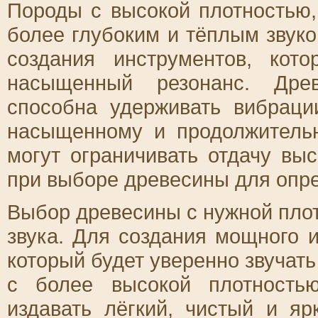
Породы с высокой плотностью,
более глубоким и тёплым звук
создания инструментов, ко
насыщенный резонанс. Дре
способна удерживать вибраци
насыщенному и продолжительн
могут ограничивать отдачу выс
при выборе древесины для опр
Выбор древесины с нужной плот
звука. Для создания мощного и
который будет уверенно звучат
с более высокой плотность
издавать лёгкий, чистый и яр