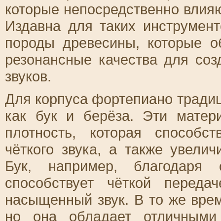
которые непосредственно влияю
Издавна для таких инструмен
породы древесины, которые о
резонансные качества для со
звуков.
Для корпуса фортепиано тради
как бук и берёза. Эти мате
плотность, которая способ
чёткого звука, а также увелич
Бук, например, благодаря 
способствует чёткой переда
насыщенный звук. В то же врем
но она обладает отличными