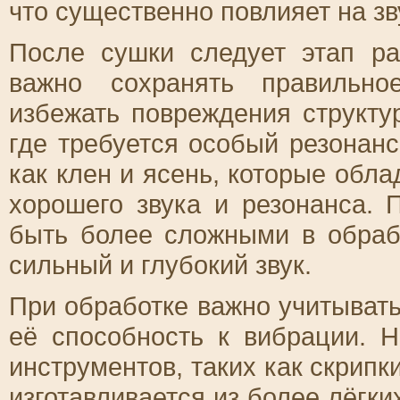
что существенно повлияет на зв
После сушки следует этап р
важно сохранять правильно
избежать повреждения структу
где требуется особый резонанс
как клен и ясень, которые обл
хорошего звука и резонанса.
быть более сложными в обраб
сильный и глубокий звук.
При обработке важно учитывать
её способность к вибрации. 
инструментов, таких как скрипк
изготавливается из более лёгки