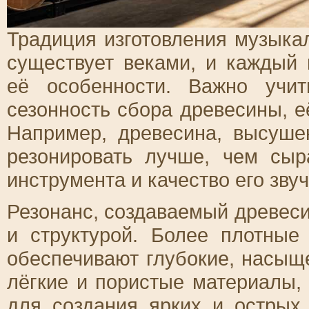
Традиция изготовления музыка
существует веками, и каждый 
её особенности. Важно учи
сезонность сбора древесины, е
Например, древесина, высуше
резонировать лучше, чем сыр
инструмента и качество его зву
Резонанс, создаваемый древеси
и структурой. Более плотные
обеспечивают глубокие, насыще
лёгкие и пористые материалы, 
для создания ярких и острых 