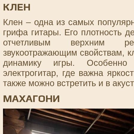
КЛЕН
Клен – одна из самых популяр
грифа гитары. Его плотность д
отчетливым верхним ре
звукоотражающим свойствам, кл
динамику игры. Особенно
электрогитар, где важна яркост
также можно встретить и в акус
МАХАГОНИ