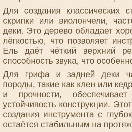
Для создания классических с
скрипки или виолончели, час
деки. Это дерево обладает хо
лёгкостью, что позволяет инст
Ель даёт чёткий верхний р
способность звука, что особенн
Для грифа и задней деки ч
породы, такие как клен или кед
и прочности, обеспечивае
устойчивость конструкции. Это
создания инструмента с глубо
остаётся стабильным на протяж