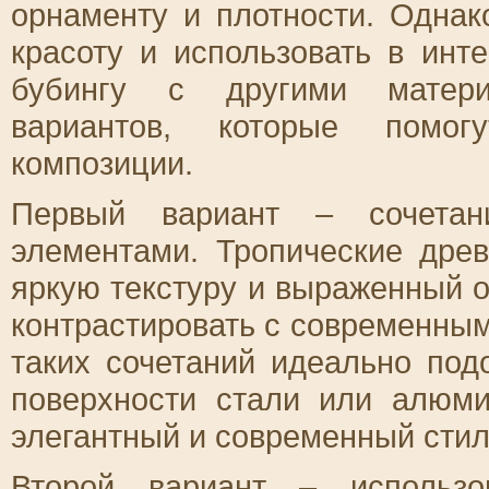
орнаменту и плотности. Однак
красоту и использовать в инт
бубингу с другими матери
вариантов, которые помог
композиции.
Первый вариант – сочетан
элементами. Тропические древ
яркую текстуру и выраженный о
контрастировать с современны
таких сочетаний идеально по
поверхности стали или алюми
элегантный и современный стил
Второй вариант – использо