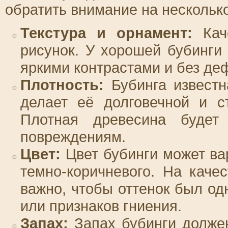
обратить внимание на нескольк
Текстура и орнамент:
Каче
рисунок. У хорошей бубинги
яркими контрастами и без де
Плотность:
Бубинга известн
делает её долговечной и с
Плотная древесина будет
повреждениям.
Цвет:
Цвет бубинги может вар
темно-коричневого. На каче
важно, чтобы оттенок был о
или признаков гниения.
Запах:
Запах бубинги долже