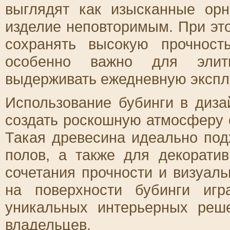
выглядят как изысканные ор
изделие неповторимым. При эт
сохранять высокую прочност
особенно важно для элит
выдерживать ежедневную экспл
Использование бубинги в диза
создать роскошную атмосферу 
Такая древесина идеально под
полов, а также для декорати
сочетания прочности и визуал
на поверхности бубинги иг
уникальных интерьерных реше
владельцев.