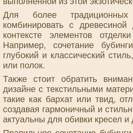
выполненной из этой экзотичес
Для более традиционных
комбинировать с древесиной 
контексте элементов отделк
Например, сочетание бубин
глубокий и классический стил
или полок.
Также стоит обратить внима
дизайне с текстильными матер
такие как бархат или твид, от
создавая гармоничный и стильн
актуальны для обивки кресел и 
Правильное сочетание бубинги