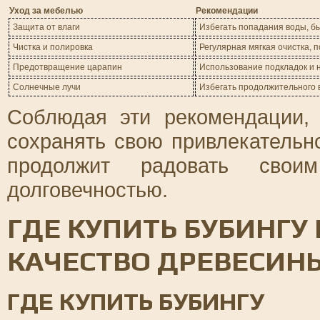
Уход за мебелью
Рекомендации
Защита от влаги
Избегать попадания воды, б
Чистка и полировка
Регулярная мягкая очистка, п
Предотвращение царапин
Использование подкладок и 
Солнечные лучи
Избегать продолжительного 
Соблюдая эти рекомендации, 
сохранять свою привлекательн
продолжит радовать свои
долговечностью.
ГДЕ КУПИТЬ БУБИНГУ
КАЧЕСТВО ДРЕВЕСИН
ГДЕ КУПИТЬ БУБИНГУ