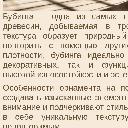
Бубинга – одна из самых п
древесин, добываемая в тр
текстура образует природны
повторить с помощью други
плотности, бубинга идеально
декоративных, так и функц
высокой износостойкости и эсте
Особенности орнамента на п
создавать изысканные элемент
внимание и подчеркивают стиль
в себе уникальную текстур
неповторимым.