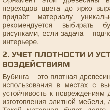
переходов цвета до ярко выр
придаёт материалу уникаль
рекомендуется выбирать б
рисунками, если задача – подч
интерьере.
2. УЧЕТ ПЛОТНОСТИ И У
ВОЗДЕЙСТВИЯМ
Бубинга – это плотная древеси
использования в местах с вы
устойчивость к повреждениям
изготовления элитной мебели, 
Такой материал будет долго