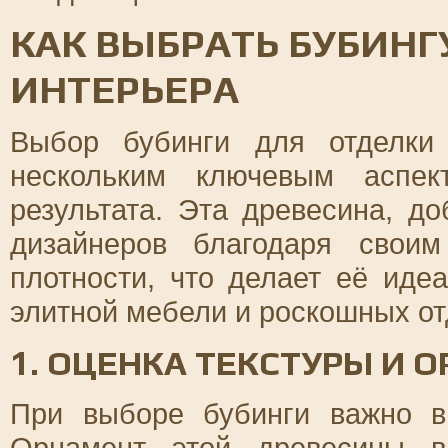
КАК ВЫБРАТЬ БУБИНГ
ИНТЕРЬЕРА
Выбор бубинги для отделки
нескольким ключевым аспек
результата. Эта древесина, д
дизайнеров благодаря свои
плотности, что делает её ид
элитной мебели и роскошных о
1. ОЦЕНКА ТЕКСТУРЫ И 
При выборе бубинги важно вн
Орнамент этой древесины в