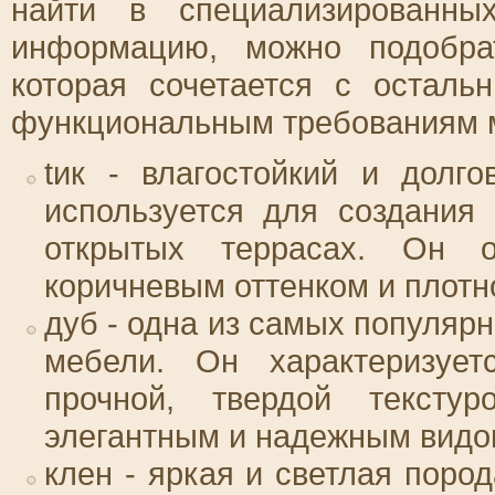
найти в специализированны
информацию, можно подобра
которая сочетается с осталь
функциональным требованиям 
tик - влагостойкий и долг
используется для создания
открытых террасах. Он о
коричневым оттенком и плотн
дуб - одна из самых популяр
мебели. Он характеризует
прочной, твердой тексту
элегантным и надежным видо
клен - яркая и светлая поро