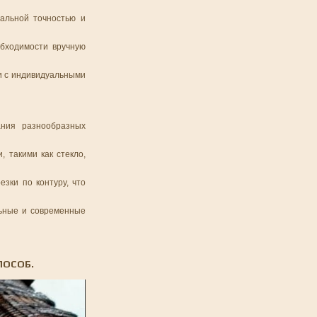
альной точностью и
обходимости вручную
ии с индивидуальными
ания разнообразных
 такими как стекло,
зки по контуру, что
льные и современные
ПОСОБ.