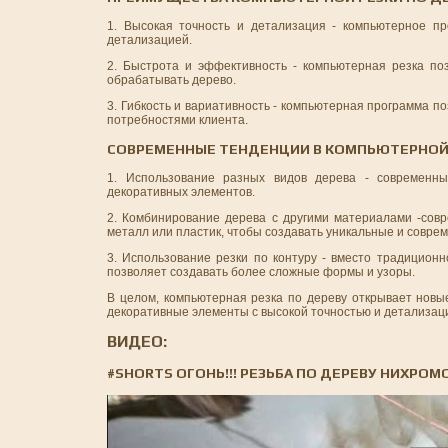
1. Высокая точность и детализация - компьютерное п
детализацией.
2. Быстрота и эффективность - компьютерная резка п
обрабатывать дерево.
3. Гибкость и вариативность - компьютерная программа 
потребностями клиента.
СОВРЕМЕННЫЕ ТЕНДЕНЦИИ В КОМПЬЮТЕРНОЙ 
1. Использование разных видов дерева - современн
декоративных элементов.
2. Комбинирование дерева с другими материалами -совр
металл или пластик, чтобы создавать уникальные и совр
3. Использование резки по контуру - вместо традиционн
позволяет создавать более сложные формы и узоры.
В целом, компьютерная резка по дереву открывает новы
декоративные элементы с высокой точностью и детализац
ВИДЕО:
#SHORTS ОГОНЬ!!! РЕЗЬБА ПО ДЕРЕВУ НИХРО