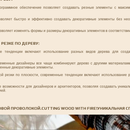
рограммное обеспечение позволяет создавать резные элементы с максим
озволяет быстро и эффективно создавать декоративные элементы без не
позволяет изменять формы и размеры декоративных элементов в соответств
РЕЗКЕ ПО ДЕРЕВУ:
ые тенденции включают использование разных видов дерева для созд
еменные дизайнеры все чаще комбинируют дерево с другими материалами,
еменные декоративные элементы.
ой резки по плоскости, современные тенденции включают использование ре
е возможности для дизайнеров и архитекторов, позволяя создавать уника
ией.
МОВОЙ ПРОВОЛОКОЙ.CUTTING WOOD WITH FIRE!УНИКАЛЬНАЯ С