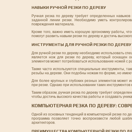
НАВЫКИ РУЧНОЙ РЕЗКИ ПО ДЕРЕВУ
Ручная резка по дереву требует определенных навыков 
заданной линии резки. Необходимо уметь контролиров
повреждения материала.
Кроме того, важно иметь хорошую эргономику работы, чт
помогут развить навыки резки по дереву и достичь высоког
ИНСТРУМЕНТЫ ДЛЯ РУЧНОЙ РЕЗКИ ПО ДЕРЕВУ
Для ручной резки по дереву необходимо использовать сп
является нож для резки по дереву, который оснащен о
элементов может потребоваться использование ножей с 
Также часто используются специальные инструменты, так
резьбы на дереве. Они подобны ножам по форме, но имею
Для более крупных и глубоких резных элементов может и
при резке. Однако при использовании таких инструментов
Таким образом, ручная резка по дереву требует определе
чтобы достичь высокого качества работы и создавать уни
КОМПЬЮТЕРНАЯ РЕЗКА ПО ДЕРЕВУ: СОВ
Одной из основных тенденций в компьютерной резке по д
программа позволяет точно воспроизвести любой шабл
архитекторов.
ПРЕИМУЩЕСТВА КОМПЬЮТЕРНОЙ РЕЗКИ ПО ДЕ