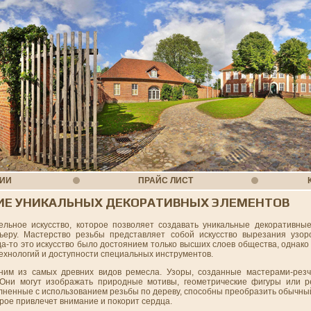
НИИ
ПРАЙС ЛИСТ
АНИЕ УНИКАЛЬНЫХ ДЕКОРАТИВНЫХ ЭЛЕМЕНТОВ
тельное искусство, которое позволяет создавать уникальные декоративны
еру. Мастерство резьбы представляет собой искусство вырезания узор
да-то это искусство было достоянием только высших слоев общества, однако
технологий и доступности специальных инструментов.
ним из самых древних видов ремесла. Узоры, созданные мастерами-резч
 Они могут изображать природные мотивы, геометрические фигуры или 
лненные с использованием резьбы по дереву, способны преобразить обычны
орое привлечет внимание и покорит сердца.