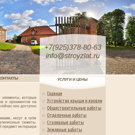
+7(925)378-80-63
info@stroyzlat.ru
КОНТАКТЫ
УСЛУГИ И ЦЕНЫ
Главная
е элементы, которые
Устройство крыши и кровли
ов и орнаментов на
 сейчас оно доступно
Общестроительные работы
Отделочные работы
иками, несут в себе
Столярные работы
религиозные сюжеты.
й предмет интерьера
Земляные работы