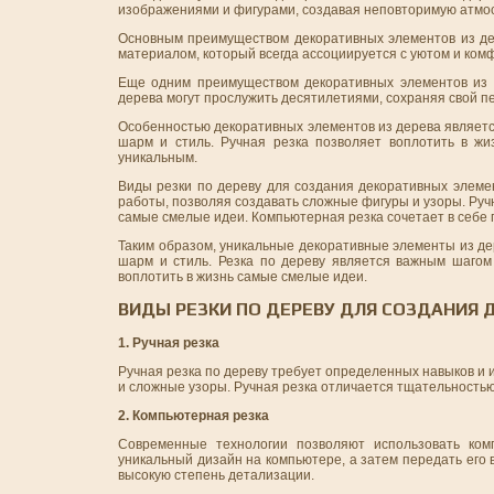
изображениями и фигурами, создавая неповторимую атмо
Основным преимуществом декоративных элементов из дер
материалом, который всегда ассоциируется с уютом и ком
Еще одним преимуществом декоративных элементов из 
дерева могут прослужить десятилетиями, сохраняя свой п
Особенностью декоративных элементов из дерева являетс
шарм и стиль. Ручная резка позволяет воплотить в ж
уникальным.
Виды резки по дереву для создания декоративных элемен
работы, позволяя создавать сложные фигуры и узоры. Руч
самые смелые идеи. Компьютерная резка сочетает в себе 
Таким образом, уникальные декоративные элементы из де
шарм и стиль. Резка по дереву является важным шагом
воплотить в жизнь самые смелые идеи.
ВИДЫ РЕЗКИ ПО ДЕРЕВУ ДЛЯ СОЗДАНИЯ
1. Ручная резка
Ручная резка по дереву требует определенных навыков и 
и сложные узоры. Ручная резка отличается тщательностью
2. Компьютерная резка
Современные технологии позволяют использовать ком
уникальный дизайн на компьютере, а затем передать его 
высокую степень детализации.