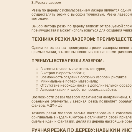
3. Резка лазером
Резка по дереву с использованием лазера является одним
осуществлять резку с высокой точностью. Резка лазеро
методами.
Выбор метода резки по дереву зависит от требуемой слож
преимущества и может использоваться для создания уник
ТЕХНИКА РЕЗКИ ЛАЗЕРОМ: ПРЕИМУЩЕСТ
Одним из основных преимуществ резки лазером является
прямые линии, а также выполнять сложные геометрически
ПРЕИМУЩЕСТВА РЕЗКИ ЛАЗЕРОМ:
Высокая точность и четкость контуров;
Быстрая скорость работы;
Возможность создания сложных узоров и рисунков;
Минимальные потери материала;
Отсутствие необходимости в дополнительной обработ
Автоматизация и удобство процесса работы.
Возможности резки лазером практически неограничены. 
объемные элементы. Лазерная резка позволяет обрабаты
фанера, МДФ и др.
Техника резки лазером весьма востребована в совреме
оригинальные изделия, которые отличаются своей привле
смелые идеи и фантазии, делая из дерева настоящие объе
РУЧНАЯ РЕЗКА ПО ДЕРЕВУ: НАВЫКИ И ИН