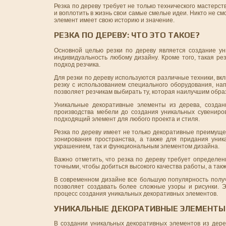
Резка по дереву требует не только технического мастерс
и воплотить в жизнь свои самые смелые идеи. Никто не смож
элемент имеет свою историю и значение.
РЕЗКА ПО ДЕРЕВУ: ЧТО ЭТО ТАКОЕ?
Основной целью резки по дереву является создание ун
индивидуальность любому дизайну. Кроме того, такая ре
подход резчика.
Для резки по дереву используются различные техники, вкл
резку с использованием специального оборудования, нап
позволяет резчикам выбирать ту, которая наилучшим обра
Уникальные декоративные элементы из дерева, создан
производства мебели до создания уникальных сувениро
подходящий элемент для любого проекта и стиля.
Резка по дереву имеет не только декоративные преимущес
зонирования пространства, а также для придания уник
украшением, так и функциональным элементом дизайна.
Важно отметить, что резка по дереву требует определен
точными, чтобы добиться высокого качества работы, а та
В современном дизайне все большую популярность получ
позволяет создавать более сложные узоры и рисунки. Э
процесс создания уникальных декоративных элементов.
УНИКАЛЬНЫЕ ДЕКОРАТИВНЫЕ ЭЛЕМЕНТЫ 
В создании уникальных декоративных элементов из дере