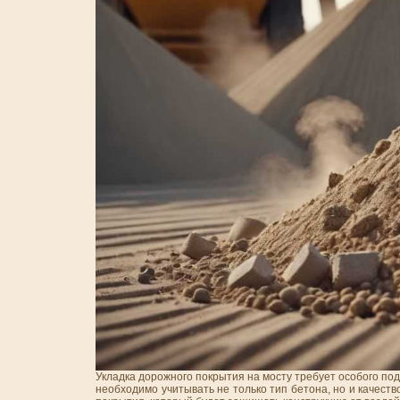
Укладка дорожного покрытия на мосту требует особого по
необходимо учитывать не только тип бетона, но и качес