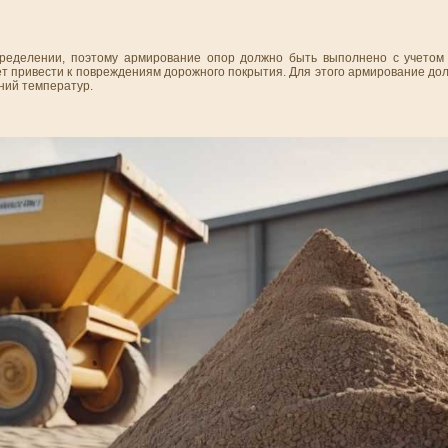
пределении, поэтому армирование опор должно быть выполнено с учетом
ет привести к повреждениям дорожного покрытия. Для этого армирование д
ний температур.