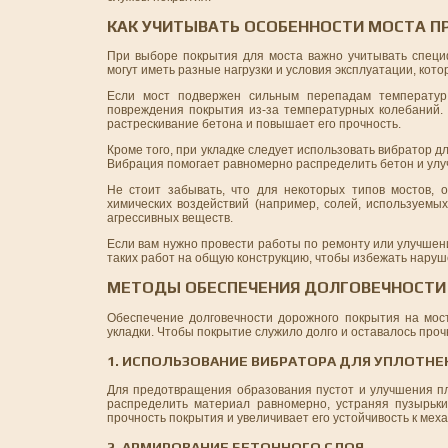
КАК УЧИТЫВАТЬ ОСОБЕННОСТИ МОСТА П
При выборе покрытия для моста важно учитывать специф
могут иметь разные нагрузки и условия эксплуатации, кот
Если мост подвержен сильным перепадам температур
повреждения покрытия из-за температурных колебаний.
растрескивание бетона и повышает его прочность.
Кроме того, при укладке следует использовать вибратор д
Вибрация помогает равномерно распределить бетон и улуч
Не стоит забывать, что для некоторых типов мостов, о
химических воздействий (например, солей, используемы
агрессивных веществ.
Если вам нужно провести работы по ремонту или улучшен
таких работ на общую конструкцию, чтобы избежать наруш
МЕТОДЫ ОБЕСПЕЧЕНИЯ ДОЛГОВЕЧНОСТИ
Обеспечение долговечности дорожного покрытия на мост
укладки. Чтобы покрытие служило долго и оставалось проч
1. ИСПОЛЬЗОВАНИЕ ВИБРАТОРА ДЛЯ УПЛОТНЕ
Для предотвращения образования пустот и улучшения пл
распределить материал равномерно, устраняя пузырьк
прочность покрытия и увеличивает его устойчивость к ме
2. АРМИРОВАНИЕ БЕТОННОГО СЛОЯ