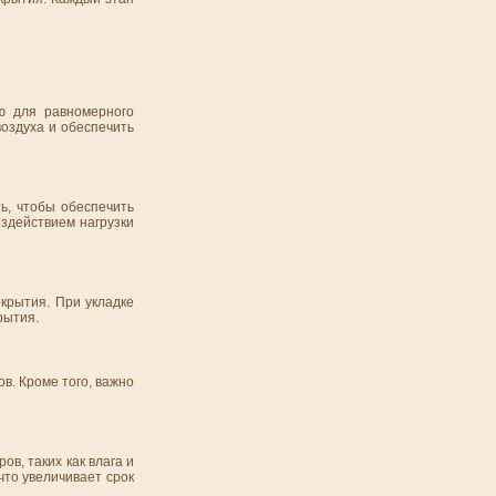
ю для равномерного
воздуха и обеспечить
ь, чтобы обеспечить
здействием нагрузки
крытия. При укладке
рытия.
в. Кроме того, важно
в, таких как влага и
что увеличивает срок