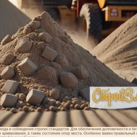
дхода и соблюдения строгих стандартов. Для обеспечения долговечности и б
тво армирования, а также состояние опор моста. Особенно важен правильны