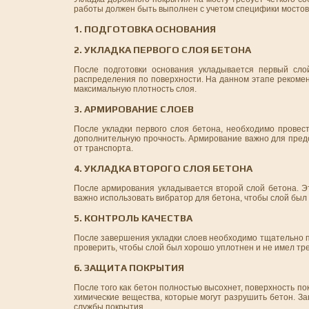
работы должен быть выполнен с учетом специфики мостов
1. ПОДГОТОВКА ОСНОВАНИЯ
2. УКЛАДКА ПЕРВОГО СЛОЯ БЕТОНА
После подготовки основания укладывается первый сл
распределения по поверхности. На данном этапе рекомен
максимальную плотность слоя.
3. АРМИРОВАНИЕ СЛОЕВ
После укладки первого слоя бетона, необходимо провес
дополнительную прочность. Армирование важно для пред
от транспорта.
4. УКЛАДКА ВТОРОГО СЛОЯ БЕТОНА
После армирования укладывается второй слой бетона. Эт
важно использовать вибратор для бетона, чтобы слой был 
5. КОНТРОЛЬ КАЧЕСТВА
После завершения укладки слоев необходимо тщательно пр
проверить, чтобы слой был хорошо уплотнен и не имел тре
6. ЗАЩИТА ПОКРЫТИЯ
После того как бетон полностью высохнет, поверхность п
химические вещества, которые могут разрушить бетон. З
службы покрытия.