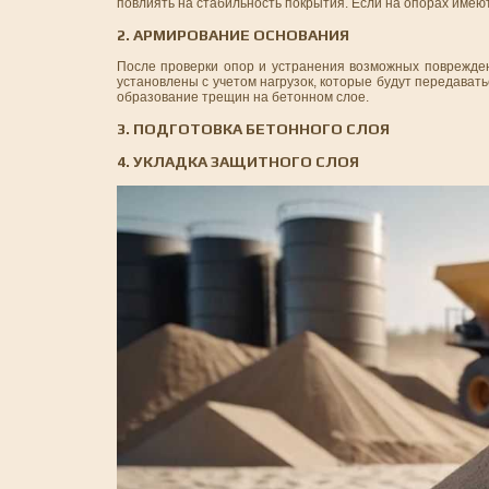
повлиять на стабильность покрытия. Если на опорах имеют
2. АРМИРОВАНИЕ ОСНОВАНИЯ
После проверки опор и устранения возможных поврежден
установлены с учетом нагрузок, которые будут передава
образование трещин на бетонном слое.
3. ПОДГОТОВКА БЕТОННОГО СЛОЯ
4. УКЛАДКА ЗАЩИТНОГО СЛОЯ