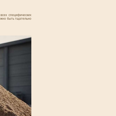
 всех специфических
олжно быть тщательно