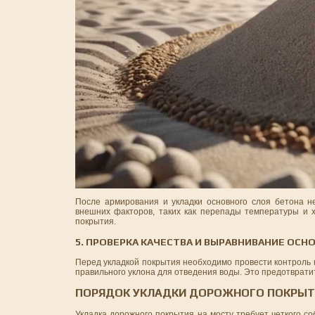
После армирования и укладки основного слоя бетона н
внешних факторов, таких как перепады температуры и 
покрытия.
5. ПРОВЕРКА КАЧЕСТВА И ВЫРАВНИВАНИЕ ОСН
Перед укладкой покрытия необходимо провести контроль 
правильного уклона для отведения воды. Это предотврати
ПОРЯДОК УКЛАДКИ ДОРОЖНОГО ПОКРЫТ
Укладка дорожного покрытия на мосту требует четкого с