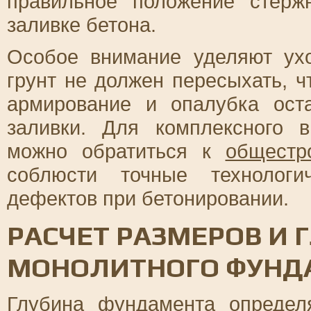
правильное положение стер
заливке бетона.
Особое внимание уделяют ухо
грунт не должен пересыхать, 
армирование и опалубка ост
заливки. Для комплексного 
можно обратиться к
общестр
соблюсти точные технологи
дефектов при бетонировании.
РАСЧЕТ РАЗМЕРОВ И 
МОНОЛИТНОГО ФУНД
Глубина фундамента определ