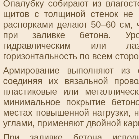
Опалубку собирают из влагос
щитов с толщиной стенок не
распорками делают 50–60 см,
при заливке бетона. Уро
гидравлическим или ла
горизонтальность по всем стор
Армирование выполняют из 
соединяя их вязальной прово
пластиковые или металлическ
минимальное покрытие бетон
местах повышенной нагрузки, 
углами, применяют двойной кар
При заливке бетона испол