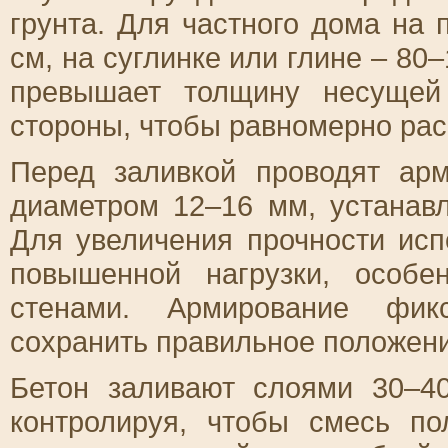
грунта. Для частного дома на 
см, на суглинке или глине – 8
превышает толщину несущей
стороны, чтобы равномерно расп
Перед заливкой проводят ар
диаметром 12–16 мм, устанав
Для увеличения прочности исп
повышенной нагрузки, особ
стенами. Армирование фик
сохранить правильное положени
Бетон заливают слоями 30–4
контролируя, чтобы смесь по