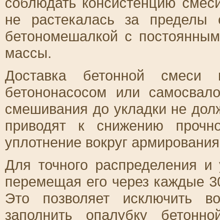
соблюдать консистенцию смеси
не растекалась за пределы 
бетономешалкой с постоянны
массы.
Доставка бетонной смеси 
бетононасосом или самосвал
смешивания до укладки не дол
приводят к снижению прочн
уплотнение вокруг армирования
Для точного распределения и 
перемещая его через каждые 3
Это позволяет исключить в
заполнить опалубку бетонн