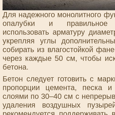
Для надежного монолитного фу
опалубки и правильное а
использовать арматуру диаме
укрепляя углы дополнительн
собирать из влагостойкой фан
через каждые 50 см, чтобы и
бетона.
Бетон следует готовить с мар
пропорции цемента, песка и
слоями по 30–40 см с непреры
удаления воздушных пузыре
рекомендуется поддерживать 