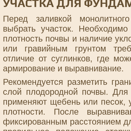
УЧАСТКА ДЛЯ ФУНДА
Перед заливкой монолитног
выбрать участок. Необходимо
плотность почвы и наличие укл
или гравийным грунтом треб
отличие от суглинков, где мо
армирование и выравнивание.
Рекомендуется разметить гра
слой плодородной почвы. Для
применяют щебень или песок, 
плотности. После выравнив
фиксированным расстоянием дл