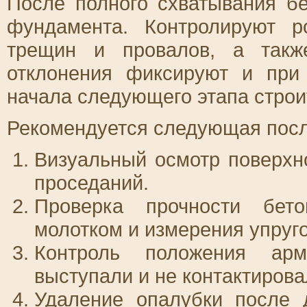
После полного схватывания бе
фундамента. Контролируют ро
трещин и провалов, а такж
отклонения фиксируют и при
начала следующего этапа строи
Рекомендуется следующая посл
Визуальный осмотр поверхно
проседаний.
Проверка прочности бет
молотком и измерения упруго
Контроль положения ар
выступали и не контактиров
Удаление опалубки после 