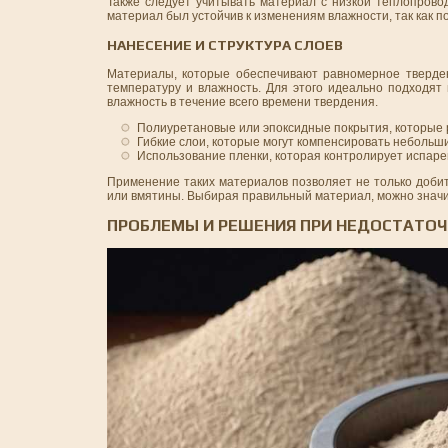
Также следует учитывать материал с низкой теплопрово
материал был устойчив к изменениям влажности, так как 
НАНЕСЕНИЕ И СТРУКТУРА СЛОЕВ
Материалы, которые обеспечивают равномерное тверден
температуру и влажность. Для этого идеально подходя
влажность в течение всего времени твердения.
Полиуретановые или эпоксидные покрытия, которые 
Гибкие слои, которые могут компенсировать небольш
Использование пленки, которая контролирует испар
Применение таких материалов позволяет не только добит
или вмятины. Выбирая правильный материал, можно значи
ПРОБЛЕМЫ И РЕШЕНИЯ ПРИ НЕДОСТАТО