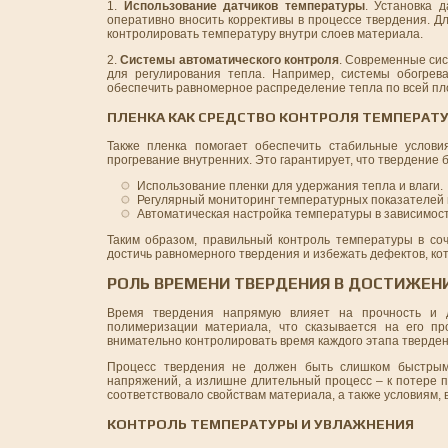
1.
Использование датчиков температуры
. Установка 
оперативно вносить коррективы в процессе твердения. Д
контролировать температуру внутри слоев материала.
2.
Системы автоматического контроля
. Современные сис
для регулирования тепла. Например, системы обогрев
обеспечить равномерное распределение тепла по всей п
ПЛЕНКА КАК СРЕДСТВО КОНТРОЛЯ ТЕМПЕРАТ
Также пленка помогает обеспечить стабильные услови
прогревание внутренних. Это гарантирует, что твердение 
Использование пленки для удержания тепла и влаги.
Регулярный мониторинг температурных показателей н
Автоматическая настройка температуры в зависимост
Таким образом, правильный контроль температуры в соч
достичь равномерного твердения и избежать дефектов, кот
РОЛЬ ВРЕМЕНИ ТВЕРДЕНИЯ В ДОСТИЖЕН
Время твердения напрямую влияет на прочность и д
полимеризации материала, что сказывается на его пр
внимательно контролировать время каждого этапа тверден
Процесс твердения не должен быть слишком быстрым
напряжений, а излишне длительный процесс – к потере п
соответствовало свойствам материала, а также условиям, 
КОНТРОЛЬ ТЕМПЕРАТУРЫ И УВЛАЖНЕНИЯ