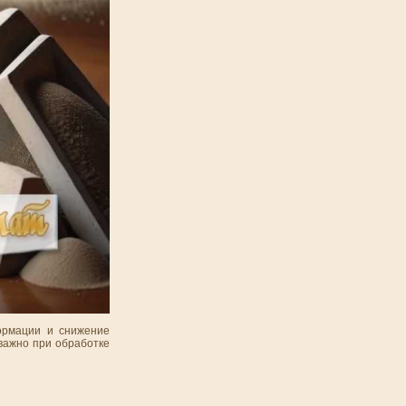
ормации и снижение
важно при обработке