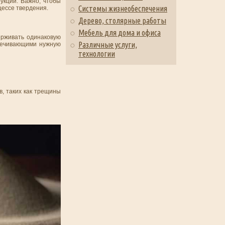
укции. Важно, чтобы
Системы жизнеобеспечения
цессе твердения.
Дерево, столярные работы
Мебель для дома и офиса
ерживать одинаковую
Различные услуги,
спечивающими нужную
технологии
в, таких как трещины