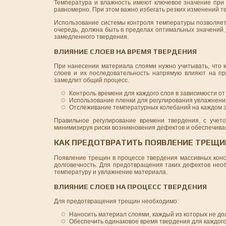
Температура и влажность имеют ключевое значение при
равномерно. При этом важно избегать резких изменений т
Использование системы контроля температуры позволяет 
очередь, должна быть в пределах оптимальных значений 
замедленного твердения.
ВЛИЯНИЕ СЛОЕВ НА ВРЕМЯ ТВЕРДЕНИЯ
При нанесении материала слоями нужно учитывать, что 
слоев и их последовательность напрямую влияют на пр
замедлит общий процесс.
Контроль времени для каждого слоя в зависимости о
Использование пленки для регулирования увлажнени
Отслеживание температурных колебаний на каждом э
Правильное регулирование времени твердения, с учето
минимизируя риски возникновения дефектов и обеспечивая
КАК ПРЕДОТВРАТИТЬ ПОЯВЛЕНИЕ ТРЕЩИ
Появление трещин в процессе твердения массивных конст
долговечность. Для предотвращения таких дефектов нео
температуру и увлажнение материала.
ВЛИЯНИЕ СЛОЕВ НА ПРОЦЕСС ТВЕРДЕНИЯ
Для предотвращения трещин необходимо:
Наносить материал слоями, каждый из которых не до
Обеспечить одинаковое время твердения для каждого