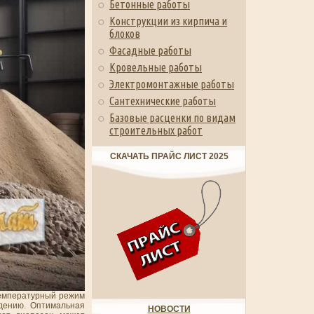
Бетонные работы
Конструкции из кирпича и
блоков
Фасадные работы
Кровельные работы
Электромонтажные работы
Сантехнические работы
Базовые расценки по видам
строительных работ
СКАЧАТЬ ПРАЙС ЛИСТ 2025
температурный режим
рдению. Оптимальная
НОВОСТИ