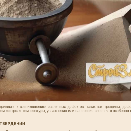
привести к возникновению различных дефектов, таких как трещины, деф
ем контроля температуры, увлажнения или нанесения слоев, что особенно 
 ТВЕРДЕНИИ