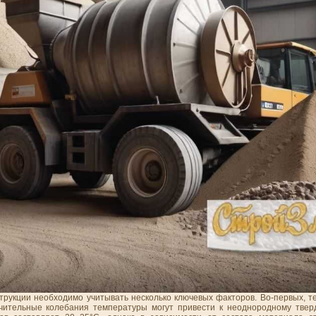
трукции необходимо учитывать несколько ключевых факторов. Во-первых, 
ачительные колебания температуры могут привести к неоднородному тве