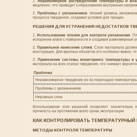
1.
Неравномерное распределение температуры и вла
медленно, что приводит к образованию внутренних напря
2.
Проблемы с увлажнением
. Низкий уровень увлажне
процесса твердения, создавая условия для трещин.
РЕШЕНИЯ ДЛЯ УСТРАНЕНИЯ НЕДОСТАТКОВ ТВ
1.
Использование пленки для контроля увлажнения
. П
испарение влаги с поверхности и создавая равномерные у
2.
Правильное нанесение слоев
. Слои материала должн
конструкции. Для крупных объектов это особенно важно, ч
3.
Применение системы мониторинга температуры и 
материала на всех этапах твердения, что снижает вероят
Проблема
Неравномерное твердение из-за перепадов температур
Проблемы с увлажнением
Неровные слои
Использование этих решений позволяет значительно п
прочность на протяжении всего срока эксплуатации.
КАК КОНТРОЛИРОВАТЬ ТЕМПЕРАТУРНЫЙ
МЕТОДЫ КОНТРОЛЯ ТЕМПЕРАТУРЫ