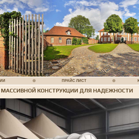
НИИ
ПРАЙС ЛИСТ
 МАССИВНОЙ КОНСТРУКЦИИ ДЛЯ НАДЕЖНОСТИ