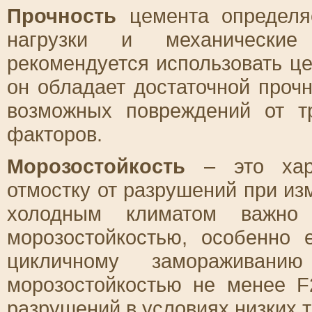
Прочность
цемента определяе
нагрузки и механические
рекомендуется использовать це
он обладает достаточной проч
возможных повреждений от т
факторов.
Морозостойкость
– это хара
отмостку от разрушений при из
холодным климатом важно
морозостойкостью, особенно 
цикличному замораживан
морозостойкостью не менее F
разрушений в условиях низких 