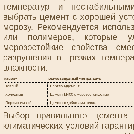
температур и нестабильным
выбрать цемент с хорошей уст
морозу. Рекомендуется исполь
или полимеров, которые у
морозостойкие свойства сме
разрушения от резких темпер
влажности.
Климат
Рекомендуемый тип цемента
Теплый
Портландцемент
Холодный
Цемент М400 с морозостойкостью
Переменчивый
Цемент с добавками шлака
Выбор правильного цемента
климатических условий гаранти