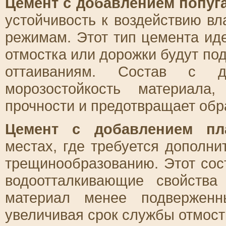
Цемент с добавлением по́пуг
устойчивость к воздействию в
режимам. Этот тип цемента иде
отмостка или дорожки будут п
оттаиваниям. Состав с д
морозостойкость материала
прочности и предотвращает обр
Цемент с добавлением пл
местах, где требуется дополни
трещинообразованию. Этот сос
водоотталкивающие свойства
материал менее подверженн
увеличивая срок службы отмост