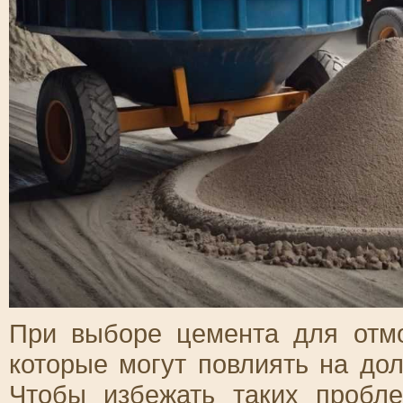
При выборе цемента для отмо
которые могут повлиять на дол
Чтобы избежать таких пробл