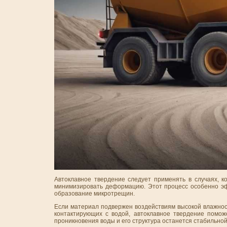
Автоклавное твердение следует применять в случаях, к
минимизировать деформацию. Этот процесс особенно эффе
образование микротрещин.
Если материал подвержен воздействиям высокой влажности
контактирующих с водой, автоклавное твердение поможе
проникновения воды и его структура останется стабильной