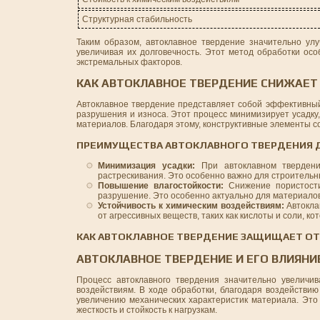
Структурная стабильность
Таким образом, автоклавное твердение значительно улу
увеличивая их долговечность. Этот метод обработки осо
экстремальных факторов.
КАК АВТОКЛАВНОЕ ТВЕРДЕНИЕ СНИЖАЕТ 
Автоклавное твердение представляет собой эффективный
разрушения и износа. Этот процесс минимизирует усадк
материалов. Благодаря этому, конструктивные элементы 
ПРЕИМУЩЕСТВА АВТОКЛАВНОГО ТВЕРДЕНИЯ 
Минимизация усадки:
При автоклавном твердени
растрескивания. Это особенно важно для строитель
Повышение влагостойкости:
Снижение пористости
разрушение. Это особенно актуально для материало
Устойчивость к химическим воздействиям:
Автокла
от агрессивных веществ, таких как кислоты и соли, к
КАК АВТОКЛАВНОЕ ТВЕРДЕНИЕ ЗАЩИЩАЕТ ОТ
АВТОКЛАВНОЕ ТВЕРДЕНИЕ И ЕГО ВЛИЯНИ
Процесс автоклавного твердения значительно увеличи
воздействиям. В ходе обработки, благодаря воздействию
увеличению механических характеристик материала. Это 
жесткость и стойкость к нагрузкам.