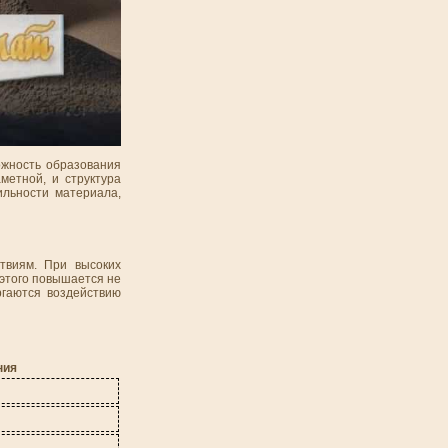
ожность образования
метной, и структура
ильности материала,
твиям. При высоких
 этого повышается не
ргаются воздействию
ния