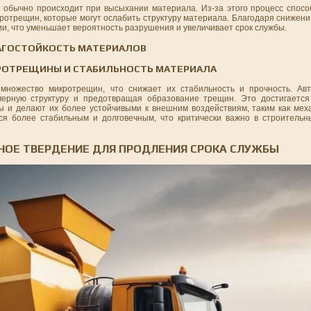
ая обычно происходит при высыхании материала. Из-за этого процесс спос
отрещин, которые могут ослабить структуру материала. Благодаря снижени
ии, что уменьшает вероятность разрушения и увеличивает срок службы.
АГОСТОЙКОСТЬ МАТЕРИАЛОВ
РОТРЕЩИНЫ И СТАБИЛЬНОСТЬ МАТЕРИАЛА
ножество микротрещин, что снижает их стабильность и прочность. Авт
мерную структуру и предотвращая образование трещин. Это достигается
ы и делают их более устойчивыми к внешним воздействиям, таким как меха
тся более стабильным и долговечным, что критически важно в строител
НОЕ ТВЕРДЕНИЕ ДЛЯ ПРОДЛЕНИЯ СРОКА СЛУЖБЫ