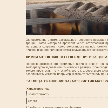
Одновременно с этим, автоклавное твердение помогает 
трещин. Когда материал проходит через автоклавный пр
материала сохраняет свою целостность на протяжении
обеспечивая его долгосрочную эксплуатацию в сложных ус
ХИМИЯ АВТОКЛАВНОГО ТВЕРДЕНИЯ И ЗАЩИТА
Процесс автоклавного твердения активно влияет на х
температурах и давлении, химические реакции, происходя
только прочность, но и устойчивость к агрессивным хи
различных химикатов, например, в строительстве или при 
ТАБЛИЦА: СРАВНЕНИЕ ХАРАКТЕРИСТИК МАТЕР
Характеристика
Влагостойкость
Усадка
Стойкость к химическим воздействиям