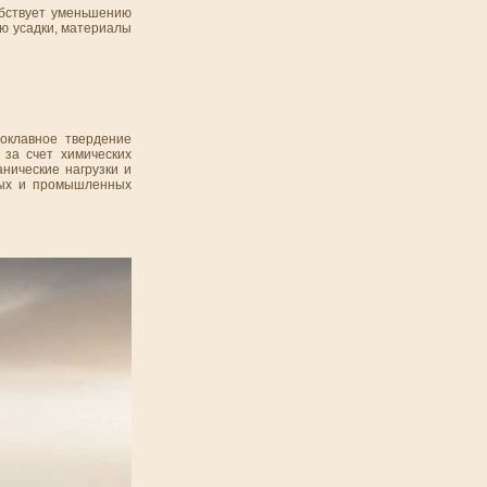
обствует уменьшению
ю усадки, материалы
оклавное твердение
 за счет химических
нические нагрузки и
ьных и промышленных