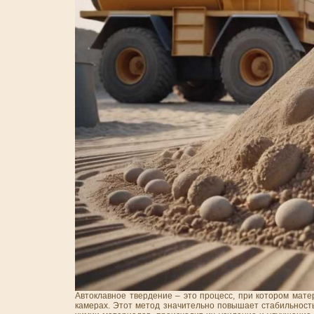
Автоклавное твердение – это процесс, при котором мат
камерах. Этот метод значительно повышает стабильность