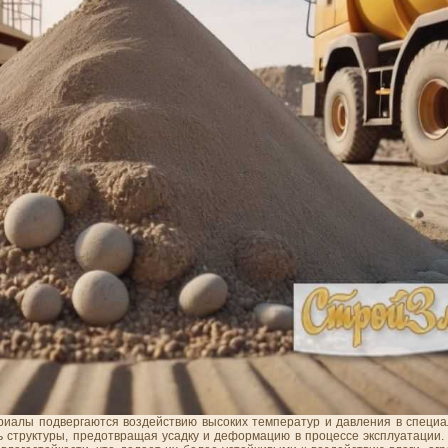
ериалы подвергаются воздействию высоких температур и давления в специ
 структуры, предотвращая усадку и деформацию в процессе эксплуатации. 