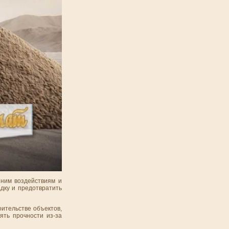
шним воздействиям и
дку и предотвратить
оительстве объектов,
ять прочности из-за