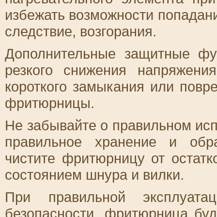
избежать возможности попадани
следствие, возгорания.
Дополнительные защитные фу
резкого снижения напряжения
короткого замыкания или повр
фритюрницы.
Не забывайте о правильном ис
правильное хранение и обр
чистите фритюрницу от остатк
состоянием шнура и вилки.
При правильной эксплуат
безопасности, фритюрница буд