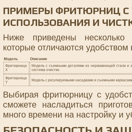
ПРИМЕРЫ ФРИТЮРНИЦ С
ИСПОЛЬЗОВАНИЯ И ЧИСТ
Ниже приведены несколько 
которые отличаются удобством 
Модель
Описание
Фритюрница
Модель с съемными деталями из нержавеющей стали и а
X
система очистки.
Фритюрница
Модель с регулируемыми насадками и съемными каркасами
Y
Выбирая фритюрницу с удобст
сможете насладиться пригото
много времени на настройку и у
БЕЗОПАСНОСТЬ И ЗА