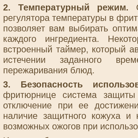
2. Температурный режим.
О
регулятора температуры в фри
позволяет вам выбирать опти
каждого ингредиента. Неко
встроенный таймер, который а
истечении заданного вре
пережаривания блюд.
3. Безопасность использов
фритюрнице система защиты 
отключение при ее достижен
наличие защитного кожуха и 
возможных ожогов при использ