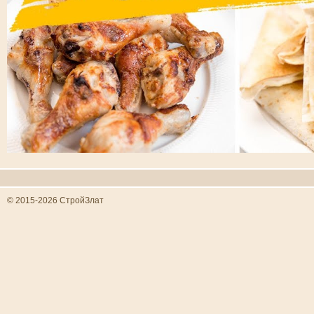
© 2015-2026 СтройЗлат