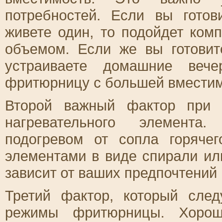
потребностей. Если вы гото
живете один, то подойдет ко
объемом. Если же вы готови
устраиваете домашние вече
фритюрницу с большей вмести
Второй важный фактор при 
нагревательного элемент
подогревом от сопла горяче
элементами в виде спирали ил
зависит от ваших предпочтений 
Третий фактор, который след
режимы фритюрницы. Хорош