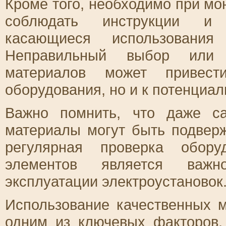
Кроме того, необходимо при мо
соблюдать инструкции и р
касающиеся использовани
Неправильный выбор или н
материалов может привес
оборудования, но и к потенциа
Важно помнить, что даже с
материалы могут быть подвер
регулярная проверка обор
элементов является важн
эксплуатации электроустановок
Использование качественных 
одним из ключевых факторов,