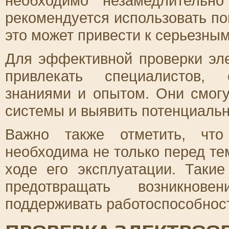
необходимо незамедлительн
рекомендуется использовать по
это может привести к серьезны
Для эффективной проверки эл
привлекать специалистов, 
знаниями и опытом. Они смогу
системы и выявить потенциальн
Важно также отметить, что
необходима не только перед тем
ходе его эксплуатации. Таки
предотвращать возникнов
поддерживать работоспособнос