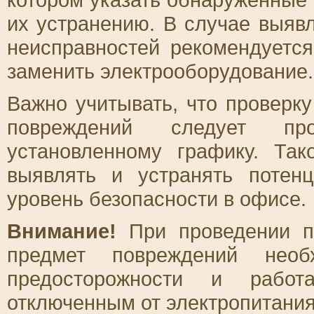
их устранению. В случае выяв
неисправностей рекомендуетс
заменить электрооборудование.
Важно учитывать, что проверк
повреждений следует про
установленному графику. Так
выявлять и устранять поте
уровень безопасности в офисе.
Внимание!
При проведении пр
предмет повреждений нео
предосторожности и работ
отключенным от электропитания