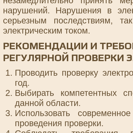
незамедлительно принять м
нарушений. Нарушения в элек
серьезным последствиям, т
электрическим током.
РЕКОМЕНДАЦИИ И ТРЕБО
РЕГУЛЯРНОЙ ПРОВЕРКИ 
Проводить проверку электро
год.
Выбирать компетентных с
данной области.
Использовать современно
проведения проверки.