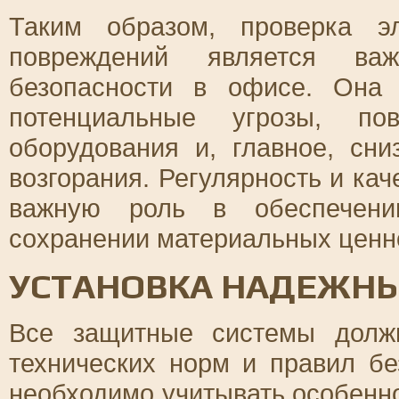
Таким образом, проверка э
повреждений является ва
безопасности в офисе. Она 
потенциальные угрозы, по
оборудования и, главное, сни
возгорания. Регулярность и ка
важную роль в обеспечении
сохранении материальных ценн
УСТАНОВКА НАДЕЖН
Все защитные системы должн
технических норм и правил б
необходимо учитывать особенн