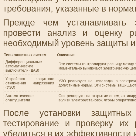
требования, указанные в норма
Прежде чем устанавливать 
провести анализ и оценку р
необходимый уровень защиты и
Типы защитных систем
Описание
Дифференциальные
Эти системы контролируют разницу между зн
автоматические
моментально выключают электрическую цеп
выключатели (ДАВ)
Устройства защитного
УЗО реагируют на неполадки в электрич
отключения напряжения
допустимые нормы. Эти системы защищают 
(УЗО)
Автоматические
Они реагируют на открытие огнем, активир
огнетушители
вблизи электроустановок, чтобы оперативно
После установки защитных
тестирование и проверку их 
убедиться в их эффективности и